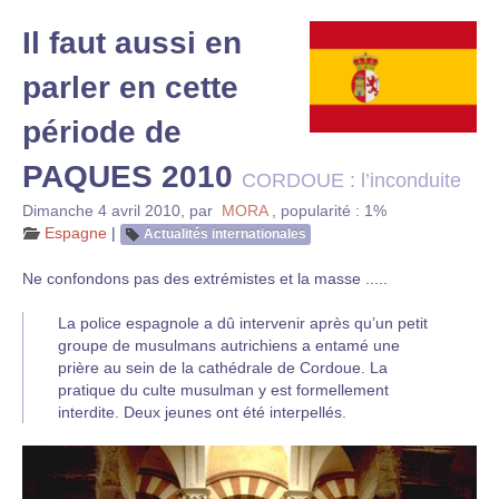
Il faut aussi en
parler en cette
période de
PAQUES 2010
CORDOUE : l’inconduite
Dimanche 4 avril 2010
,
par
MORA
,
popularité : 1%
Espagne
|
Actualités internationales
Ne confondons pas des extrémistes et la masse .....
La police espagnole a dû intervenir après qu’un petit
groupe de musulmans autrichiens a entamé une
prière au sein de la cathédrale de Cordoue. La
pratique du culte musulman y est formellement
interdite. Deux jeunes ont été interpellés.