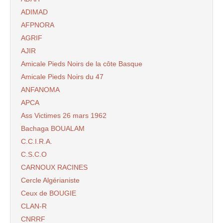
ADIMAD
AFPNORA
AGRIF
AJIR
Amicale Pieds Noirs de la côte Basque
Amicale Pieds Noirs du 47
ANFANOMA
APCA
Ass Victimes 26 mars 1962
Bachaga BOUALAM
C.C.I.R.A.
C.S.C.O
CARNOUX RACINES
Cercle Algérianiste
Ceux de BOUGIE
CLAN-R
CNRRF