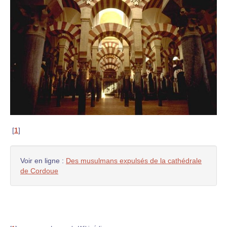
[
1
]
Voir en ligne :
Des musulmans expulsés de la cathédrale
de Cordoue