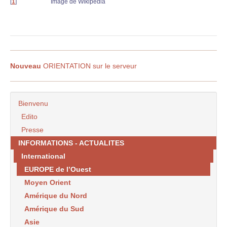
[
1
]
Image de Wikipédia
Nouveau
ORIENTATION sur le serveur
Bienvenu
Edito
Presse
INFORMATIONS - ACTUALITES
International
EUROPE de l’Ouest
Moyen Orient
Amérique du Nord
Amérique du Sud
Asie