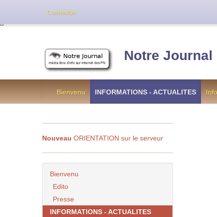
Cette version de NotreJournal représente l’an
Connexion
[
]
Notre Journal
Bienvenu
INFORMATIONS - ACTUALITES
Inf
Nouveau
ORIENTATION sur le serveur
Bienvenu
Edito
Presse
INFORMATIONS - ACTUALITES