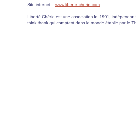
Site internet –
www.liberte-cherie.com
Liberté Chérie est une association loi 1901, indépendante,
think thank qui comptent dans le monde établie par le T