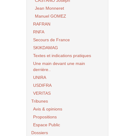
CASTANO Joseph
Jean Monneret
Manuel GOMEZ
RAFRAN
RNFA
Secours de France
SKIKDAMAG
Textes et indications pratiques
Une main devant une main
derrière..
UNIRA
USDIFRA
VERITAS
Tribunes
Avis & opinions
Propositions
Espace Public
Dossiers