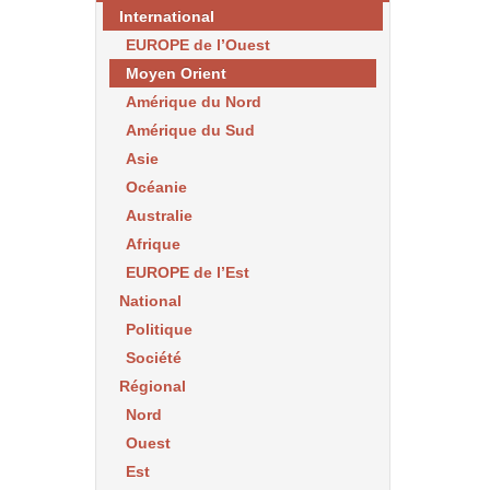
International
EUROPE de l’Ouest
Moyen Orient
Amérique du Nord
Amérique du Sud
Asie
Océanie
Australie
Afrique
EUROPE de l’Est
National
Politique
Société
Régional
Nord
Ouest
Est