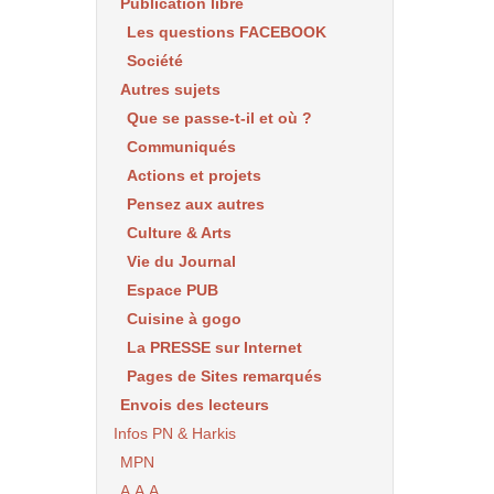
Publication libre
Les questions FACEBOOK
Société
Autres sujets
Que se passe-t-il et où ?
Communiqués
Actions et projets
Pensez aux autres
Culture & Arts
Vie du Journal
Espace PUB
Cuisine à gogo
La PRESSE sur Internet
Pages de Sites remarqués
Envois des lecteurs
Infos PN & Harkis
MPN
A.A.A.