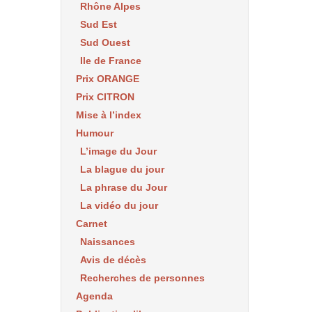
Rhône Alpes
Sud Est
Sud Ouest
Ile de France
Prix ORANGE
Prix CITRON
Mise à l’index
Humour
L’image du Jour
La blague du jour
La phrase du Jour
La vidéo du jour
Carnet
Naissances
Avis de décès
Recherches de personnes
Agenda