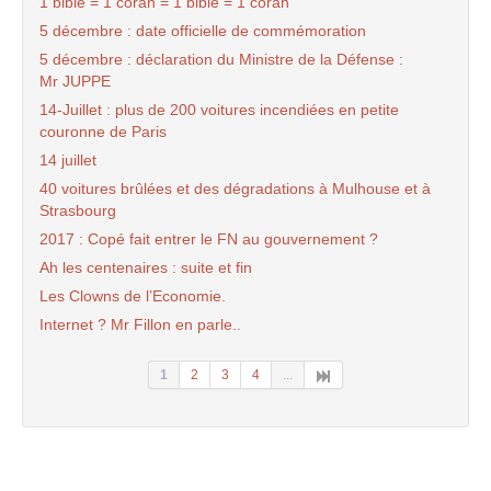
1 bible = 1 coran = 1 bible = 1 coran
5 décembre : date officielle de commémoration
5 décembre : déclaration du Ministre de la Défense :
Mr JUPPE
14-Juillet : plus de 200 voitures incendiées en petite
couronne de Paris
14 juillet
40 voitures brûlées et des dégradations à Mulhouse et à
Strasbourg
2017 : Copé fait entrer le FN au gouvernement ?
Ah les centenaires : suite et fin
Les Clowns de l’Economie.
Internet ? Mr Fillon en parle..
1
2
3
4
...