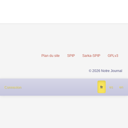
Plan du site
SPIP
Sarka-SPIP
GPLv3
© 2026 Notre Journal
fr
es
en
Connexion