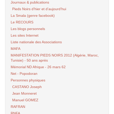
Journaux & publications
Pieds Noirs d’hier et d’aujourd’hui
La Smala (genre facebook)
Le RECOURS
Les blogs personnels
Les sites Internet
Liste nationale des Associations
MAFA
MANIFESTATION PIEDS NOIRS 2012 (Algérie, Maroc,
Tunisie) - 50 ans après
Mémorial ND Afrique - 26 mars 62
Net - Popodoran
Personnes physiques
CASTANO Joseph
Jean Monneret
Manuel GOMEZ
RAFRAN
RNFA