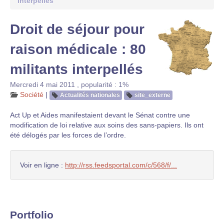
interpellés
Droit de séjour pour
raison médicale : 80
militants interpellés
Mercredi 4 mai 2011
,
popularité : 1%
Société
|
Actualités nationales
site_externe
Act Up et Aides manifestaient devant le Sénat contre une
modification de loi relative aux soins des sans-papiers. Ils ont
été délogés par les forces de l’ordre.
Voir en ligne :
http://rss.feedsportal.com/c/568/f/...
Portfolio