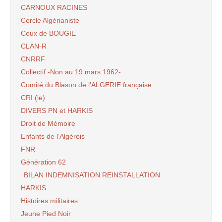
CARNOUX RACINES
Cercle Algérianiste
Ceux de BOUGIE
CLAN-R
CNRRF
Collectif -Non au 19 mars 1962-
Comité du Blason de l’ALGERIE française
CRI (le)
DIVERS PN et HARKIS
Droit de Mémoire
Enfants de l’Algérois
FNR
Génération 62
BILAN INDEMNISATION REINSTALLATION
HARKIS
Histoires militaires
Jeune Pied Noir