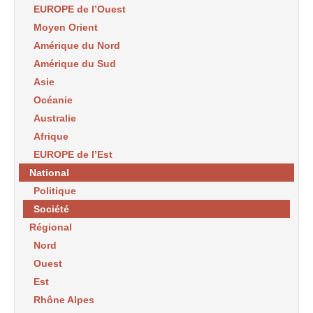
EUROPE de l’Ouest
Moyen Orient
Amérique du Nord
Amérique du Sud
Asie
Océanie
Australie
Afrique
EUROPE de l’Est
National
Politique
Société
Régional
Nord
Ouest
Est
Rhône Alpes