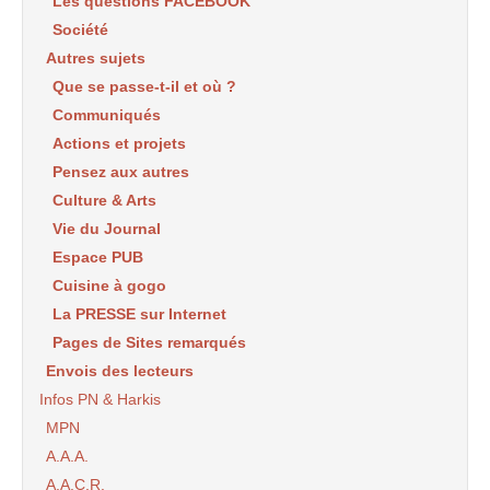
Les questions FACEBOOK
Société
Autres sujets
Que se passe-t-il et où ?
Communiqués
Actions et projets
Pensez aux autres
Culture & Arts
Vie du Journal
Espace PUB
Cuisine à gogo
La PRESSE sur Internet
Pages de Sites remarqués
Envois des lecteurs
Infos PN & Harkis
MPN
A.A.A.
A.A.C.R.