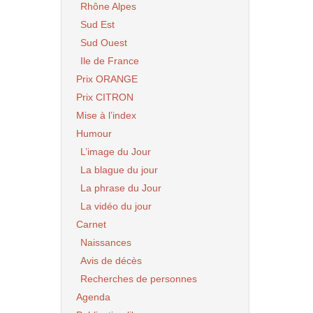
Rhône Alpes
Sud Est
Sud Ouest
Ile de France
Prix ORANGE
Prix CITRON
Mise à l’index
Humour
L’image du Jour
La blague du jour
La phrase du Jour
La vidéo du jour
Carnet
Naissances
Avis de décès
Recherches de personnes
Agenda