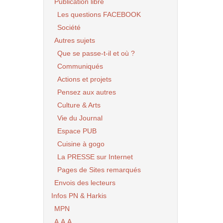
Publication libre
Les questions FACEBOOK
Société
Autres sujets
Que se passe-t-il et où ?
Communiqués
Actions et projets
Pensez aux autres
Culture & Arts
Vie du Journal
Espace PUB
Cuisine à gogo
La PRESSE sur Internet
Pages de Sites remarqués
Envois des lecteurs
Infos PN & Harkis
MPN
A.A.A.