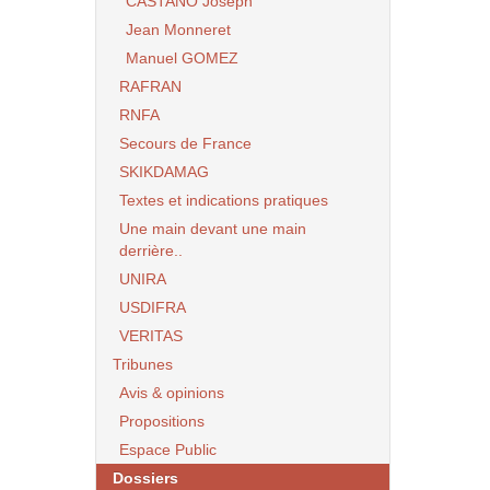
CASTANO Joseph
Jean Monneret
Manuel GOMEZ
RAFRAN
RNFA
Secours de France
SKIKDAMAG
Textes et indications pratiques
Une main devant une main
derrière..
UNIRA
USDIFRA
VERITAS
Tribunes
Avis & opinions
Propositions
Espace Public
Dossiers