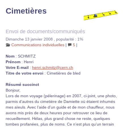
Cimetières
Envoi de documents/communiqués
Dimanche 13 janvier 2008
,
popularité : 1%
Communications individuelles
|
5
|
Nom
: SCHMITZ
Prénom
: Henri
Votre E-mail
:
henri.schmitz@cern.ch
Titre de votre envoi
: Cimetières de bled
Résumé succinct
Bonjour,
Lors de mon voyage (pélerinage) en 2007, ci-joint, une photo,
parmis d’autres du cimetière de Damiette où étaient inhumés
mes aïeuls. Avec l’aide d’un guide et de mon chauffeur, nous
avons mis près de deux heures pour retrouver ce lieu de
recueillement. Hélas, plus grand chose ne reste, quelques
tombes profanées, plus de noms. Ce n’est plus qu’un terrain