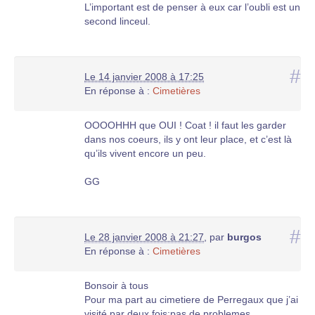
L’important est de penser à eux car l’oubli est un
second linceul.
#
Le 14 janvier 2008 à 17:25
En réponse à :
Cimetières
OOOOHHH que OUI ! Coat ! il faut les garder
dans nos coeurs, ils y ont leur place, et c’est là
qu’ils vivent encore un peu.
GG
#
Le 28 janvier 2008 à 21:27
,
par
burgos
En réponse à :
Cimetières
Bonsoir à tous
Pour ma part au cimetiere de Perregaux que j’ai
visité par deux fois:pas de problemes