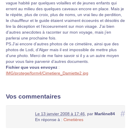
vague habité par quelques volailles et de jeunes enfants qui
errent au milieu des quelques caveaux encore en place. Mais je
le répète, plus de croix, plus de noms, un vrai lieu de perdition,
le chaufffeur et le guide étaient vraiment écoeurés et désolés de
lire la déception et l’écoeurement sur mon visage. J’ai bien
d’autres anecdotes à raconter sur mon voyage, mais j’en
parlerai une prochaine fois.
PS.J’ai encore d’autres photos de ce cimetière, ainsi que des
photos de Lodi, d’Alger mais il est impossible de mettre plus
d’une photo. Merci de me faire savoir si il y a un autre moyen
pour vous faire parvenir d’autres documents.
Fichier que vous envoyez
:
IMG/protege/form4/Cimetiere_Damiette2.jpg
Vos commentaires
#
Le 13 janvier 2008 à 17:46
,
par
Marlène84
En réponse à :
Cimetières