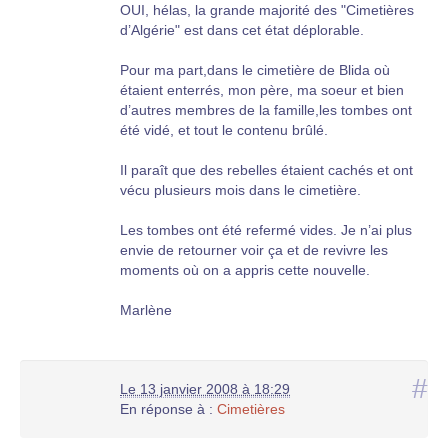
OUI, hélas, la grande majorité des "Cimetières
d’Algérie" est dans cet état déplorable.
Pour ma part,dans le cimetière de Blida où
étaient enterrés, mon père, ma soeur et bien
d’autres membres de la famille,les tombes ont
été vidé, et tout le contenu brûlé.
Il paraît que des rebelles étaient cachés et ont
vécu plusieurs mois dans le cimetière.
Les tombes ont été refermé vides. Je n’ai plus
envie de retourner voir ça et de revivre les
moments où on a appris cette nouvelle.
Marlène
#
Le 13 janvier 2008 à 18:29
En réponse à :
Cimetières