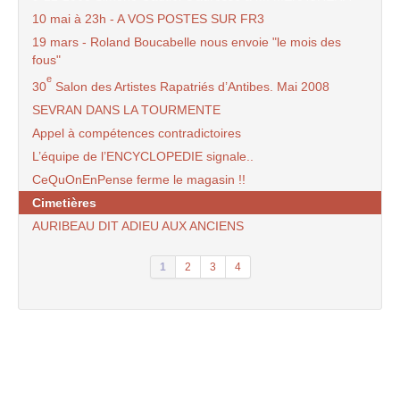
10 mai à 23h - A VOS POSTES SUR FR3
19 mars - Roland Boucabelle nous envoie "le mois des
fous"
e
30
Salon des Artistes Rapatriés d’Antibes. Mai 2008
SEVRAN DANS LA TOURMENTE
Appel à compétences contradictoires
L’équipe de l’ENCYCLOPEDIE signale..
CeQuOnEnPense ferme le magasin !!
Cimetières
AURIBEAU DIT ADIEU AUX ANCIENS
1
2
3
4