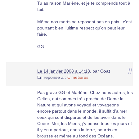
Tu as raison Marlène, et je te comprends tout à
fait.
Même nos morts ne reposent pas en paix ! c’est
pourtant bien l’ultime respect qu’on peut leur
faire.
GG
#
Le 14 janvier 2008 à 14:18
,
par
Coat
En réponse à :
Cimetières
Pas grave GG et Marlène. Chez nous autres, les
Celtes, qui sommes très proche de Dame la
Nature et qui avons voyagé et voyageons
encore partout dans le monde, il suffit d’aimer
ceux qui sont disparus et de les avoir dans le
Coeur. Moi, les Miens, j’y pense tous les jours et
il y en a partout, dans la terre, pourris en
brousse et même au fond des Océans.