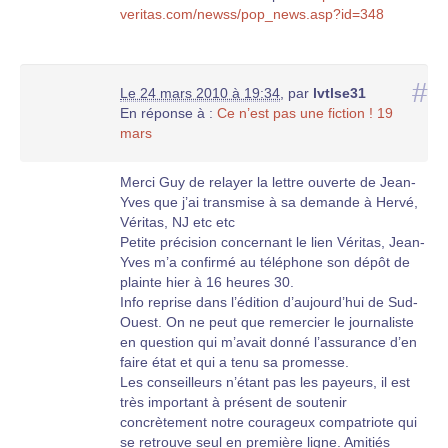
veritas.com/newss/pop_news.asp?id=348
#
Le 24 mars 2010 à 19:34
,
par
lvtlse31
En réponse à :
Ce n’est pas une fiction ! 19
mars
Merci Guy de relayer la lettre ouverte de Jean-
Yves que j’ai transmise à sa demande à Hervé,
Véritas, NJ etc etc
Petite précision concernant le lien Véritas, Jean-
Yves m’a confirmé au téléphone son dépôt de
plainte hier à 16 heures 30.
Info reprise dans l’édition d’aujourd’hui de Sud-
Ouest. On ne peut que remercier le journaliste
en question qui m’avait donné l’assurance d’en
faire état et qui a tenu sa promesse.
Les conseilleurs n’étant pas les payeurs, il est
très important à présent de soutenir
concrètement notre courageux compatriote qui
se retrouve seul en première ligne. Amitiés