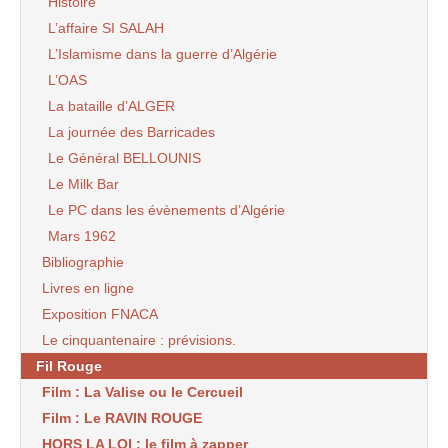
Histoire
L’affaire SI SALAH
L’Islamisme dans la guerre d’Algérie
L’OAS
La bataille d’ALGER
La journée des Barricades
Le Général BELLOUNIS
Le Milk Bar
Le PC dans les évènements d’Algérie
Mars 1962
Bibliographie
Livres en ligne
Exposition FNACA
Le cinquantenaire : prévisions.
Fil Rouge
Film : La Valise ou le Cercueil
Film : Le RAVIN ROUGE
HORS LA LOI : le film à zapper