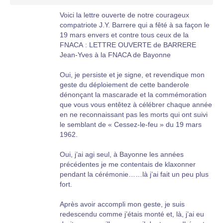
Voici la lettre ouverte de notre courageux
compatriote J.Y. Barrere qui a fêté à sa façon le
19 mars envers et contre tous ceux de la
FNACA : LETTRE OUVERTE de BARRERE
Jean-Yves à la FNACA de Bayonne
Oui, je persiste et je signe, et revendique mon
geste du déploiement de cette banderole
dénonçant la mascarade et la commémoration
que vous vous entêtez à célébrer chaque année
en ne reconnaissant pas les morts qui ont suivi
le semblant de « Cessez-le-feu » du 19 mars
1962.
Oui, j’ai agi seul, à Bayonne les années
précédentes je me contentais de klaxonner
pendant la cérémonie……là j’ai fait un peu plus
fort.
Après avoir accompli mon geste, je suis
redescendu comme j’étais monté et, là, j’ai eu