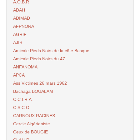
A.O.B.R
ADAH
ADIMAD
AFPNORA
AGRIF
AJIR
Amicale Pieds Noirs de la côte Basque
Amicale Pieds Noirs du 47
ANFANOMA
APCA
Ass Victimes 26 mars 1962
Bachaga BOUALAM
C.C.I.R.A.
C.S.C.O
CARNOUX RACINES
Cercle Algérianiste
Ceux de BOUGIE