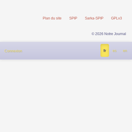
Plan du site
SPIP
Sarka-SPIP
GPLv3
© 2026 Notre Journal
fr
es
en
Connexion