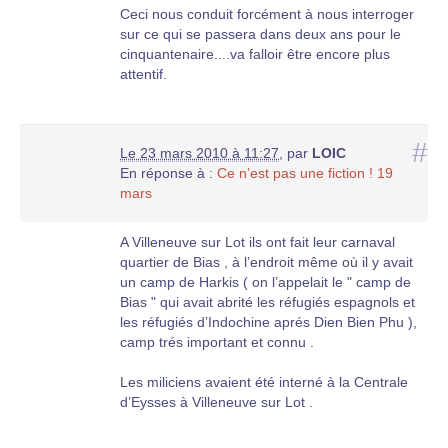
Ceci nous conduit forcément à nous interroger
sur ce qui se passera dans deux ans pour le
cinquantenaire....va falloir être encore plus
attentif.
#
Le 23 mars 2010 à 11:27
,
par
LOIC
En réponse à :
Ce n’est pas une fiction ! 19
mars
A Villeneuve sur Lot ils ont fait leur carnaval
quartier de Bias , à l’endroit même où il y avait
un camp de Harkis ( on l’appelait le " camp de
Bias " qui avait abrité les réfugiés espagnols et
les réfugiés d’Indochine aprés Dien Bien Phu ),
camp trés important et connu .
Les miliciens avaient été interné à la Centrale
d’Eysses à Villeneuve sur Lot .