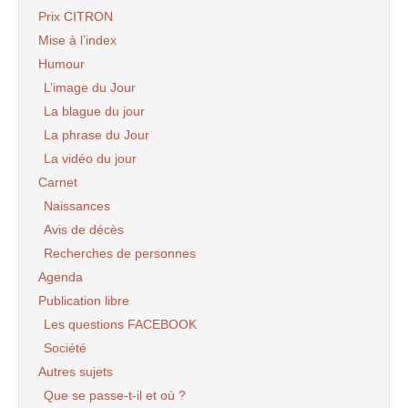
Prix CITRON
Mise à l’index
Humour
L’image du Jour
La blague du jour
La phrase du Jour
La vidéo du jour
Carnet
Naissances
Avis de décès
Recherches de personnes
Agenda
Publication libre
Les questions FACEBOOK
Société
Autres sujets
Que se passe-t-il et où ?