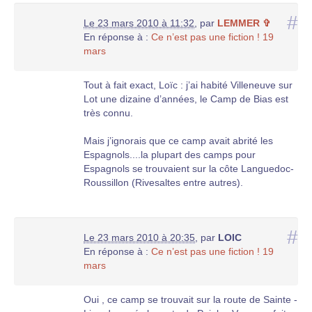
#
Le 23 mars 2010 à 11:32
,
par
LEMMER ✞
En réponse à :
Ce n’est pas une fiction ! 19
mars
Tout à fait exact, Loïc : j’ai habité Villeneuve sur
Lot une dizaine d’années, le Camp de Bias est
très connu.
Mais j’ignorais que ce camp avait abrité les
Espagnols....la plupart des camps pour
Espagnols se trouvaient sur la côte Languedoc-
Roussillon (Rivesaltes entre autres).
#
Le 23 mars 2010 à 20:35
,
par
LOIC
En réponse à :
Ce n’est pas une fiction ! 19
mars
Oui , ce camp se trouvait sur la route de Sainte -