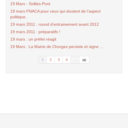
19 Mars - Solliès-Pont
19 mars FNACA pour ceux qui doutent de l’aspect
politique..
19 mars 2011 : round d’entrainement avant 2012
19 mars 2011 : préparatifs !
19 mars : un préfet réagit
19 Mars : La Mairie de Chorges persiste et signe ...
1
2
3
4
...