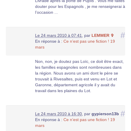
Livrade aprés la porte de Pujols . Vous me faites
douter pour les Espagnols , je me renseignerai à
l’occasion ...
#
Le 24 mars 2010 à 07:41
,
par
LEMMER ✞
En réponse à :
Ce n’est pas une fiction ! 19
mars
Non, non, je doutez pas Loïc, ce doit être exact,
les familles espagnoles sont nombreuses dans
la région. Nous avons un ami dont le père se
trouvait à Rivesaltes, puis est venu en Lot et
Garonne, département agricole il y avait du
travail dans les plaines du Lot.
#
Le 24 mars 2010 à 16:30
,
par
gypierson13b
En réponse à :
Ce n’est pas une fiction ! 19
mars