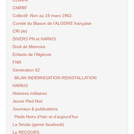
CLAN-R
CNRRF
Collectif -Non au 19 mars 1962-
Comité du Blason de l’ALGERIE française
CRI (le)
DIVERS PN et HARKIS
Droit de Mémoire
Enfants de l’Algérois
FNR
Génération 62
BILAN INDEMNISATION REINSTALLATION
HARKIS
Histoires militaires
Jeune Pied Noir
Journaux & publications
Pieds Noirs d’hier et d’aujourd’hui
La Smala (genre facebook)
Le RECOURS