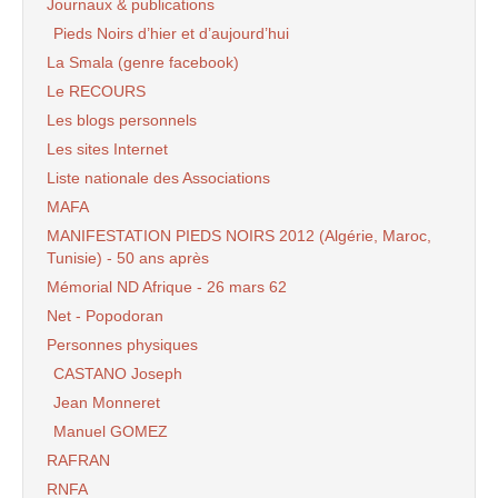
Journaux & publications
Pieds Noirs d’hier et d’aujourd’hui
La Smala (genre facebook)
Le RECOURS
Les blogs personnels
Les sites Internet
Liste nationale des Associations
MAFA
MANIFESTATION PIEDS NOIRS 2012 (Algérie, Maroc,
Tunisie) - 50 ans après
Mémorial ND Afrique - 26 mars 62
Net - Popodoran
Personnes physiques
CASTANO Joseph
Jean Monneret
Manuel GOMEZ
RAFRAN
RNFA