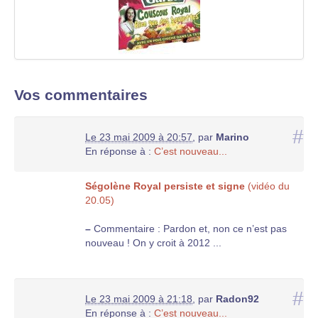
Vos commentaires
#
Le 23 mai 2009 à 20:57
,
par
Marino
En réponse à :
C’est nouveau...
Ségolène Royal persiste et signe
(vidéo du
20.05)
–
Commentaire : Pardon et, non ce n’est pas
nouveau ! On y croit à 2012 ...
#
Le 23 mai 2009 à 21:18
,
par
Radon92
En réponse à :
C’est nouveau...