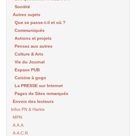
Société
Autres sujets
Que se passe-t-il et où ?
Communiqués
Actions et projets
Pensez aux autres
Culture & Arts
Vie du Journal
Espace PUB
Cuisine à gogo
La PRESSE sur Internet
Pages de Sites remarqués
Envois des lecteurs
Infos PN & Harkis
MPN
A.A.A.
A.A.C.R.