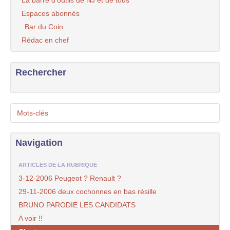
La barre d’outils de NJ et de tous
Espaces abonnés
Bar du Coin
Rédac en chef
Rechercher
Mots-clés
Navigation
ARTICLES DE LA RUBRIQUE
3-12-2006 Peugeot ? Renault ?
29-11-2006 deux cochonnes en bas résille
BRUNO PARODIE LES CANDIDATS
A voir !!