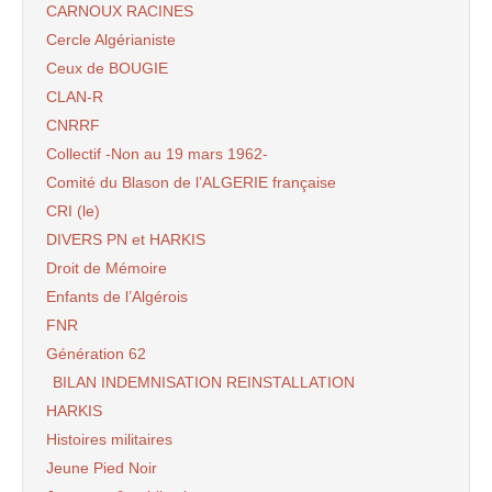
CARNOUX RACINES
Cercle Algérianiste
Ceux de BOUGIE
CLAN-R
CNRRF
Collectif -Non au 19 mars 1962-
Comité du Blason de l’ALGERIE française
CRI (le)
DIVERS PN et HARKIS
Droit de Mémoire
Enfants de l’Algérois
FNR
Génération 62
BILAN INDEMNISATION REINSTALLATION
HARKIS
Histoires militaires
Jeune Pied Noir