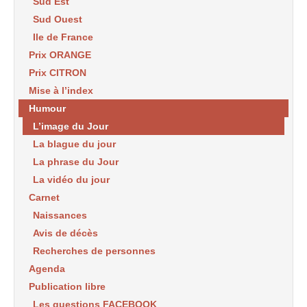
Sud Est
Sud Ouest
Ile de France
Prix ORANGE
Prix CITRON
Mise à l’index
Humour
L’image du Jour
La blague du jour
La phrase du Jour
La vidéo du jour
Carnet
Naissances
Avis de décès
Recherches de personnes
Agenda
Publication libre
Les questions FACEBOOK