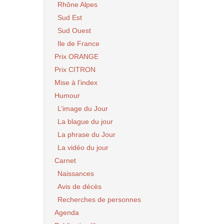
Rhône Alpes
Sud Est
Sud Ouest
Ile de France
Prix ORANGE
Prix CITRON
Mise à l’index
Humour
L’image du Jour
La blague du jour
La phrase du Jour
La vidéo du jour
Carnet
Naissances
Avis de décès
Recherches de personnes
Agenda