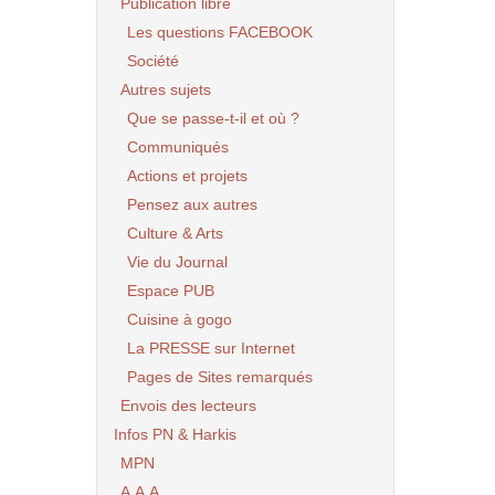
Publication libre
Les questions FACEBOOK
Société
Autres sujets
Que se passe-t-il et où ?
Communiqués
Actions et projets
Pensez aux autres
Culture & Arts
Vie du Journal
Espace PUB
Cuisine à gogo
La PRESSE sur Internet
Pages de Sites remarqués
Envois des lecteurs
Infos PN & Harkis
MPN
A.A.A.