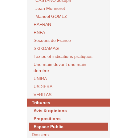
CASTANO Joseph
Jean Monneret
Manuel GOMEZ
RAFRAN
RNFA
Secours de France
SKIKDAMAG
Textes et indications pratiques
Une main devant une main
derrière..
UNIRA
USDIFRA
VERITAS
Tribunes
Avis & opinions
Propositions
Espace Public
Dossiers