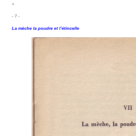
+
- 7 -
La mèche la poudre et l’étincelle