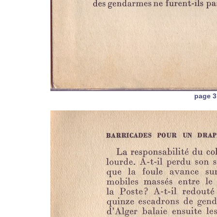
page 3