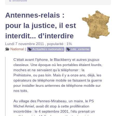
d’interdire
Antennes-relais :
pour la justice, il est
interdit... d’interdire
Lundi 7 novembre 2011
,
popularité : 1%
National
|
Actualités nationales
site_externe
C’était avant l’Iphone, le Blackberry et autres joujoux
classieux. Une époque où les portables étaient lourds,
moches et ne servaient qu’à téléphoner : la
Préhistoire, ou pas loin. Mais il y a onze ans, déjà, les
opérateurs de téléphonie mobile se faisaient la guerre
pour installer leurs antennes de téléphone mobile sur
nos toits.
Au village des Pennes-Mirabeau, un maire, le PS
Michel Amiel, avait dit stop à cette prolifération
incontrôlée : le 4 septembre 2001, l’élu prenait un