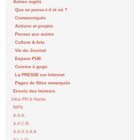
Autres sujets
Que se passe-t-il et où ?
Communiqués
Actions et projets
Pensez aux autres
Culture & Arts
Vie du Journal
Espace PUB
Cuisine à gogo
La PRESSE sur Internet
Pages de Sites remarqués
Envois des lecteurs
Infos PN & Harkis
MPN
A.A.A.
A.A.C.R.
A.A.S.S.A.A
A.L.L.O