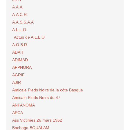
A.A.A.
A.A.C.R.
A.A.S.S.A.A
A.L.L.O
Actus de A.L.L.O
A.O.B.R
ADAH
ADIMAD
AFPNORA
AGRIF
AJIR
Amicale Pieds Noirs de la côte Basque
Amicale Pieds Noirs du 47
ANFANOMA
APCA
Ass Victimes 26 mars 1962
Bachaga BOUALAM