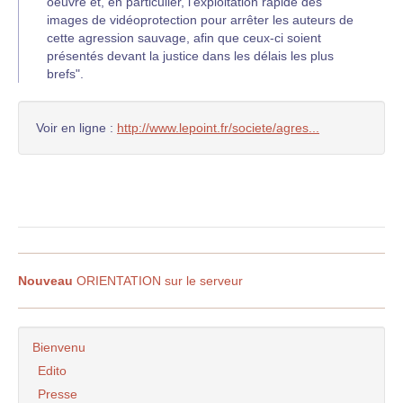
oeuvre et, en particulier, l’exploitation rapide des
images de vidéoprotection pour arrêter les auteurs de
cette agression sauvage, afin que ceux-ci soient
présentés devant la justice dans les délais les plus
brefs".
Voir en ligne :
http://www.lepoint.fr/societe/agres...
Nouveau
ORIENTATION sur le serveur
Bienvenu
Edito
Presse