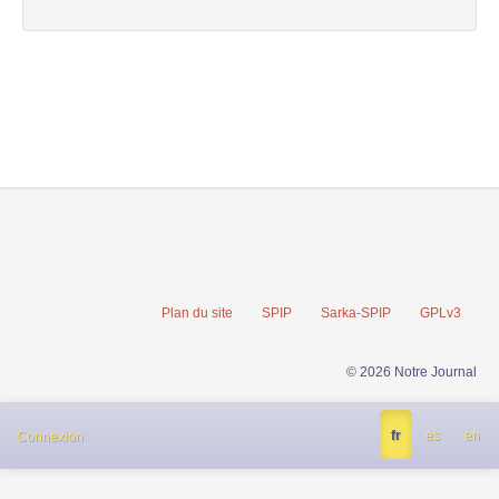
Plan du site
SPIP
Sarka-SPIP
GPLv3
© 2026 Notre Journal
fr
es
en
Connexion