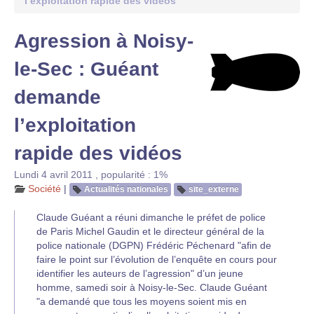
l’exploitation rapide des vidéos
Agression à Noisy-
le-Sec : Guéant
demande
l’exploitation
rapide des vidéos
Lundi 4 avril 2011
,
popularité : 1%
Société
|
Actualités nationales
site_externe
Claude Guéant a réuni dimanche le préfet de police
de Paris Michel Gaudin et le directeur général de la
police nationale (DGPN) Frédéric Péchenard "afin de
faire le point sur l’évolution de l’enquête en cours pour
identifier les auteurs de l’agression" d’un jeune
homme, samedi soir à Noisy-le-Sec. Claude Guéant
"a demandé que tous les moyens soient mis en