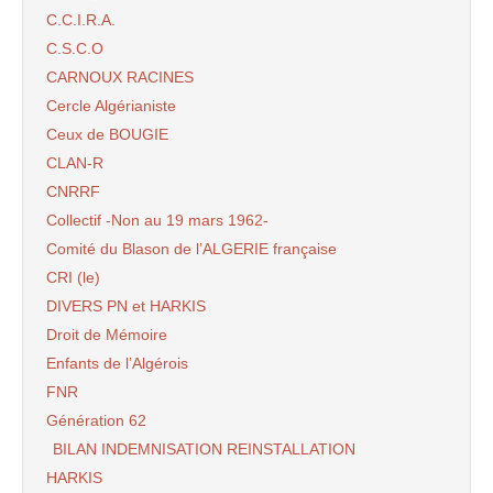
C.C.I.R.A.
C.S.C.O
CARNOUX RACINES
Cercle Algérianiste
Ceux de BOUGIE
CLAN-R
CNRRF
Collectif -Non au 19 mars 1962-
Comité du Blason de l’ALGERIE française
CRI (le)
DIVERS PN et HARKIS
Droit de Mémoire
Enfants de l’Algérois
FNR
Génération 62
BILAN INDEMNISATION REINSTALLATION
HARKIS