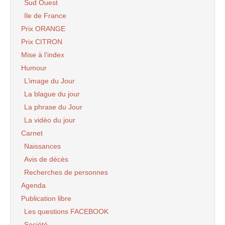
Sud Ouest
Ile de France
Prix ORANGE
Prix CITRON
Mise à l’index
Humour
L’image du Jour
La blague du jour
La phrase du Jour
La vidéo du jour
Carnet
Naissances
Avis de décès
Recherches de personnes
Agenda
Publication libre
Les questions FACEBOOK
Société