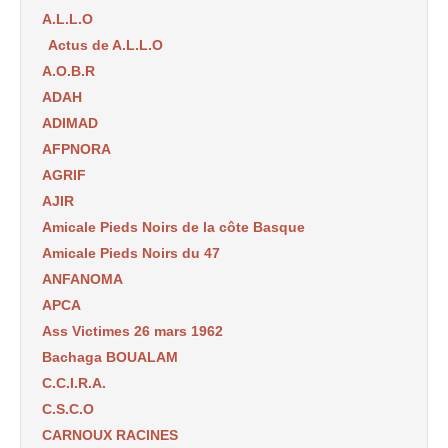
A.L.L.O
Actus de A.L.L.O
A.O.B.R
ADAH
ADIMAD
AFPNORA
AGRIF
AJIR
Amicale Pieds Noirs de la côte Basque
Amicale Pieds Noirs du 47
ANFANOMA
APCA
Ass Victimes 26 mars 1962
Bachaga BOUALAM
C.C.I.R.A.
C.S.C.O
CARNOUX RACINES