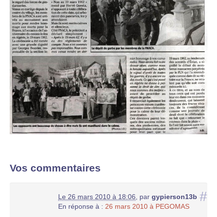
Vos commentaires
#
Le 26 mars 2010 à 18:06
,
par
gypierson13b
En réponse à :
26 mars 2010 à PEGOMAS