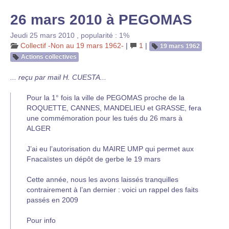
26 mars 2010 à PEGOMAS
Jeudi 25 mars 2010
,
popularité : 1%
Collectif -Non au 19 mars 1962-
|
1
|
19 mars 1962
Actions collectives
... reçu par mail H. CUESTA...
Pour la 1° fois la ville de PEGOMAS proche de la
ROQUETTE, CANNES, MANDELIEU et GRASSE, fera
une commémoration pour les tués du 26 mars à
ALGER
J’ai eu l’autorisation du MAIRE UMP qui permet aux
Fnacaïstes un dépôt de gerbe le 19 mars
Cette année, nous les avons laissés tranquilles
contrairement à l’an dernier : voici un rappel des faits
passés en 2009
Pour info