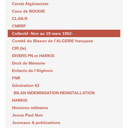
Cercle Algérianiste
Ceux de BOUGIE
CLAN-R
CNRRF
Collectif -Non au 19 mars 1962-
Comité du Blason de l’ALGERIE française
CRI (le)
DIVERS PN et HARKIS
Droit de Mémoire
Enfants de l’Algérois
FNR
Génération 62
BILAN INDEMNISATION REINSTALLATION
HARKIS
Histoires militaires
Jeune Pied Noir
Journaux & publications