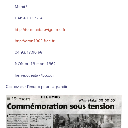
Merci !
Hervé CUESTA
http://tournantsrovigo.free.fr
http://oran1962.free.fr
04.93.47.90.66
NON au 19 mars 1962
herve.cuesta@bbox.fr
Cliquez sur l’image pour l’agrandir