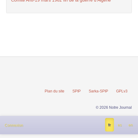
Comité Anti-19 mars 1962 fin de la guerre d’Algérie
Plan du site
SPIP
Sarka-SPIP
GPLv3
© 2026 Notre Journal
fr
es
en
Connexion