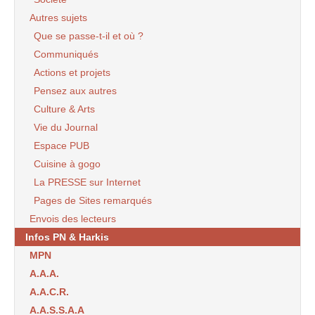
Autres sujets
Que se passe-t-il et où ?
Communiqués
Actions et projets
Pensez aux autres
Culture & Arts
Vie du Journal
Espace PUB
Cuisine à gogo
La PRESSE sur Internet
Pages de Sites remarqués
Envois des lecteurs
Infos PN & Harkis
MPN
A.A.A.
A.A.C.R.
A.A.S.S.A.A