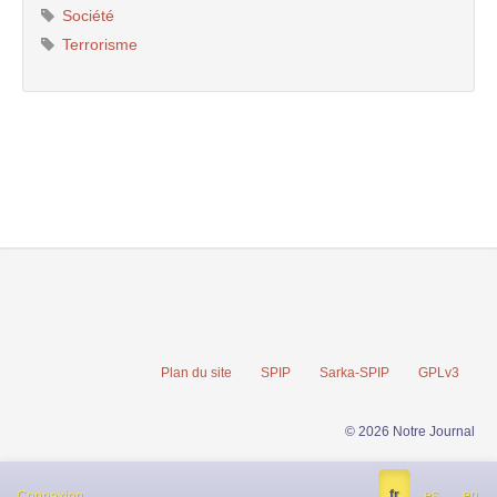
Société
Terrorisme
Plan du site
SPIP
Sarka-SPIP
GPLv3
© 2026 Notre Journal
fr
es
en
Connexion