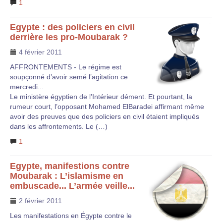
1
Egypte : des policiers en civil
derrière les pro-Moubarak ?
4 février 2011
AFFRONTEMENTS - Le régime est
soupçonné d’avoir semé l’agitation ce
mercredi...
Le ministère égyptien de l’Intérieur dément. Et pourtant, la
rumeur court, l’opposant Mohamed ElBaradei affirmant même
avoir des preuves que des policiers en civil étaient impliqués
dans les affrontements. Le (…)
1
Egypte, manifestions contre
Moubarak : L’islamisme en
embuscade... L’armée veille...
2 février 2011
Les manifestations en Égypte contre le