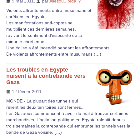
9 mai 2011
,
par
Allezou...bIda ✞
Violents affrontements entre musulmans et
chrétiens en Egypte
Les manifestations anti-coptes se
multiplient ces dernières semaines,
ravivant le sentiment d’insécurité de la
minorité chrétienne.
Une église a été incendié pendant les affrontements
De violents affrontements entre musulmans (…)
Les troubles en Egypte
nuisent à la contrebande vers
Gaza
12 février 2011
MONDE - La plupart des tunnels qui
relient les deux territoires sont fermés...
Les Gazaouis commencent à avoir du mal à trouver certaines
marchandises. L’agitation politique en Egypte ralentit depuis
trois semaines la contrebande qui emprunte les tunnels vers la
bande de Gaza voisine. (…)