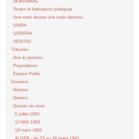
SKIKDAMAG
Textes et indications pratiques
Une main devant une main derrière..
UNIRA
USDIFRA
VERITAS
Tribunes
Avis & opinions
Propositions
Espace Public
Dossiers
Histoire
Destins
Dossier du mois
5 juillet 1962
13 MAI 1958
19 mars 1962
ALGER - du 23 au 26 mars 1962