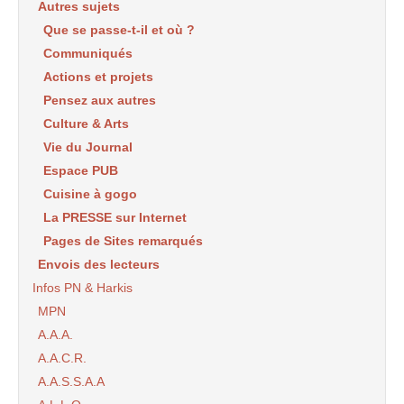
Autres sujets
Que se passe-t-il et où ?
Communiqués
Actions et projets
Pensez aux autres
Culture & Arts
Vie du Journal
Espace PUB
Cuisine à gogo
La PRESSE sur Internet
Pages de Sites remarqués
Envois des lecteurs
Infos PN & Harkis
MPN
A.A.A.
A.A.C.R.
A.A.S.S.A.A