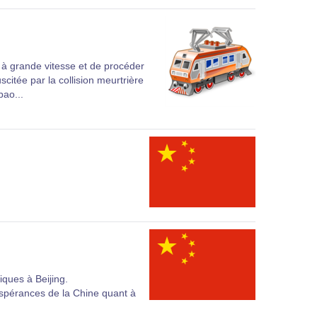
à grande vitesse et de procéder
citée par la collision meurtrière
bao...
ques à Beijing.
 espérances de la Chine quant à