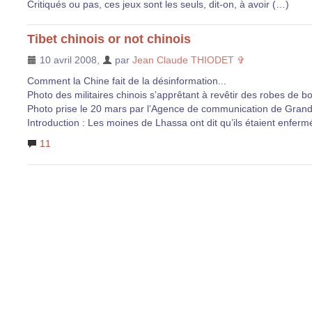
Critiqués ou pas, ces jeux sont les seuls, dit-on, à avoir (…)
Tibet chinois or not chinois
10 avril 2008
,
par
Jean Claude THIODET ✞
Comment la Chine fait de la désinformation...
Photo des militaires chinois s’apprêtant à revêtir des robes de bo
Photo prise le 20 mars par l’Agence de communication de Gran
Introduction : Les moines de Lhassa ont dit qu’ils étaient enferm
11