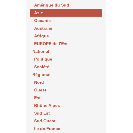
Amérique du Sud
Asie
Océanie
Australie
Afrique
EUROPE de l’Est
National
Politique
Société
Régional
Nord
Ouest
Est
Rhône Alpes
Sud Est
Sud Ouest
Ile de France