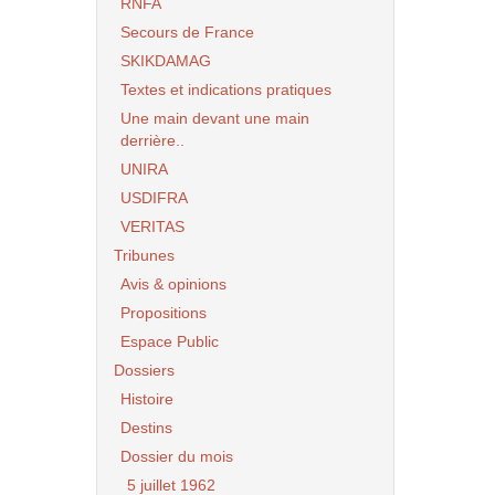
RNFA
Secours de France
SKIKDAMAG
Textes et indications pratiques
Une main devant une main
derrière..
UNIRA
USDIFRA
VERITAS
Tribunes
Avis & opinions
Propositions
Espace Public
Dossiers
Histoire
Destins
Dossier du mois
5 juillet 1962