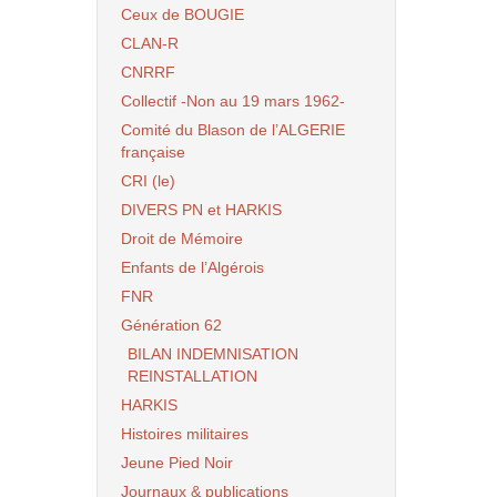
Ceux de BOUGIE
CLAN-R
CNRRF
Collectif -Non au 19 mars 1962-
Comité du Blason de l’ALGERIE
française
CRI (le)
DIVERS PN et HARKIS
Droit de Mémoire
Enfants de l’Algérois
FNR
Génération 62
BILAN INDEMNISATION
REINSTALLATION
HARKIS
Histoires militaires
Jeune Pied Noir
Journaux & publications