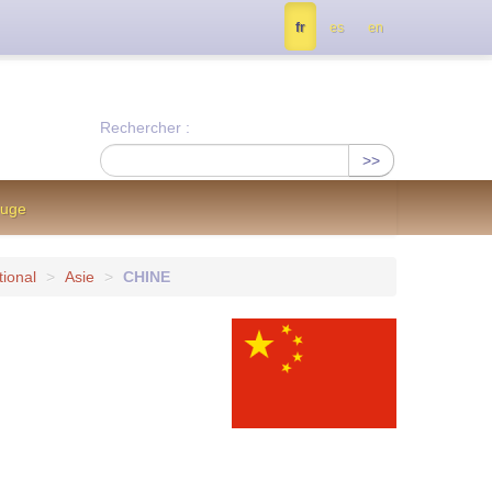
tés, contactez nous à info@notrejournal.info !
fr
es
en
Rechercher :
>>
ouge
tional
>
Asie
>
CHINE