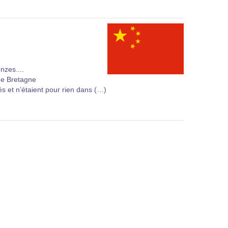
nzes....
de Bretagne
és et n’étaient pour rien dans (…)