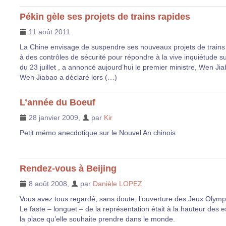
Pékin gèle ses projets de trains rapides
11 août 2011
La Chine envisage de suspendre ses nouveaux projets de trains 
à des contrôles de sécurité pour répondre à la vive inquiétude sus
du 23 juillet , a annoncé aujourd’hui le premier ministre, Wen Jia
Wen Jiabao a déclaré lors (…)
L’année du Boeuf
28 janvier 2009
,
par
Kir
Petit mémo anecdotique sur le Nouvel An chinois
Rendez-vous à Beijing
8 août 2008
,
par
Danièle LOPEZ
Vous avez tous regardé, sans doute, l’ouverture des Jeux Olympi
Le faste – longuet – de la représentation était à la hauteur des
la place qu’elle souhaite prendre dans le monde.