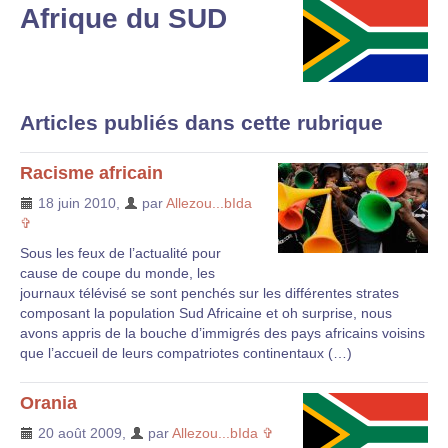
Afrique du SUD
Articles publiés dans cette rubrique
Racisme africain
18 juin 2010
,
par
Allezou...bIda
✞
Sous les feux de l’actualité pour
cause de coupe du monde, les
journaux télévisé se sont penchés sur les différentes strates
composant la population Sud Africaine et oh surprise, nous
avons appris de la bouche d’immigrés des pays africains voisins
que l’accueil de leurs compatriotes continentaux (…)
Orania
20 août 2009
,
par
Allezou...bIda ✞