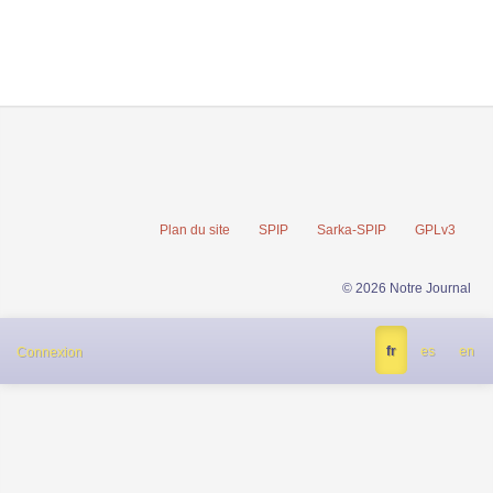
Plan du site
SPIP
Sarka-SPIP
GPLv3
© 2026 Notre Journal
fr
es
en
Connexion