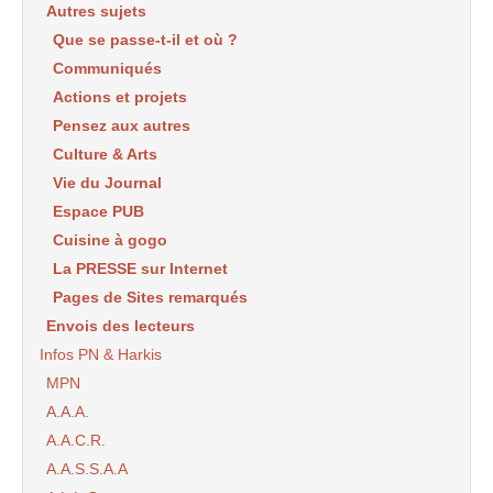
Autres sujets
Que se passe-t-il et où ?
Communiqués
Actions et projets
Pensez aux autres
Culture & Arts
Vie du Journal
Espace PUB
Cuisine à gogo
La PRESSE sur Internet
Pages de Sites remarqués
Envois des lecteurs
Infos PN & Harkis
MPN
A.A.A.
A.A.C.R.
A.A.S.S.A.A