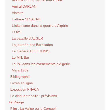
ALGER - du 23 au 26 mars 1962
Amiral DARLAN
Histoire
L’affaire SI SALAH
L’Islamisme dans la guerre d’Algérie
L’OAS
La bataille d’ALGER
La journée des Barricades
Le Général BELLOUNIS
Le Milk Bar
Le PC dans les évènements d’Algérie
Mars 1962
Bibliographie
Livres en ligne
Exposition FNACA
Le cinquantenaire : prévisions.
Fil Rouge
Film : La Valise ou le Cercueil