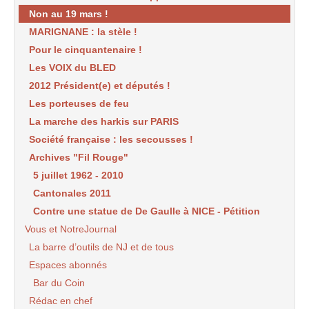
Non au 19 mars !
MARIGNANE : la stèle !
Pour le cinquantenaire !
Les VOIX du BLED
2012 Président(e) et députés !
Les porteuses de feu
La marche des harkis sur PARIS
Société française : les secousses !
Archives "Fil Rouge"
5 juillet 1962 - 2010
Cantonales 2011
Contre une statue de De Gaulle à NICE - Pétition
Vous et NotreJournal
La barre d’outils de NJ et de tous
Espaces abonnés
Bar du Coin
Rédac en chef