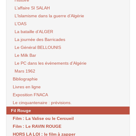
Histoire
L’affaire SI SALAH
L’Islamisme dans la guerre d’Algérie
L’OAS
La bataille d’ALGER
La journée des Barricades
Le Général BELLOUNIS
Le Milk Bar
Le PC dans les évènements d’Algérie
Mars 1962
Bibliographie
Livres en ligne
Exposition FNACA
Le cinquantenaire : prévisions.
Fil Rouge
Film : La Valise ou le Cercueil
Film : Le RAVIN ROUGE
HORS LA LOI : le film à zapper