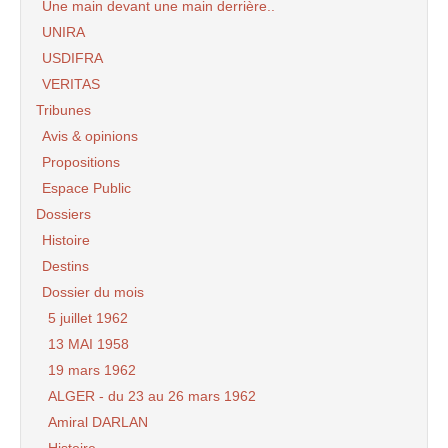
Une main devant une main derrière..
UNIRA
USDIFRA
VERITAS
Tribunes
Avis & opinions
Propositions
Espace Public
Dossiers
Histoire
Destins
Dossier du mois
5 juillet 1962
13 MAI 1958
19 mars 1962
ALGER - du 23 au 26 mars 1962
Amiral DARLAN