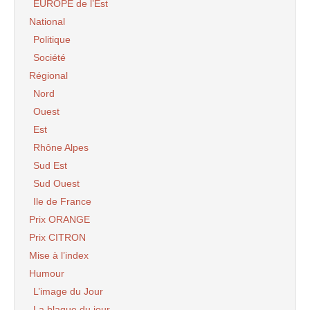
EUROPE de l’Est
National
Politique
Société
Régional
Nord
Ouest
Est
Rhône Alpes
Sud Est
Sud Ouest
Ile de France
Prix ORANGE
Prix CITRON
Mise à l’index
Humour
L’image du Jour
La blague du jour