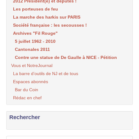
2012 Président(e) et députés !
Les porteuses de feu
La marche des harkis sur PARIS
Société française : les secousses !
Archives "Fil Rouge"
5 juillet 1962 - 2010
Cantonales 2011
Contre une statue de De Gaulle à NICE - Pétition
Vous et NotreJournal
La barre d’outils de NJ et de tous
Espaces abonnés
Bar du Coin
Rédac en chef
Rechercher