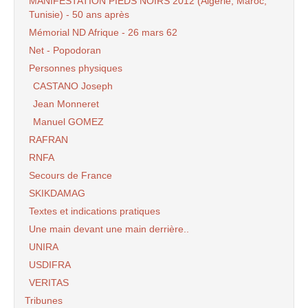
MANIFESTATION PIEDS NOIRS 2012 (Algérie, Maroc,
Tunisie) - 50 ans après
Mémorial ND Afrique - 26 mars 62
Net - Popodoran
Personnes physiques
CASTANO Joseph
Jean Monneret
Manuel GOMEZ
RAFRAN
RNFA
Secours de France
SKIKDAMAG
Textes et indications pratiques
Une main devant une main derrière..
UNIRA
USDIFRA
VERITAS
Tribunes