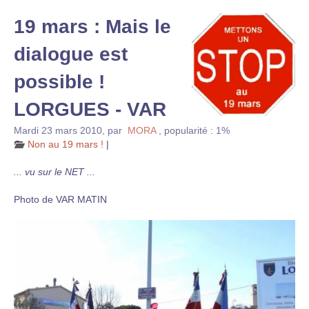
19 mars : Mais le
dialogue est
possible !
LORGUES - VAR
Mardi 23 mars 2010
,
par
MORA
,
popularité : 1%
Non au 19 mars !
|
... vu sur le NET ...
Photo de VAR MATIN