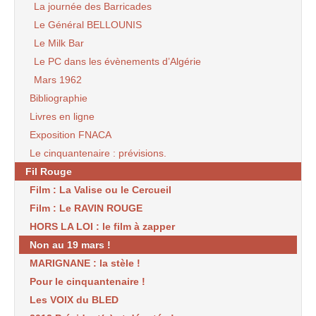
La journée des Barricades
Le Général BELLOUNIS
Le Milk Bar
Le PC dans les évènements d’Algérie
Mars 1962
Bibliographie
Livres en ligne
Exposition FNACA
Le cinquantenaire : prévisions.
Fil Rouge
Film : La Valise ou le Cercueil
Film : Le RAVIN ROUGE
HORS LA LOI : le film à zapper
Non au 19 mars !
MARIGNANE : la stèle !
Pour le cinquantenaire !
Les VOIX du BLED