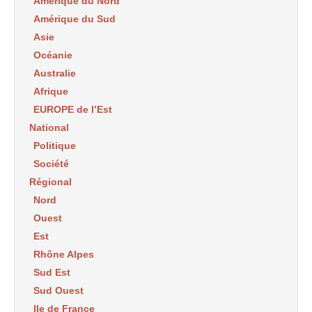
Amérique du Nord
Amérique du Sud
Asie
Océanie
Australie
Afrique
EUROPE de l’Est
National
Politique
Société
Régional
Nord
Ouest
Est
Rhône Alpes
Sud Est
Sud Ouest
Ile de France