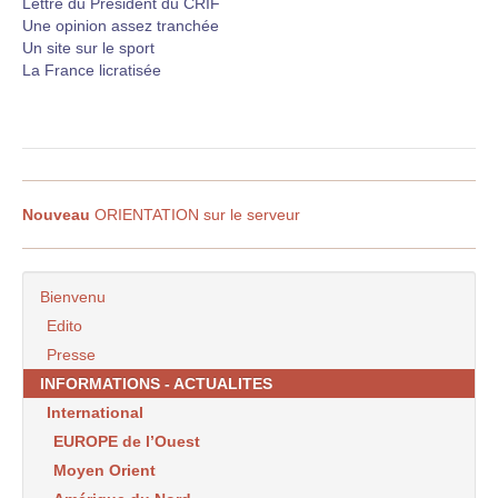
Lettre du Président du CRIF
Une opinion assez tranchée
Un site sur le sport
La France licratisée
Nouveau
ORIENTATION sur le serveur
Bienvenu
Edito
Presse
INFORMATIONS - ACTUALITES
International
EUROPE de l’Ouest
Moyen Orient