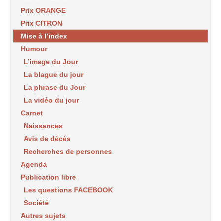
Prix ORANGE
Prix CITRON
Mise à l’index
Humour
L’image du Jour
La blague du jour
La phrase du Jour
La vidéo du jour
Carnet
Naissances
Avis de décès
Recherches de personnes
Agenda
Publication libre
Les questions FACEBOOK
Société
Autres sujets