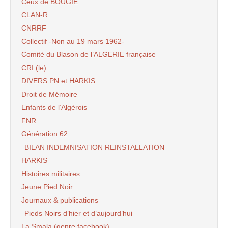
Ceux de BOUGIE
CLAN-R
CNRRF
Collectif -Non au 19 mars 1962-
Comité du Blason de l’ALGERIE française
CRI (le)
DIVERS PN et HARKIS
Droit de Mémoire
Enfants de l’Algérois
FNR
Génération 62
BILAN INDEMNISATION REINSTALLATION
HARKIS
Histoires militaires
Jeune Pied Noir
Journaux & publications
Pieds Noirs d’hier et d’aujourd’hui
La Smala (genre facebook)