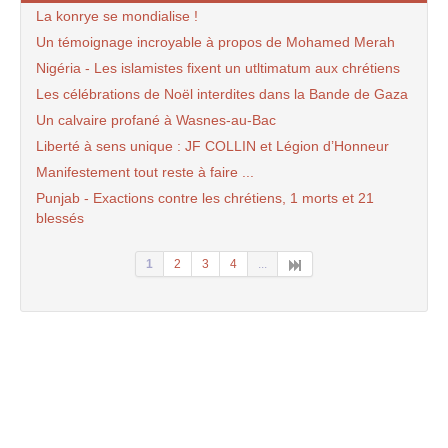
La konrye se mondialise !
Un témoignage incroyable à propos de Mohamed Merah
Nigéria - Les islamistes fixent un utltimatum aux chrétiens
Les célébrations de Noël interdites dans la Bande de Gaza
Un calvaire profané à Wasnes-au-Bac
Liberté à sens unique : JF COLLIN et Légion d’Honneur
Manifestement tout reste à faire ...
Punjab - Exactions contre les chrétiens, 1 morts et 21
blessés
1
2
3
4
...