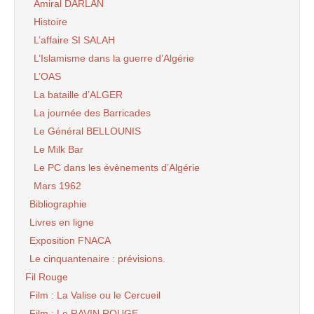
Amiral DARLAN
Histoire
L’affaire SI SALAH
L’Islamisme dans la guerre d’Algérie
L’OAS
La bataille d’ALGER
La journée des Barricades
Le Général BELLOUNIS
Le Milk Bar
Le PC dans les évènements d’Algérie
Mars 1962
Bibliographie
Livres en ligne
Exposition FNACA
Le cinquantenaire : prévisions.
Fil Rouge
Film : La Valise ou le Cercueil
Film : Le RAVIN ROUGE