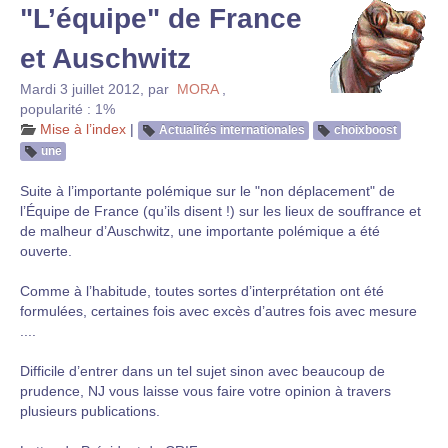
"L’équipe" de France
et Auschwitz
Mardi 3 juillet 2012
,
par
MORA
,
popularité : 1%
Mise à l’index
|
Actualités internationales
choixboost
une
Suite à l’importante polémique sur le "non déplacement" de
l’Équipe de France (qu’ils disent !) sur les lieux de souffrance et
de malheur d’Auschwitz, une importante polémique a été
ouverte.
Comme à l’habitude, toutes sortes d’interprétation ont été
formulées, certaines fois avec excès d’autres fois avec mesure
....
Difficile d’entrer dans un tel sujet sinon avec beaucoup de
prudence, NJ vous laisse vous faire votre opinion à travers
plusieurs publications.