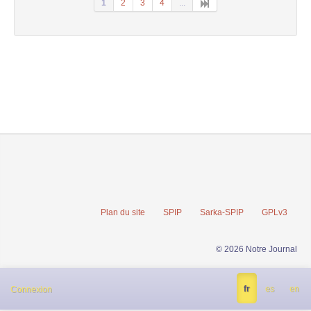
1
2
3
4
...
Plan du site
SPIP
Sarka-SPIP
GPLv3
© 2026 Notre Journal
fr
es
en
Connexion