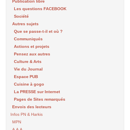
Publication libre
Les questions FACEBOOK
Société
Autres sujets
Que se passe-t-il et où ?
Communiqués
Actions et projets
Pensez aux autres
Culture & Arts
Vie du Journal
Espace PUB
Cuisine à gogo
La PRESSE sur Internet
Pages de Sites remarqués
Envois des lecteurs
Infos PN & Harkis
MPN
A.A.A.