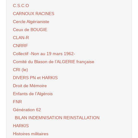
C.S.C.O
CARNOUX RACINES
Cercle Algérianiste
Ceux de BOUGIE
CLAN-R
CNRRF
Collectif -Non au 19 mars 1962-
Comité du Blason de l’ALGERIE française
CRI (le)
DIVERS PN et HARKIS
Droit de Mémoire
Enfants de l’Algérois
FNR
Génération 62
BILAN INDEMNISATION REINSTALLATION
HARKIS
Histoires militaires