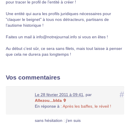
pour tracer le profil de l’entité à créer !
Une entité qui aura les profils juridiques nécessaires pour
"claquer le beignet" à tous nos détracteurs, partisans de
l’autisme historique !
Faites un mail à info@notrejournal.info si vous en êtes !
Au début c’est sûr, ce sera sans filets, mais tout laisse à penser
que cela ne durera pas longtemps !
Vos commentaires
#
Le 28 février 2011 à 09:41
,
par
Allezou...bIda ✞
En réponse à :
Après les baffes, le réveil !
sans hésitation : j’en suis