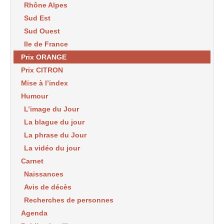
Rhône Alpes
Sud Est
Sud Ouest
Ile de France
Prix ORANGE
Prix CITRON
Mise à l’index
Humour
L’image du Jour
La blague du jour
La phrase du Jour
La vidéo du jour
Carnet
Naissances
Avis de décès
Recherches de personnes
Agenda