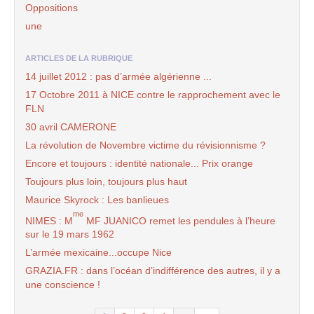
Oppositions
une
ARTICLES DE LA RUBRIQUE
14 juillet 2012 : pas d’armée algérienne ...
17 Octobre 2011 à NICE contre le rapprochement avec le
FLN
30 avril CAMERONE
La révolution de Novembre victime du révisionnisme ?
Encore et toujours : identité nationale... Prix orange
Toujours plus loin, toujours plus haut
Maurice Skyrock : Les banlieues
me
NIMES : M
MF JUANICO remet les pendules à l’heure
sur le 19 mars 1962
L’armée mexicaine...occupe Nice
GRAZIA.FR : dans l’océan d’indifférence des autres, il y a
une conscience !