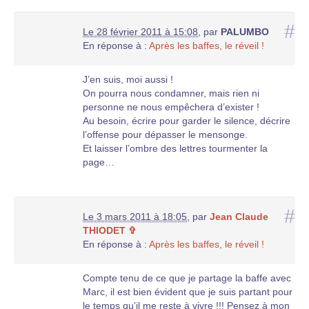
#
Le 28 février 2011 à 15:08
,
par
PALUMBO
En réponse à :
Après les baffes, le réveil !
J’en suis, moi aussi !
On pourra nous condamner, mais rien ni
personne ne nous empêchera d’exister !
Au besoin, écrire pour garder le silence, décrire
l’offense pour dépasser le mensonge.
Et laisser l’ombre des lettres tourmenter la
page…
#
Le 3 mars 2011 à 18:05
,
par
Jean Claude
THIODET ✞
En réponse à :
Après les baffes, le réveil !
Compte tenu de ce que je partage la baffe avec
Marc, il est bien évident que je suis partant pour
le temps qu’il me reste à vivre !!! Pensez à mon