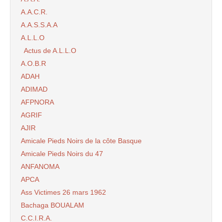
A.A.C.R.
A.A.S.S.A.A
A.L.L.O
Actus de A.L.L.O
A.O.B.R
ADAH
ADIMAD
AFPNORA
AGRIF
AJIR
Amicale Pieds Noirs de la côte Basque
Amicale Pieds Noirs du 47
ANFANOMA
APCA
Ass Victimes 26 mars 1962
Bachaga BOUALAM
C.C.I.R.A.