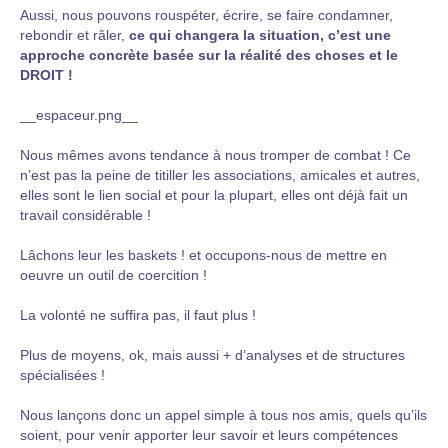
Aussi, nous pouvons rouspéter, écrire, se faire condamner,
rebondir et râler,
ce qui changera la situation, c’est une
approche concrète basée sur la réalité des choses et le
DROIT !
__espaceur.png__
Nous mêmes avons tendance à nous tromper de combat ! Ce
n’est pas la peine de titiller les associations, amicales et autres,
elles sont le lien social et pour la plupart, elles ont déjà fait un
travail considérable !
Lâchons leur les baskets ! et occupons-nous de mettre en
oeuvre un outil de coercition !
La volonté ne suffira pas, il faut plus !
Plus de moyens, ok, mais aussi + d’analyses et de structures
spécialisées !
Nous lançons donc un appel simple à tous nos amis, quels qu’ils
soient, pour venir apporter leur savoir et leurs compétences