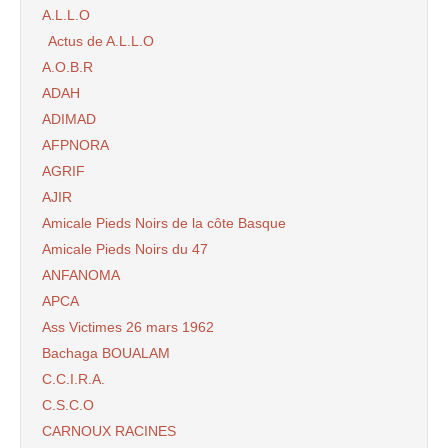
A.L.L.O
Actus de A.L.L.O
A.O.B.R
ADAH
ADIMAD
AFPNORA
AGRIF
AJIR
Amicale Pieds Noirs de la côte Basque
Amicale Pieds Noirs du 47
ANFANOMA
APCA
Ass Victimes 26 mars 1962
Bachaga BOUALAM
C.C.I.R.A.
C.S.C.O
CARNOUX RACINES