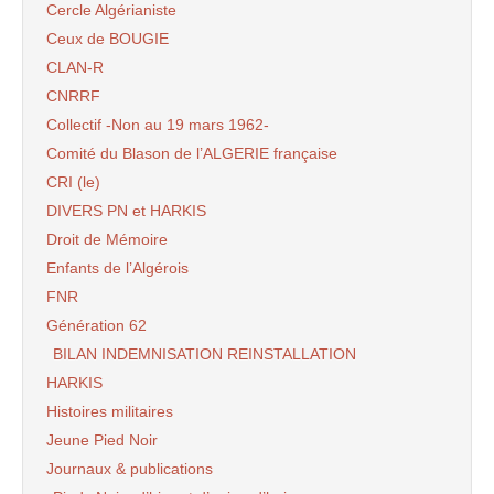
Cercle Algérianiste
Ceux de BOUGIE
CLAN-R
CNRRF
Collectif -Non au 19 mars 1962-
Comité du Blason de l’ALGERIE française
CRI (le)
DIVERS PN et HARKIS
Droit de Mémoire
Enfants de l’Algérois
FNR
Génération 62
BILAN INDEMNISATION REINSTALLATION
HARKIS
Histoires militaires
Jeune Pied Noir
Journaux & publications