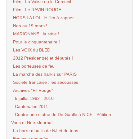
Film : La Valise ou le Cercueil
Film : Le RAVIN ROUGE
HORS LA LOI : le film à zapper
Non au 19 mars !
MARIGNANE : la stèle !
Pour le cinquantenaire !
Les VOIX du BLED
2012 Président(e) et députés !
Les porteuses de feu
La marche des harkis sur PARIS
Société française : les secousses !
Archives "Fil Rouge"
5 juillet 1962 - 2010
Cantonales 2011
Contre une statue de De Gaulle à NICE - Pétition
Vous et NotreJournal
La barre d’outils de NJ et de tous
Espaces abonnés