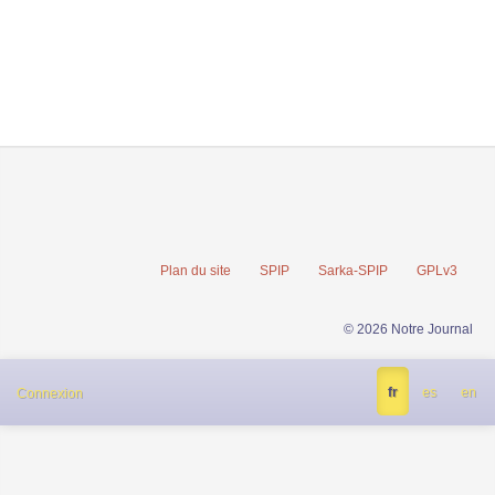
Plan du site
SPIP
Sarka-SPIP
GPLv3
© 2026 Notre Journal
fr
es
en
Connexion