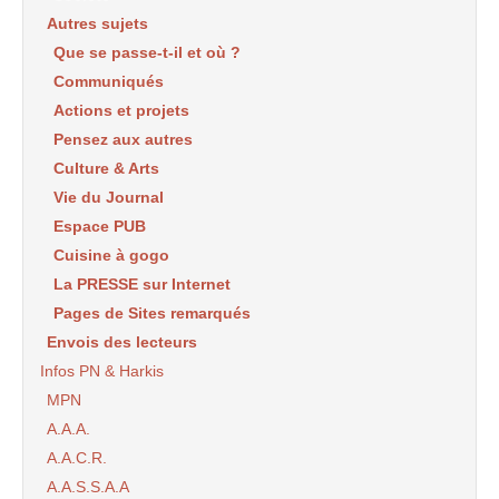
Autres sujets
Que se passe-t-il et où ?
Communiqués
Actions et projets
Pensez aux autres
Culture & Arts
Vie du Journal
Espace PUB
Cuisine à gogo
La PRESSE sur Internet
Pages de Sites remarqués
Envois des lecteurs
Infos PN & Harkis
MPN
A.A.A.
A.A.C.R.
A.A.S.S.A.A