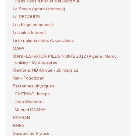
Pieds Noirs d’hier et d’aujourd’hui
La Smala (genre facebook)
Le RECOURS
Les blogs personnels
Les sites Internet
Liste nationale des Associations
MAFA
MANIFESTATION PIEDS NOIRS 2012 (Algérie, Maroc,
Tunisie) - 50 ans après
Mémorial ND Afrique - 26 mars 62
Net - Popodoran
Personnes physiques
CASTANO Joseph
Jean Monneret
Manuel GOMEZ
RAFRAN
RNFA
Secours de France