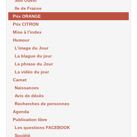
Sud Ouest
Ile de France
Prix ORANGE
Prix CITRON
Mise à l’index
Humour
L’image du Jour
La blague du jour
La phrase du Jour
La vidéo du jour
Carnet
Naissances
Avis de décès
Recherches de personnes
Agenda
Publication libre
Les questions FACEBOOK
Société