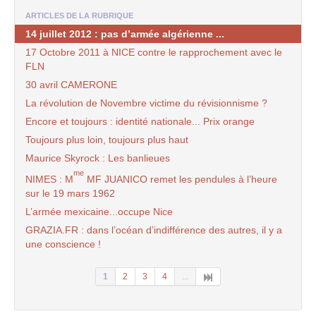
ARTICLES DE LA RUBRIQUE
14 juillet 2012 : pas d’armée algérienne ...
17 Octobre 2011 à NICE contre le rapprochement avec le
FLN
30 avril CAMERONE
La révolution de Novembre victime du révisionnisme ?
Encore et toujours : identité nationale... Prix orange
Toujours plus loin, toujours plus haut
Maurice Skyrock : Les banlieues
me
NIMES : M
MF JUANICO remet les pendules à l’heure
sur le 19 mars 1962
L’armée mexicaine...occupe Nice
GRAZIA.FR : dans l’océan d’indifférence des autres, il y a
une conscience !
1
2
3
4
...