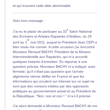
et qui trouvent cette idée abominable.
Voici mon message :
e
J’ai eu le plaisir de participer au 33
Salon National
des Ecrivains et Artistes Rapatriés d’Antibes, du 29
er
avril au 1
mai 2011, auquel le Président Jean CEPI a
bien voulu me convier. A cette occasion j’ai rencontré
Monsieur Renaud BACHY, Président de la Mission
Interministérielle aux Rapatriés, qui m’a accordé
quelques instants d’entretien. En réponse à une
question précise, Monsieur BACHY m’a indiqué, avec
fermeté, qu’il n’était pas question que l’armée
algérienne vienne défiler en France et que les
informations qui circulent sur Internet sur ce sujet ne
sont que des rumeurs initiées par des opposants
politiques au gouvernement actuel et au Président de
la République. "Non, non et non ! " m’a-t-il précisé.
J’ai alors demandé à Monsieur Renaud BACHY de me