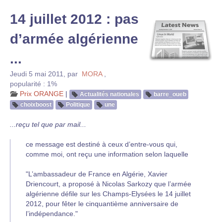
14 juillet 2012 : pas
d’armée algérienne
...
Jeudi 5 mai 2011
,
par
MORA
,
popularité : 1%
Prix ORANGE
|
Actualités nationales
barre_oueb
choixboost
Politique
une
...reçu tel que par mail...
ce message est destiné à ceux d’entre-vous qui,
comme moi, ont reçu une information selon laquelle
"L’ambassadeur de France en Algérie, Xavier
Driencourt, a proposé à Nicolas Sarkozy que l’armée
algérienne défile sur les Champs-Elysées le 14 juillet
2012, pour fêter le cinquantième anniversaire de
l’indépendance."