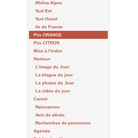
Rhône Alpes
Sud Est
Sud Ouest
Ile de France
Prix ORANGE
Prix CITRON
Mise à l’index
Humour
L’image du Jour
La blague du jour
La phrase du Jour
La vidéo du jour
Carnet
Naissances
Avis de décès
Recherches de personnes
Agenda