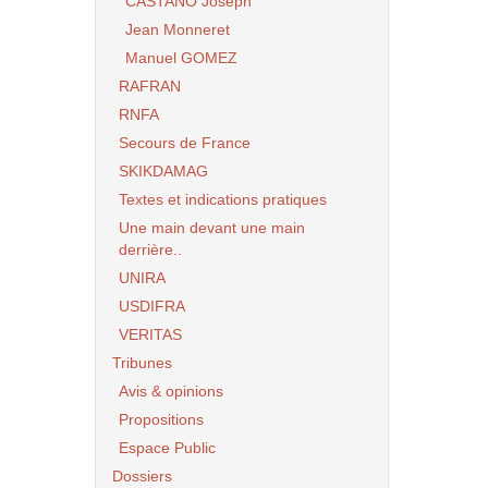
CASTANO Joseph
Jean Monneret
Manuel GOMEZ
RAFRAN
RNFA
Secours de France
SKIKDAMAG
Textes et indications pratiques
Une main devant une main
derrière..
UNIRA
USDIFRA
VERITAS
Tribunes
Avis & opinions
Propositions
Espace Public
Dossiers