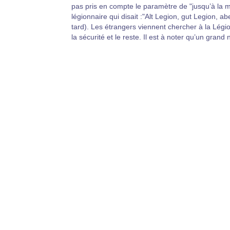
pas pris en compte le paramètre de "jusqu’à la m
légionnaire qui disait :"Alt Legion, gut Legion, ab
tard). Les étrangers viennent chercher à la Lég
la sécurité et le reste. Il est à noter qu’un gran