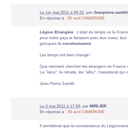
Le 1er mai 2011 à 09:32
,
par
Jeanpierre.zamith
En réponse à :
30 avril CAMERONE
Légion Etrangère
: c’était du temps où la France
pour notre pays le faisaient avec leur coeur, le
grecques ils
construisaient
.
Les temps ont bien changé !
Que viennent chercher les étrangers en France 
La "sécu", la retraite, les "alloc", l’assistanat qu
Jean-Pierre Zamith
Le 3 mai 2011 à 17:59
,
par
MIRLIER
En réponse à :
30 avril CAMERONE
Il semblerait que la connaissance du Légionnaire 