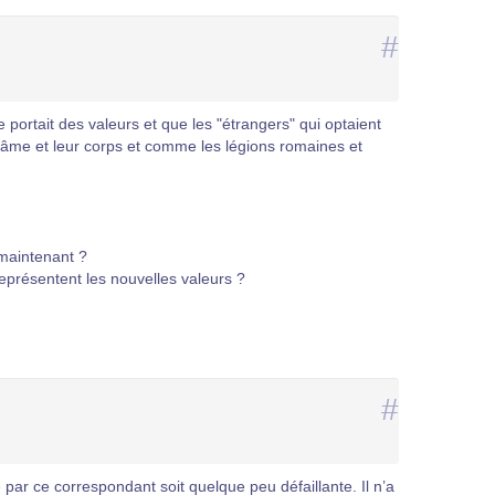
#
 portait des valeurs et que les "étrangers" qui optaient
ur âme et leur corps et comme les légions romaines et
maintenant ?
i représentent les nouvelles valeurs ?
#
par ce correspondant soit quelque peu défaillante. Il n’a