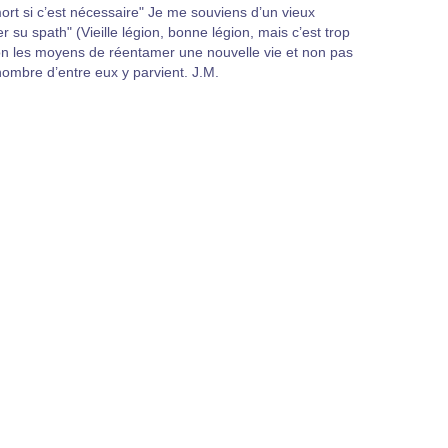
ort si c’est nécessaire" Je me souviens d’un vieux
er su spath" (Vieille légion, bonne légion, mais c’est trop
ion les moyens de réentamer une nouvelle vie et non pas
d nombre d’entre eux y parvient. J.M.