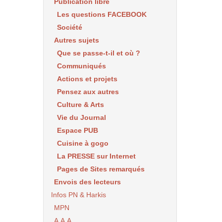
Publication libre
Les questions FACEBOOK
Société
Autres sujets
Que se passe-t-il et où ?
Communiqués
Actions et projets
Pensez aux autres
Culture & Arts
Vie du Journal
Espace PUB
Cuisine à gogo
La PRESSE sur Internet
Pages de Sites remarqués
Envois des lecteurs
Infos PN & Harkis
MPN
A.A.A.