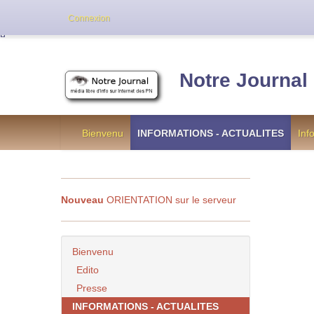
Cette version de NotreJournal représente l’an
Connexion
[
]
Notre Journal
Bienvenu
INFORMATIONS - ACTUALITES
Inf
Nouveau
ORIENTATION sur le serveur
Bienvenu
Edito
Presse
INFORMATIONS - ACTUALITES