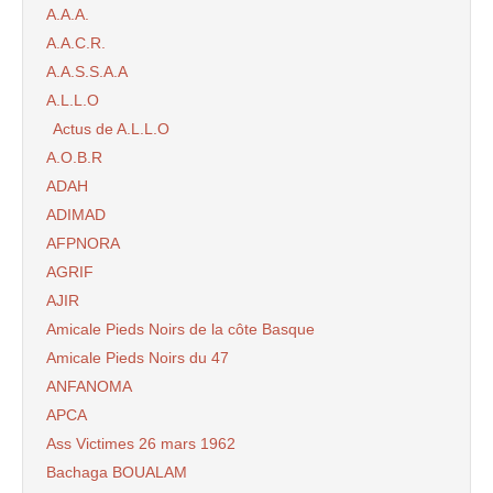
A.A.A.
A.A.C.R.
A.A.S.S.A.A
A.L.L.O
Actus de A.L.L.O
A.O.B.R
ADAH
ADIMAD
AFPNORA
AGRIF
AJIR
Amicale Pieds Noirs de la côte Basque
Amicale Pieds Noirs du 47
ANFANOMA
APCA
Ass Victimes 26 mars 1962
Bachaga BOUALAM