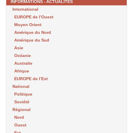
INFORMATIONS - ACTUALITES
International
EUROPE de l’Ouest
Moyen Orient
Amérique du Nord
Amérique du Sud
Asie
Océanie
Australie
Afrique
EUROPE de l’Est
National
Politique
Société
Régional
Nord
Ouest
Est