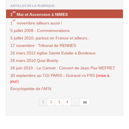
ARTICLES DE LA RUBRIQUE
er
1
Mai et Ascension à NIMES
er
1
novembre ailleurs aussi !
5 juillet 2008 - Commémorations
5 juillet 2010, partout en France et ailleurs..
17 novembre : Tribunal de RENNES
26 mars 2012 église Sainte Eulalie à Bordeaux.
26 mars 2010 Quai Branly
26 juin 2010 - Le Cannet : Concert de Jean Pax MEFRET
30 septembre au TGI PARIS - Guiraud vs FR3
(mise à
jour)
Encyclopédie de l’AFN
1
2
3
4
...