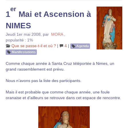
er
1
Mai et Ascension à
NIMES
Jeudi 1er mai 2008
,
par
MORA
,
popularité : 1%
Que se passe-t-il et où ?
|
4
|
Agenda
Manifestations
Comme chaque année à Santa Cruz téléportée à Nimes, un
grand rassemblement est prévu.
Nous n’avons pas la liste des participants.
Mais il est probable que comme chaque année, une foule
oranaise et d’ailleurs se retrouve dans cet espace de rencontre.