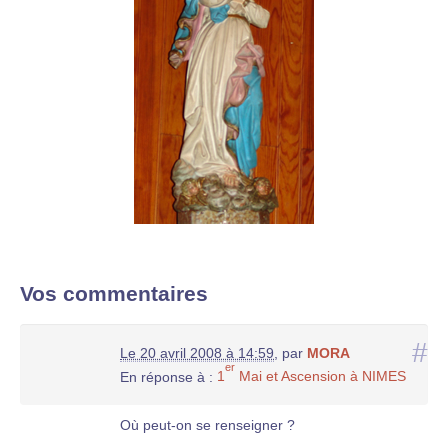
Vos commentaires
#
Le 20 avril 2008 à 14:59
,
par
MORA
er
En réponse à :
1
Mai et Ascension à NIMES
Où peut-on se renseigner ?