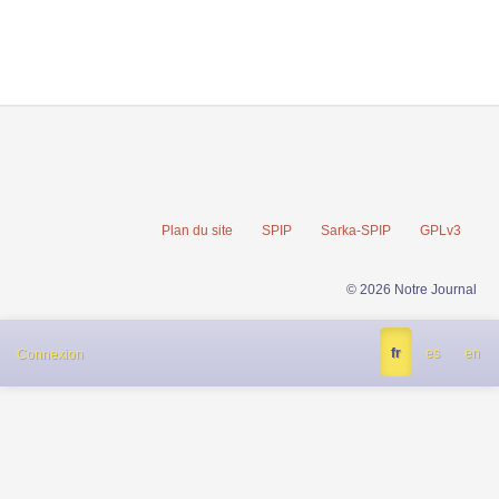
Plan du site
SPIP
Sarka-SPIP
GPLv3
© 2026 Notre Journal
fr
es
en
Connexion