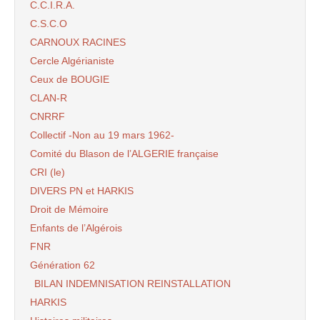
C.C.I.R.A.
C.S.C.O
CARNOUX RACINES
Cercle Algérianiste
Ceux de BOUGIE
CLAN-R
CNRRF
Collectif -Non au 19 mars 1962-
Comité du Blason de l’ALGERIE française
CRI (le)
DIVERS PN et HARKIS
Droit de Mémoire
Enfants de l’Algérois
FNR
Génération 62
BILAN INDEMNISATION REINSTALLATION
HARKIS