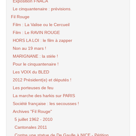
Exposition FNACA
Le cinquantenaire : prévisions.
Fil Rouge
Film : La Valise ou le Cercueil
Film : Le RAVIN ROUGE
HORS LA LOI : le film à zapper
Non au 19 mars !
MARIGNANE : la stèle !
Pour le cinquantenaire !
Les VOIX du BLED
2012 Président(e) et députés !
Les porteuses de feu
La marche des harkis sur PARIS
Société française : les secousses !
Archives "Fil Rouge"
5 juillet 1962 - 2010
Cantonales 2011
Contre une statue de De Gaulle à NICE - Pétition