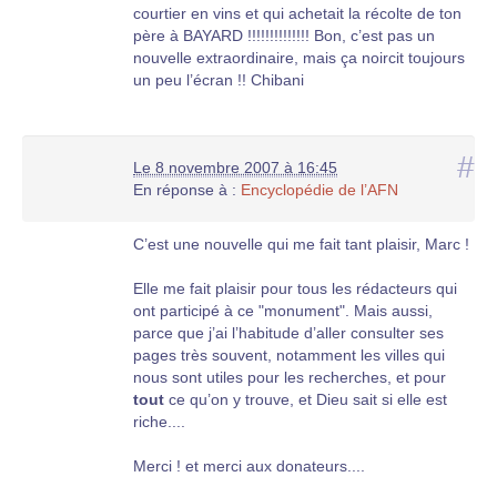
courtier en vins et qui achetait la récolte de ton
père à BAYARD !!!!!!!!!!!!!! Bon, c’est pas un
nouvelle extraordinaire, mais ça noircit toujours
un peu l’écran !! Chibani
#
Le 8 novembre 2007 à 16:45
En réponse à :
Encyclopédie de l’AFN
C’est une nouvelle qui me fait tant plaisir, Marc !
Elle me fait plaisir pour tous les rédacteurs qui
ont participé à ce "monument". Mais aussi,
parce que j’ai l’habitude d’aller consulter ses
pages très souvent, notamment les villes qui
nous sont utiles pour les recherches, et pour
tout
ce qu’on y trouve, et Dieu sait si elle est
riche....
Merci ! et merci aux donateurs....