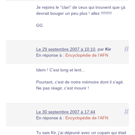
Je rejoins le "clan" de ceux qui trouvent que çà
devrait bouger un peu plus ! allez !!!!!!!!!
GG
#
Le 29 septembre 2007 à 10:10
,
par
Kir
En réponse à :
Encyclopédie de l’AFN
Idem ! C’est long et lent...
Pourtant, c’est de notre mémoire dont il s’agit.
Ne pas réagir, c’est mourir !
#
Le 30 septembre 2007 à 17:44
En réponse à :
Encyclopédie de l’AFN
Tu sais Kir, j’ai déjeuné avec un copain qui était