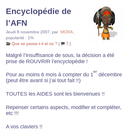
Encyclopédie de
l’AFN
Jeudi 8 novembre 2007
,
par
MORA
,
popularité : 1%
Que se passe-t-il et où ?
|
7
|
Malgré l’insuffisance de sous, la décision a été
prise de ROUVRIR l’encyclopédie !
er
Pour au moins 6 mois à compter du 1
décembre
(peut être avant si j’ai tout fait !!)
TOUTES les AIDES sont les bienvenues !!
Repenser certains aspects, modifier et compléter,
etc !!!
A vos claviers !!