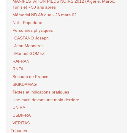
MANIFESTATION PIEDS NOIRS 2012 (Algérie, Maroc,
Tunisie) - 50 ans après
Mémorial ND Afrique - 26 mars 62
Net - Popodoran
Personnes physiques
CASTANO Joseph
Jean Monneret
Manuel GOMEZ
RAFRAN
RNFA
Secours de France
SKIKDAMAG
Textes et indications pratiques
Une main devant une main derrière..
UNIRA
USDIFRA
VERITAS
Tribunes