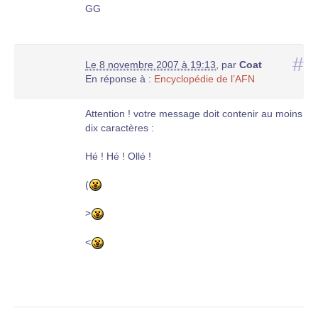
GG
#
Le 8 novembre 2007 à 19:13
,
par
Coat
En réponse à :
Encyclopédie de l’AFN
Attention ! votre message doit contenir au moins
dix caractères :
Hé ! Hé ! Ollé !
(
>
<