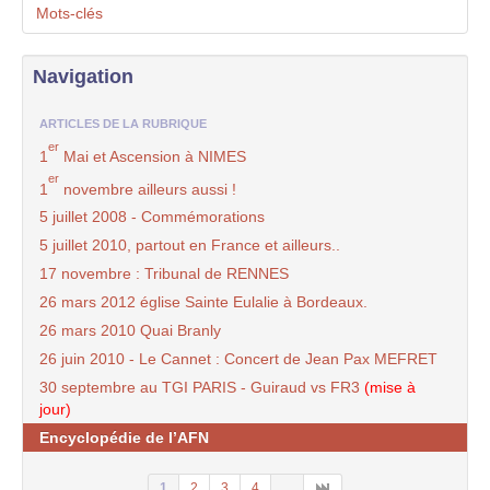
Mots-clés
Navigation
ARTICLES DE LA RUBRIQUE
er
1
Mai et Ascension à NIMES
er
1
novembre ailleurs aussi !
5 juillet 2008 - Commémorations
5 juillet 2010, partout en France et ailleurs..
17 novembre : Tribunal de RENNES
26 mars 2012 église Sainte Eulalie à Bordeaux.
26 mars 2010 Quai Branly
26 juin 2010 - Le Cannet : Concert de Jean Pax MEFRET
30 septembre au TGI PARIS - Guiraud vs FR3
(mise à
jour)
Encyclopédie de l’AFN
1
2
3
4
...