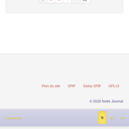
Plan du site
SPIP
Sarka-SPIP
GPLv3
© 2026 Notre Journal
fr
es
en
Connexion