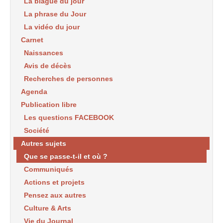
La blague du jour
La phrase du Jour
La vidéo du jour
Carnet
Naissances
Avis de décès
Recherches de personnes
Agenda
Publication libre
Les questions FACEBOOK
Société
Autres sujets
Que se passe-t-il et où ?
Communiqués
Actions et projets
Pensez aux autres
Culture & Arts
Vie du Journal