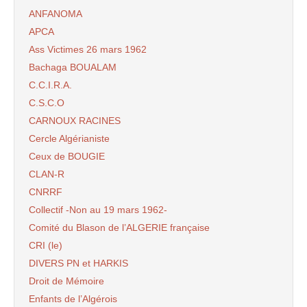
ANFANOMA
APCA
Ass Victimes 26 mars 1962
Bachaga BOUALAM
C.C.I.R.A.
C.S.C.O
CARNOUX RACINES
Cercle Algérianiste
Ceux de BOUGIE
CLAN-R
CNRRF
Collectif -Non au 19 mars 1962-
Comité du Blason de l’ALGERIE française
CRI (le)
DIVERS PN et HARKIS
Droit de Mémoire
Enfants de l’Algérois