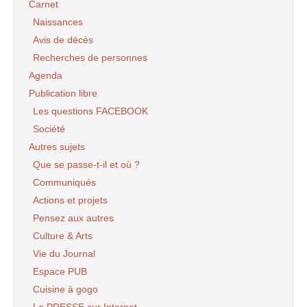
Carnet
Naissances
Avis de décès
Recherches de personnes
Agenda
Publication libre
Les questions FACEBOOK
Société
Autres sujets
Que se passe-t-il et où ?
Communiqués
Actions et projets
Pensez aux autres
Culture & Arts
Vie du Journal
Espace PUB
Cuisine à gogo
La PRESSE sur Internet