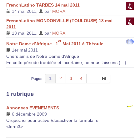
FrenchLatino TARBES 14 mai 2011
14 mai 2011
,
par
MORA
FrenchLatino MONDONVILLE (TOULOUSE) 13 mai
2011
13 mai 2011
,
par
MORA
er
Notre Dame d’Afrique . 1
Mai 2011 à Théoule
1er mai 2011
Chers amis de Notre Dame d’Afrique
En cette période troublée et incertaine, ne nous laissons (…)
1
2
3
4
...
Pages
1 rubrique
Annonces EVENEMENTS
6 décembre 2009
Cliquez ici pour activer/désactiver le formulaire
<form3>