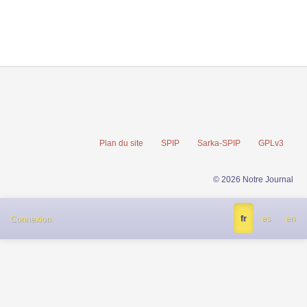
Plan du site
SPIP
Sarka-SPIP
GPLv3
© 2026 Notre Journal
fr
es
en
Connexion