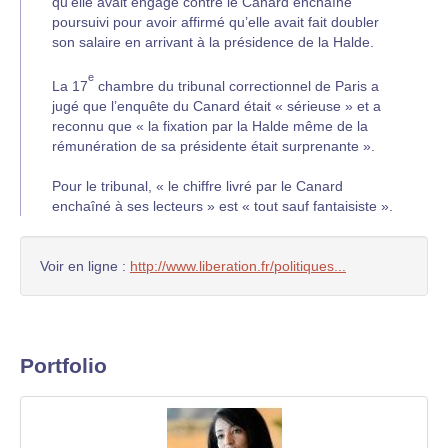
qu’elle avait engagé contre le Canard enchaîné
poursuivi pour avoir affirmé qu’elle avait fait doubler
son salaire en arrivant à la présidence de la Halde.
e
La 17
chambre du tribunal correctionnel de Paris a
jugé que l’enquête du Canard était « sérieuse » et a
reconnu que « la fixation par la Halde même de la
rémunération de sa présidente était surprenante ».
Pour le tribunal, « le chiffre livré par le Canard
enchaîné à ses lecteurs » est « tout sauf fantaisiste ».
Voir en ligne :
http://www.liberation.fr/politiques...
Portfolio