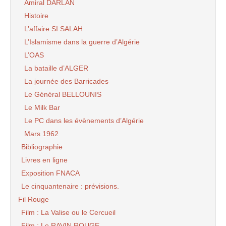
Amiral DARLAN
Histoire
L’affaire SI SALAH
L’Islamisme dans la guerre d’Algérie
L’OAS
La bataille d’ALGER
La journée des Barricades
Le Général BELLOUNIS
Le Milk Bar
Le PC dans les évènements d’Algérie
Mars 1962
Bibliographie
Livres en ligne
Exposition FNACA
Le cinquantenaire : prévisions.
Fil Rouge
Film : La Valise ou le Cercueil
Film : Le RAVIN ROUGE