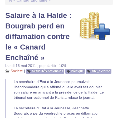
le « Canard Enchaîné »
Salaire à la Halde :
Bougrab perd en
diffamation contre
le « Canard
Enchaîné »
Lundi 16 mai 2011
,
popularité : 10%
Société
|
Actualités nationales
Politique
site_externe
La secrétaire d’Etat à la Jeunesse poursuivait
l’hebdomadaire qui a affirmé qu’elle avait fait doubler
son salaire en arrivant à la présidence de la Halde. Le
tribunal correctionnel de Paris a relaxé le journal.
La secrétaire d’Etat à la Jeunesse, Jeannette
Bougrab, a perdu vendredi le procès en diffamation