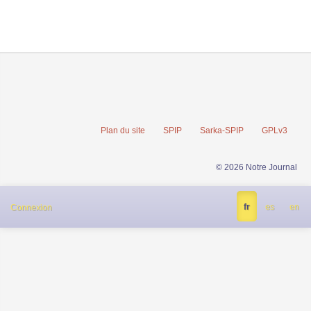
Plan du site
SPIP
Sarka-SPIP
GPLv3
© 2026 Notre Journal
fr
es
en
Connexion