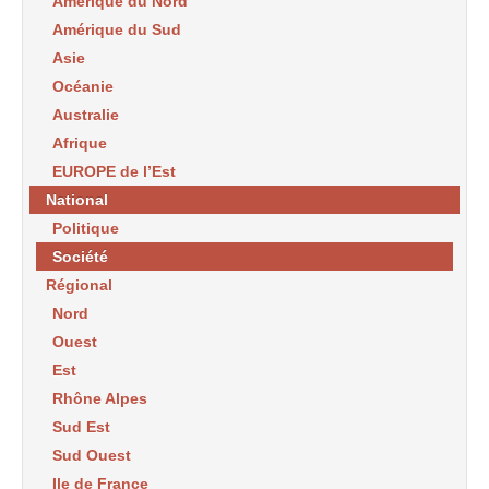
Amérique du Nord
Amérique du Sud
Asie
Océanie
Australie
Afrique
EUROPE de l’Est
National
Politique
Société
Régional
Nord
Ouest
Est
Rhône Alpes
Sud Est
Sud Ouest
Ile de France