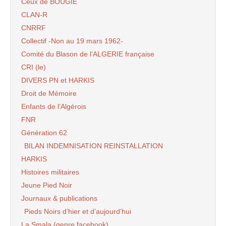
Ceux de BOUGIE
CLAN-R
CNRRF
Collectif -Non au 19 mars 1962-
Comité du Blason de l’ALGERIE française
CRI (le)
DIVERS PN et HARKIS
Droit de Mémoire
Enfants de l’Algérois
FNR
Génération 62
BILAN INDEMNISATION REINSTALLATION
HARKIS
Histoires militaires
Jeune Pied Noir
Journaux & publications
Pieds Noirs d’hier et d’aujourd’hui
La Smala (genre facebook)