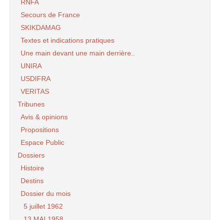
RNFA
Secours de France
SKIKDAMAG
Textes et indications pratiques
Une main devant une main derrière..
UNIRA
USDIFRA
VERITAS
Tribunes
Avis & opinions
Propositions
Espace Public
Dossiers
Histoire
Destins
Dossier du mois
5 juillet 1962
13 MAI 1958