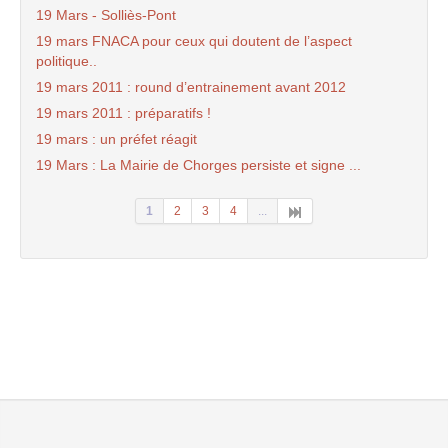
19 Mars - Solliès-Pont
19 mars FNACA pour ceux qui doutent de l’aspect
politique..
19 mars 2011 : round d’entrainement avant 2012
19 mars 2011 : préparatifs !
19 mars : un préfet réagit
19 Mars : La Mairie de Chorges persiste et signe ...
1
2
3
4
...