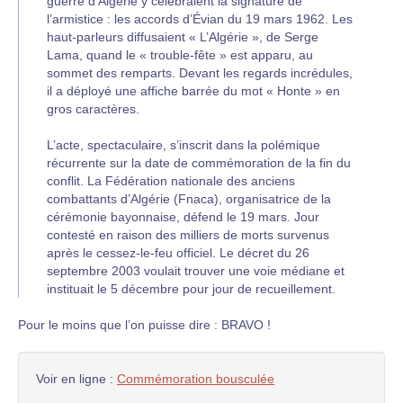
guerre d’Algérie y célébraient la signature de
l’armistice : les accords d’Évian du 19 mars 1962. Les
haut-parleurs diffusaient « L’Algérie », de Serge
Lama, quand le « trouble-fête » est apparu, au
sommet des remparts. Devant les regards incrédules,
il a déployé une affiche barrée du mot « Honte » en
gros caractères.
L’acte, spectaculaire, s’inscrit dans la polémique
récurrente sur la date de commémoration de la fin du
conflit. La Fédération nationale des anciens
combattants d’Algérie (Fnaca), organisatrice de la
cérémonie bayonnaise, défend le 19 mars. Jour
contesté en raison des milliers de morts survenus
après le cessez-le-feu officiel. Le décret du 26
septembre 2003 voulait trouver une voie médiane et
instituait le 5 décembre pour jour de recueillement.
Pour le moins que l’on puisse dire : BRAVO !
Voir en ligne :
Commémoration bousculée