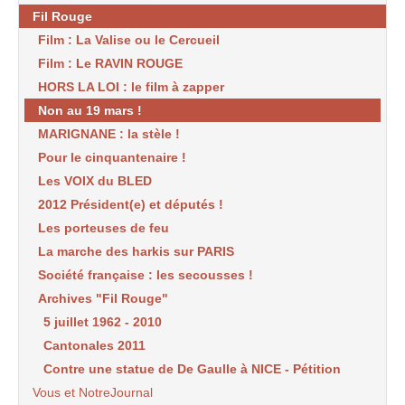
Fil Rouge
Film : La Valise ou le Cercueil
Film : Le RAVIN ROUGE
HORS LA LOI : le film à zapper
Non au 19 mars !
MARIGNANE : la stèle !
Pour le cinquantenaire !
Les VOIX du BLED
2012 Président(e) et députés !
Les porteuses de feu
La marche des harkis sur PARIS
Société française : les secousses !
Archives "Fil Rouge"
5 juillet 1962 - 2010
Cantonales 2011
Contre une statue de De Gaulle à NICE - Pétition
Vous et NotreJournal