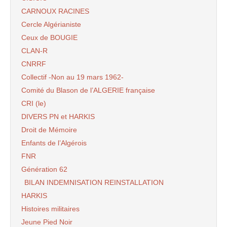
CARNOUX RACINES
Cercle Algérianiste
Ceux de BOUGIE
CLAN-R
CNRRF
Collectif -Non au 19 mars 1962-
Comité du Blason de l’ALGERIE française
CRI (le)
DIVERS PN et HARKIS
Droit de Mémoire
Enfants de l’Algérois
FNR
Génération 62
BILAN INDEMNISATION REINSTALLATION
HARKIS
Histoires militaires
Jeune Pied Noir