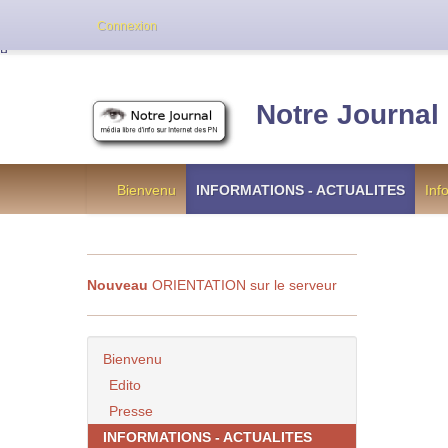
Cette version de NotreJournal représente l’an
Connexion
[
]
Notre Journal
Bienvenu
INFORMATIONS - ACTUALITES
Inf
Nouveau
ORIENTATION sur le serveur
Bienvenu
Edito
Presse
INFORMATIONS - ACTUALITES