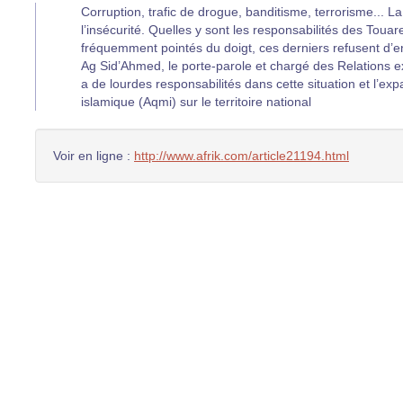
Corruption, trafic de drogue, banditisme, terrorisme... L
l’insécurité. Quelles y sont les responsabilités des Touar
fréquemment pointés du doigt, ces derniers refusent d’
Ag Sid’Ahmed, le porte-parole et chargé des Relations
a de lourdes responsabilités dans cette situation et l’ex
islamique (Aqmi) sur le territoire national
Voir en ligne :
http://www.afrik.com/article21194.html