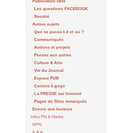
Publication libre
Les questions FACEBOOK
Société
Autres sujets
Que se passe-t-il et où ?
Communiqués
Actions et projets
Pensez aux autres
Culture & Arts
Vie du Journal
Espace PUB
Cuisine à gogo
La PRESSE sur Internet
Pages de Sites remarqués
Envois des lecteurs
Infos PN & Harkis
MPN
A.A.A.