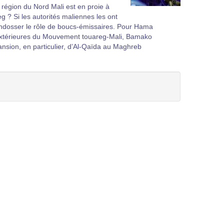
a région du Nord Mali est en proie à
eg ? Si les autorités maliennes les ont
endosser le rôle de boucs-émissaires. Pour Hama
 extérieures du Mouvement touareg-Mali, Bamako
pansion, en particulier, d’Al-Qaïda au Maghreb