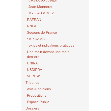
CASTANO Joseph
Jean Monneret
Manuel GOMEZ
RAFRAN
RNFA
Secours de France
SKIKDAMAG
Textes et indications pratiques
Une main devant une main
derrière..
UNIRA
USDIFRA
VERITAS
Tribunes
Avis & opinions
Propositions
Espace Public
Dossiers