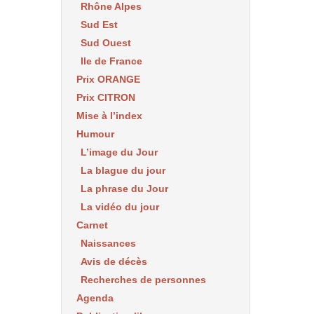
Rhône Alpes
Sud Est
Sud Ouest
Ile de France
Prix ORANGE
Prix CITRON
Mise à l’index
Humour
L’image du Jour
La blague du jour
La phrase du Jour
La vidéo du jour
Carnet
Naissances
Avis de décès
Recherches de personnes
Agenda