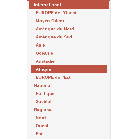
International
EUROPE de l’Ouest
Moyen Orient
Amérique du Nord
Amérique du Sud
Asie
Océanie
Australie
Afrique
EUROPE de l’Est
National
Politique
Société
Régional
Nord
Ouest
Est