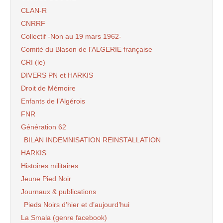
CLAN-R
CNRRF
Collectif -Non au 19 mars 1962-
Comité du Blason de l’ALGERIE française
CRI (le)
DIVERS PN et HARKIS
Droit de Mémoire
Enfants de l’Algérois
FNR
Génération 62
BILAN INDEMNISATION REINSTALLATION
HARKIS
Histoires militaires
Jeune Pied Noir
Journaux & publications
Pieds Noirs d’hier et d’aujourd’hui
La Smala (genre facebook)