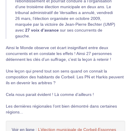
rebondissement et pourrait conduire à l’organisation
d’une troisième élection municipale en deux ans. Le
tribunal administratif de Versailles a annulé, vendredi
26 mars, l’élection organisée en octobre 2009,
marquée par la victoire de Jean-Pierre Bechter (UMP)
avec
27 voix d’avance
sur ses concurrents de
gauche.
Ainsi le Monde observe cet écart insignifiant entre deux
concurrents et en constate les effets ! Ainsi 27 personnes
détiennent les clés d’un suffrage, c’est la leçon à retenir !
Une leçon qui prend tout son sens quand on connait la
composition des habitants de Corbeil. Les PN et Harkis peuvent
ils en devenir les arbitres ?
Cela nous parait évident ! Là comme d’ailleurs !
Les dernières régionales l’ont bien démontré dans certaines
régions...
Voir en ligne :
L’élection municipale de Corbeil-Essonnes