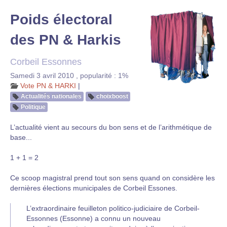
Poids électoral
des PN & Harkis
Corbeil Essonnes
Samedi 3 avril 2010
,
popularité : 1%
Vote PN & HARKI
|
Actualités nationales
choixboost
Politique
L’actualité vient au secours du bon sens et de l’arithmétique de
base...
1 + 1 = 2
Ce scoop magistral prend tout son sens quand on considère les
dernières élections municipales de Corbeil Essones.
L’extraordinaire feuilleton politico-judiciaire de Corbeil-
Essonnes (Essonne) a connu un nouveau