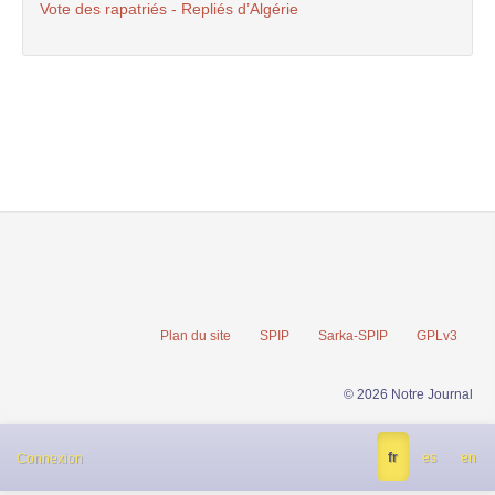
Vote des rapatriés - Repliés d’Algérie
Plan du site
SPIP
Sarka-SPIP
GPLv3
© 2026 Notre Journal
fr
es
en
Connexion