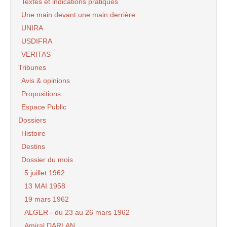
Textes et indications pratiques
Une main devant une main derrière..
UNIRA
USDIFRA
VERITAS
Tribunes
Avis & opinions
Propositions
Espace Public
Dossiers
Histoire
Destins
Dossier du mois
5 juillet 1962
13 MAI 1958
19 mars 1962
ALGER - du 23 au 26 mars 1962
Amiral DARLAN