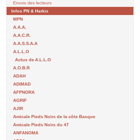
Envois des lecteurs
Infos PN & Harkis
MPN
A.A.A.
A.A.C.R.
A.A.S.S.A.A
A.L.L.O
Actus de A.L.L.O
A.O.B.R
ADAH
ADIMAD
AFPNORA
AGRIF
AJIR
Amicale Pieds Noirs de la côte Basque
Amicale Pieds Noirs du 47
ANFANOMA