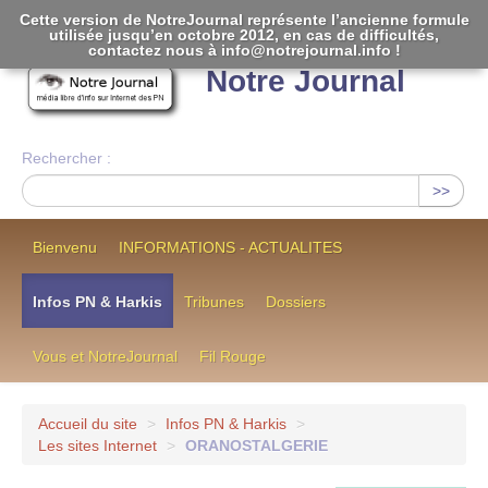
Cette version de NotreJournal représente l’ancienne formule
utilisée jusqu’en octobre 2012, en cas de difficultés,
[
]
contactez nous à info@notrejournal.info !
Notre Journal
Rechercher :
>>
Bienvenu
INFORMATIONS - ACTUALITES
Infos PN & Harkis
Tribunes
Dossiers
Vous et NotreJournal
Fil Rouge
Accueil du site
>
Infos PN & Harkis
>
Les sites Internet
>
ORANOSTALGERIE