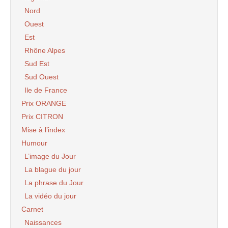
Nord
Ouest
Est
Rhône Alpes
Sud Est
Sud Ouest
Ile de France
Prix ORANGE
Prix CITRON
Mise à l’index
Humour
L’image du Jour
La blague du jour
La phrase du Jour
La vidéo du jour
Carnet
Naissances