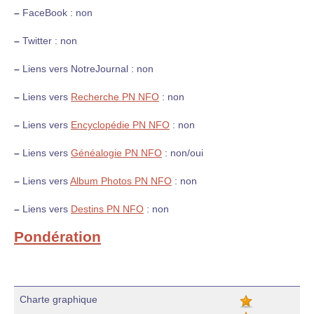
–
FaceBook : non
–
Twitter : non
–
Liens vers NotreJournal : non
–
Liens vers
Recherche PN NFO
: non
–
Liens vers
Encyclopédie PN NFO
: non
–
Liens vers
Généalogie PN NFO
: non/oui
–
Liens vers
Album Photos PN NFO
: non
–
Liens vers
Destins PN NFO
: non
Pondération
Charte graphique