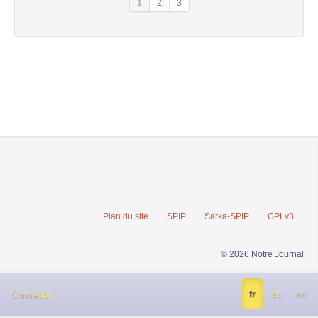
1
2
3
Plan du site
SPIP
Sarka-SPIP
GPLv3
© 2026 Notre Journal
fr
es
en
Connexion