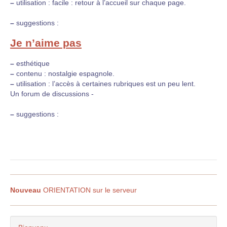
–
utilisation : facile : retour à l’accueil sur chaque page.
–
suggestions :
Je n’aime pas
–
esthétique
–
contenu : nostalgie espagnole.
–
utilisation : l’accès à certaines rubriques est un peu lent.
Un forum de discussions -
–
suggestions :
Nouveau
ORIENTATION sur le serveur