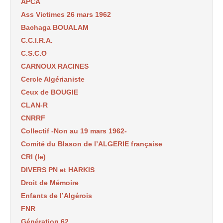
APCA
Ass Victimes 26 mars 1962
Bachaga BOUALAM
C.C.I.R.A.
C.S.C.O
CARNOUX RACINES
Cercle Algérianiste
Ceux de BOUGIE
CLAN-R
CNRRF
Collectif -Non au 19 mars 1962-
Comité du Blason de l’ALGERIE française
CRI (le)
DIVERS PN et HARKIS
Droit de Mémoire
Enfants de l’Algérois
FNR
Génération 62