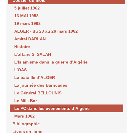
Dossier du mois
5 juillet 1962
13 MAI 1958
19 mars 1962
ALGER - du 23 au 26 mars 1962
Amiral DARLAN
Histoire
L’affaire SI SALAH
L’Islamisme dans la guerre d’Algérie
L’OAS
La bataille d’ALGER
La journée des Barricades
Le Général BELLOUNIS
Le Milk Bar
Le PC dans les évènements d’Algérie
Mars 1962
Bibliographie
Livres en ligne