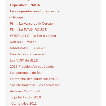
Exposition FNACA
Le cinquantenaire : prévisions.
Fil Rouge
Film : La Valise ou le Cercueil
Film : Le RAVIN ROUGE
HORS LA LOI : le film à zapper
Non au 19 mars !
MARIGNANE : la stèle !
Pour le cinquantenaire !
Les VOIX du BLED
2012 Président(e) et députés !
Les porteuses de feu
La marche des harkis sur PARIS
Société française : les secousses !
Archives "Fil Rouge"
5 juillet 1962 - 2010
Cantonales 2011