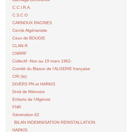
C.C.I.R.A.
C.S.C.O
CARNOUX RACINES
Cercle Algérianiste
Ceux de BOUGIE
CLAN-R
CNRRF
Collectif -Non au 19 mars 1962-
Comité du Blason de l’ALGERIE française
CRI (le)
DIVERS PN et HARKIS
Droit de Mémoire
Enfants de l’Algérois
FNR
Génération 62
BILAN INDEMNISATION REINSTALLATION
HARKIS