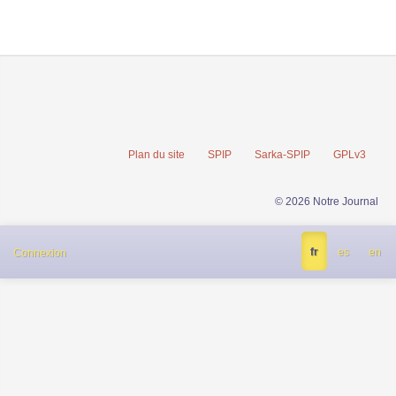
Plan du site
SPIP
Sarka-SPIP
GPLv3
© 2026 Notre Journal
fr
es
en
Connexion