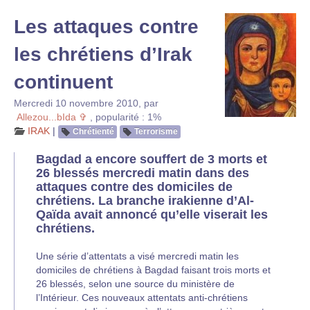
Les attaques contre
les chrétiens d’Irak
continuent
Mercredi 10 novembre 2010
,
par
Allezou...bIda ✞
,
popularité : 1%
IRAK
|
Chrétienté
Terrorisme
Bagdad a encore souffert de 3 morts et
26 blessés mercredi matin dans des
attaques contre des domiciles de
chrétiens. La branche irakienne d’Al-
Qaïda avait annoncé qu’elle viserait les
chrétiens.
Une série d’attentats a visé mercredi matin les
domiciles de chrétiens à Bagdad faisant trois morts et
26 blessés, selon une source du ministère de
l’Intérieur. Ces nouveaux attentats anti-chrétiens