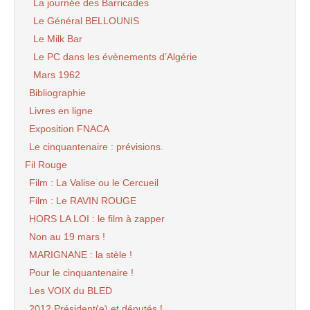
La journée des Barricades
Le Général BELLOUNIS
Le Milk Bar
Le PC dans les évènements d’Algérie
Mars 1962
Bibliographie
Livres en ligne
Exposition FNACA
Le cinquantenaire : prévisions.
Fil Rouge
Film : La Valise ou le Cercueil
Film : Le RAVIN ROUGE
HORS LA LOI : le film à zapper
Non au 19 mars !
MARIGNANE : la stèle !
Pour le cinquantenaire !
Les VOIX du BLED
2012 Président(e) et députés !