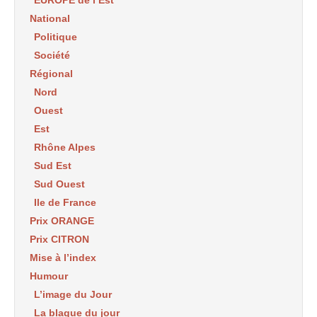
National
Politique
Société
Régional
Nord
Ouest
Est
Rhône Alpes
Sud Est
Sud Ouest
Ile de France
Prix ORANGE
Prix CITRON
Mise à l’index
Humour
L’image du Jour
La blague du jour