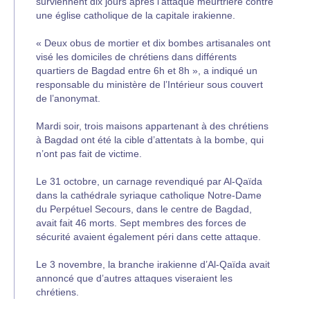
surviennent dix jours après l’attaque meurtrière contre
une église catholique de la capitale irakienne.
« Deux obus de mortier et dix bombes artisanales ont
visé les domiciles de chrétiens dans différents
quartiers de Bagdad entre 6h et 8h », a indiqué un
responsable du ministère de l’Intérieur sous couvert
de l’anonymat.
Mardi soir, trois maisons appartenant à des chrétiens
à Bagdad ont été la cible d’attentats à la bombe, qui
n’ont pas fait de victime.
Le 31 octobre, un carnage revendiqué par Al-Qaïda
dans la cathédrale syriaque catholique Notre-Dame
du Perpétuel Secours, dans le centre de Bagdad,
avait fait 46 morts. Sept membres des forces de
sécurité avaient également péri dans cette attaque.
Le 3 novembre, la branche irakienne d’Al-Qaïda avait
annoncé que d’autres attaques viseraient les
chrétiens.