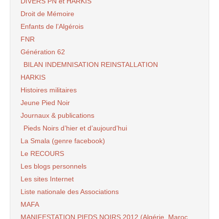
DIVERS PN et HARKIS
Droit de Mémoire
Enfants de l’Algérois
FNR
Génération 62
BILAN INDEMNISATION REINSTALLATION
HARKIS
Histoires militaires
Jeune Pied Noir
Journaux & publications
Pieds Noirs d’hier et d’aujourd’hui
La Smala (genre facebook)
Le RECOURS
Les blogs personnels
Les sites Internet
Liste nationale des Associations
MAFA
MANIFESTATION PIEDS NOIRS 2012 (Algérie, Maroc,