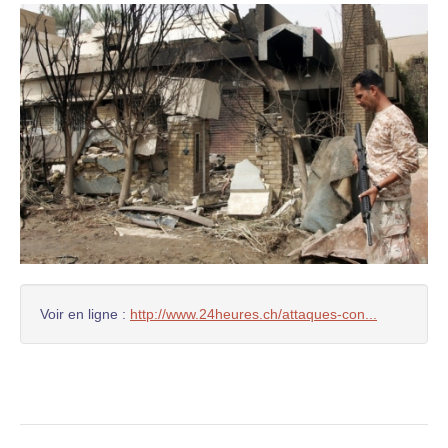
Voir en ligne :
http://www.24heures.ch/attaques-con...