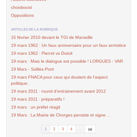
choixboost
Oppositions
ARTICLES DE LA RUBRIQUE
15 février 2010 devant le TGI de Marseille
19 mars 1962 : Un faux anniversaire pour un faux armistice
19 mars 1962 : Pierret vs Dutoit
19 mars : Mais le dialogue est possible ! LORGUES - VAR
19 Mars - Solliès-Pont
19 mars FNACA pour ceux qui doutent de l’aspect
politique..
19 mars 2011 : round d’entrainement avant 2012
19 mars 2011 : préparatifs !
19 mars : un préfet réagit
19 Mars : La Mairie de Chorges persiste et signe ...
1
2
3
4
...