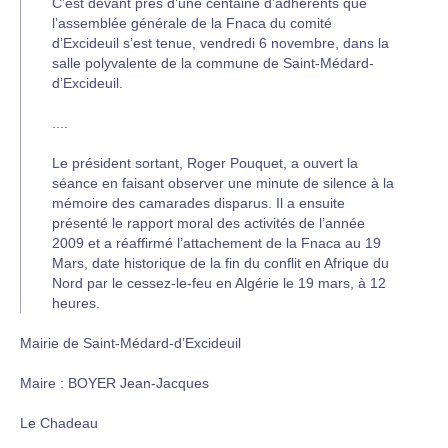
C’est devant près d’une centaine d’adhérents que
l’assemblée générale de la Fnaca du comité
d’Excideuil s’est tenue, vendredi 6 novembre, dans la
salle polyvalente de la commune de Saint-Médard-
d’Excideuil.
....
Le président sortant, Roger Pouquet, a ouvert la
séance en faisant observer une minute de silence à la
mémoire des camarades disparus. Il a ensuite
présenté le rapport moral des activités de l’année
2009 et a réaffirmé l’attachement de la Fnaca au 19
Mars, date historique de la fin du conflit en Afrique du
Nord par le cessez-le-feu en Algérie le 19 mars, à 12
heures.
Mairie de Saint-Médard-d’Excideuil
Maire : BOYER Jean-Jacques
Le Chadeau