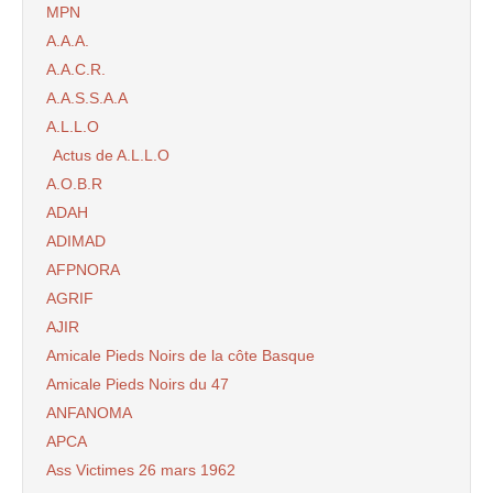
MPN
A.A.A.
A.A.C.R.
A.A.S.S.A.A
A.L.L.O
Actus de A.L.L.O
A.O.B.R
ADAH
ADIMAD
AFPNORA
AGRIF
AJIR
Amicale Pieds Noirs de la côte Basque
Amicale Pieds Noirs du 47
ANFANOMA
APCA
Ass Victimes 26 mars 1962