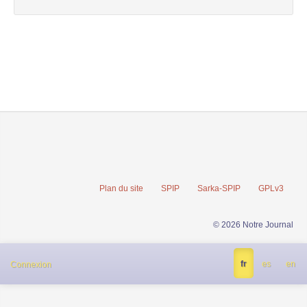
Plan du site
SPIP
Sarka-SPIP
GPLv3
© 2026 Notre Journal
fr
es
en
Connexion