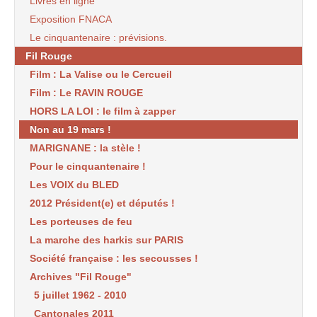
Livres en ligne
Exposition FNACA
Le cinquantenaire : prévisions.
Fil Rouge
Film : La Valise ou le Cercueil
Film : Le RAVIN ROUGE
HORS LA LOI : le film à zapper
Non au 19 mars !
MARIGNANE : la stèle !
Pour le cinquantenaire !
Les VOIX du BLED
2012 Président(e) et députés !
Les porteuses de feu
La marche des harkis sur PARIS
Société française : les secousses !
Archives "Fil Rouge"
5 juillet 1962 - 2010
Cantonales 2011