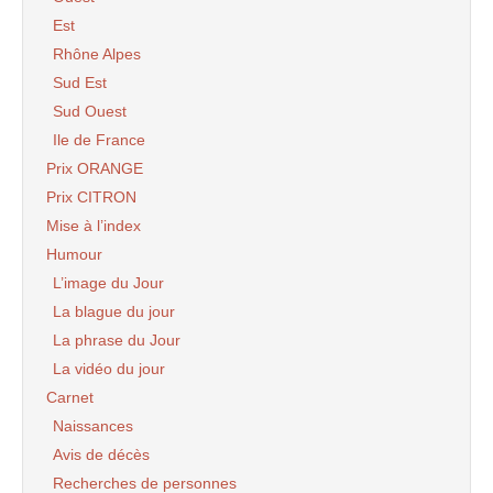
Est
Rhône Alpes
Sud Est
Sud Ouest
Ile de France
Prix ORANGE
Prix CITRON
Mise à l’index
Humour
L’image du Jour
La blague du jour
La phrase du Jour
La vidéo du jour
Carnet
Naissances
Avis de décès
Recherches de personnes