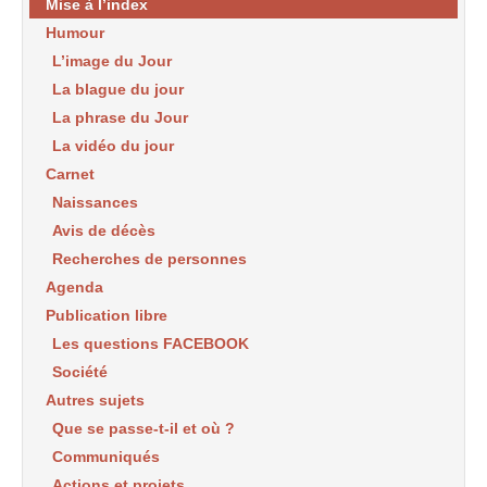
Mise à l’index
Humour
L’image du Jour
La blague du jour
La phrase du Jour
La vidéo du jour
Carnet
Naissances
Avis de décès
Recherches de personnes
Agenda
Publication libre
Les questions FACEBOOK
Société
Autres sujets
Que se passe-t-il et où ?
Communiqués
Actions et projets