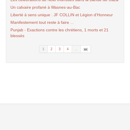
Un calvaire profané à Wasnes-au-Bac
Liberté à sens unique : JF COLLIN et Légion d’Honneur
Manifestement tout reste à faire ...
Punjab - Exactions contre les chrétiens, 1 morts et 21
blessés
1
2
3
4
...