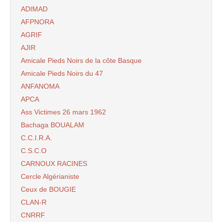
ADIMAD
AFPNORA
AGRIF
AJIR
Amicale Pieds Noirs de la côte Basque
Amicale Pieds Noirs du 47
ANFANOMA
APCA
Ass Victimes 26 mars 1962
Bachaga BOUALAM
C.C.I.R.A.
C.S.C.O
CARNOUX RACINES
Cercle Algérianiste
Ceux de BOUGIE
CLAN-R
CNRRF