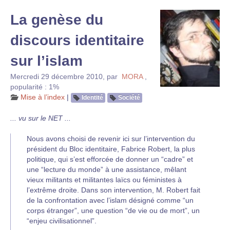
La genèse du
discours identitaire
sur l’islam
Mercredi 29 décembre 2010
,
par
MORA
,
popularité : 1%
Mise à l’index
|
Identité
Société
... vu sur le NET ...
Nous avons choisi de revenir ici sur l’intervention du
président du Bloc identitaire, Fabrice Robert, la plus
politique, qui s’est efforcée de donner un “cadre” et
une “lecture du monde” à une assistance, mêlant
vieux militants et militantes laïcs ou féministes à
l’extrême droite. Dans son intervention, M. Robert fait
de la confrontation avec l’islam désigné comme “un
corps étranger”, une question “de vie ou de mort”, un
“enjeu civilisationnel”.