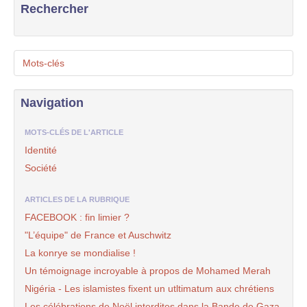
Rechercher
Mots-clés
Navigation
MOTS-CLÉS DE L'ARTICLE
Identité
Société
ARTICLES DE LA RUBRIQUE
FACEBOOK : fin limier ?
"L’équipe" de France et Auschwitz
La konrye se mondialise !
Un témoignage incroyable à propos de Mohamed Merah
Nigéria - Les islamistes fixent un utltimatum aux chrétiens
Les célébrations de Noël interdites dans la Bande de Gaza