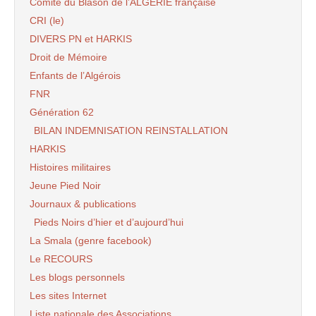
Comité du Blason de l’ALGERIE française
CRI (le)
DIVERS PN et HARKIS
Droit de Mémoire
Enfants de l’Algérois
FNR
Génération 62
BILAN INDEMNISATION REINSTALLATION
HARKIS
Histoires militaires
Jeune Pied Noir
Journaux & publications
Pieds Noirs d’hier et d’aujourd’hui
La Smala (genre facebook)
Le RECOURS
Les blogs personnels
Les sites Internet
Liste nationale des Associations