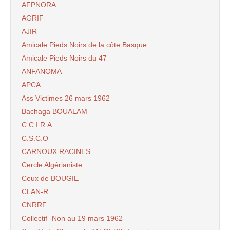
AFPNORA
AGRIF
AJIR
Amicale Pieds Noirs de la côte Basque
Amicale Pieds Noirs du 47
ANFANOMA
APCA
Ass Victimes 26 mars 1962
Bachaga BOUALAM
C.C.I.R.A.
C.S.C.O
CARNOUX RACINES
Cercle Algérianiste
Ceux de BOUGIE
CLAN-R
CNRRF
Collectif -Non au 19 mars 1962-