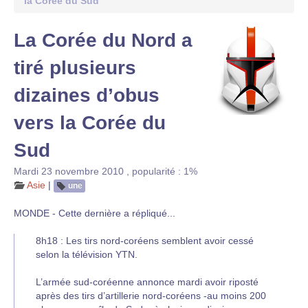
la Corée du Sud
La Corée du Nord a
tiré plusieurs
dizaines d’obus
vers la Corée du
Sud
Mardi 23 novembre 2010
,
popularité : 1%
Asie
|
une
MONDE - Cette dernière a répliqué...
8h18 : Les tirs nord-coréens semblent avoir cessé
selon la télévision YTN.
L’armée sud-coréenne annonce mardi avoir riposté
après des tirs d’artillerie nord-coréens -au moins 200