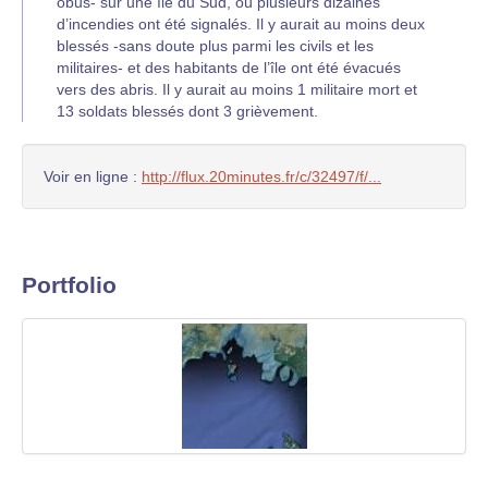
obus- sur une île du Sud, où plusieurs dizaines
d’incendies ont été signalés. Il y aurait au moins deux
blessés -sans doute plus parmi les civils et les
militaires- et des habitants de l’île ont été évacués
vers des abris. Il y aurait au moins 1 militaire mort et
13 soldats blessés dont 3 grièvement.
Voir en ligne :
http://flux.20minutes.fr/c/32497/f/...
Portfolio