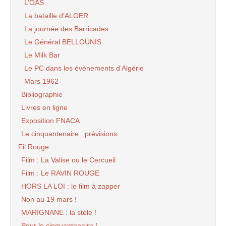
L’OAS
La bataille d’ALGER
La journée des Barricades
Le Général BELLOUNIS
Le Milk Bar
Le PC dans les évènements d’Algérie
Mars 1962
Bibliographie
Livres en ligne
Exposition FNACA
Le cinquantenaire : prévisions.
Fil Rouge
Film : La Valise ou le Cercueil
Film : Le RAVIN ROUGE
HORS LA LOI : le film à zapper
Non au 19 mars !
MARIGNANE : la stèle !
Pour le cinquantenaire !