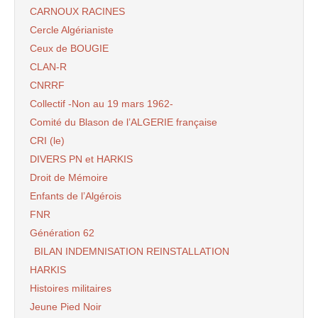
CARNOUX RACINES
Cercle Algérianiste
Ceux de BOUGIE
CLAN-R
CNRRF
Collectif -Non au 19 mars 1962-
Comité du Blason de l’ALGERIE française
CRI (le)
DIVERS PN et HARKIS
Droit de Mémoire
Enfants de l’Algérois
FNR
Génération 62
BILAN INDEMNISATION REINSTALLATION
HARKIS
Histoires militaires
Jeune Pied Noir