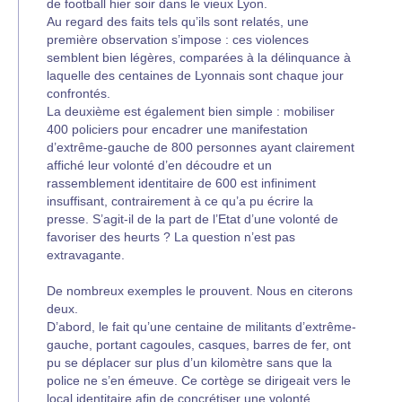
de football hier soir dans le vieux Lyon.
Au regard des faits tels qu’ils sont relatés, une
première observation s’impose : ces violences
semblent bien légères, comparées à la délinquance à
laquelle des centaines de Lyonnais sont chaque jour
confrontés.
La deuxième est également bien simple : mobiliser
400 policiers pour encadrer une manifestation
d’extrême-gauche de 800 personnes ayant clairement
affiché leur volonté d’en découdre et un
rassemblement identitaire de 600 est infiniment
insuffisant, contrairement à ce qu’a pu écrire la
presse. S’agit-il de la part de l’Etat d’une volonté de
favoriser des heurts ? La question n’est pas
extravagante.
De nombreux exemples le prouvent. Nous en citerons
deux.
D’abord, le fait qu’une centaine de militants d’extrême-
gauche, portant cagoules, casques, barres de fer, ont
pu se déplacer sur plus d’un kilomètre sans que la
police ne s’en émeuve. Ce cortège se dirigeait vers le
local identitaire afin de concrétiser une volonté