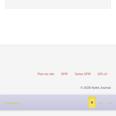
Plan du site
SPIP
Sarka-SPIP
GPLv3
© 2026 Notre Journal
fr
es
en
Connexion