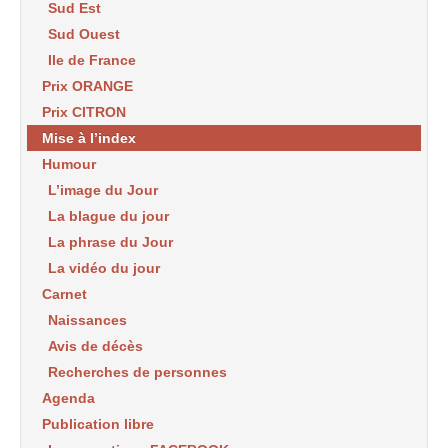
Sud Est
Sud Ouest
Ile de France
Prix ORANGE
Prix CITRON
Mise à l’index
Humour
L’image du Jour
La blague du jour
La phrase du Jour
La vidéo du jour
Carnet
Naissances
Avis de décès
Recherches de personnes
Agenda
Publication libre