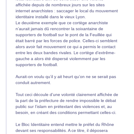
affichée depuis de nombreux jours sur les sites
internet anarchistes : saccager le local du mouvement
identitaire installé dans le vieux Lyon.
Le deuxième exemple que ce cortège anarchiste
n’aurait jamais dû rencontrer la soixantaine de
supporters de football sur le pont de la Feuillée qui
était barré par les forces de police. Celles-ci semblent
alors avoir fait mouvement ce qui a permis le contact
entre les deux bandes rivales. Le cortège d’extrême-
gauche a alors été dispersé violemment par les
supporters de football.
Aurait-on voulu qu’il y ait heurt qu’on ne se serait pas
conduit autrement.
Tout ceci découle d’une volonté clairement affichée de
la part de la préfecture de rendre impossible le débat
public sur l’islam en prétextant des violences et, au
besoin, en créant des conditions permettant celles-ci.
Le Bloc Identitaire entend mettre le préfet du Rhône
devant ses responsabilités. A ce titre, il déposera