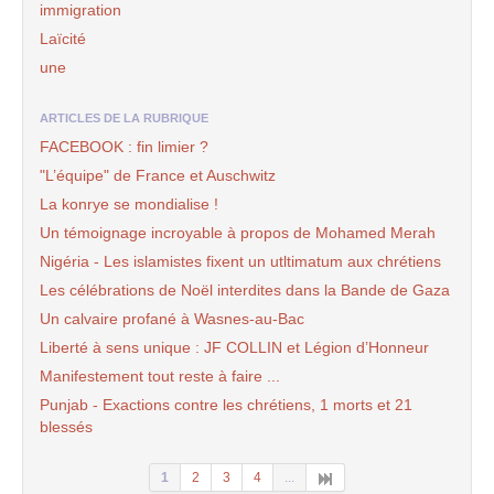
immigration
Laïcité
une
ARTICLES DE LA RUBRIQUE
FACEBOOK : fin limier ?
"L’équipe" de France et Auschwitz
La konrye se mondialise !
Un témoignage incroyable à propos de Mohamed Merah
Nigéria - Les islamistes fixent un utltimatum aux chrétiens
Les célébrations de Noël interdites dans la Bande de Gaza
Un calvaire profané à Wasnes-au-Bac
Liberté à sens unique : JF COLLIN et Légion d’Honneur
Manifestement tout reste à faire ...
Punjab - Exactions contre les chrétiens, 1 morts et 21
blessés
1
2
3
4
...