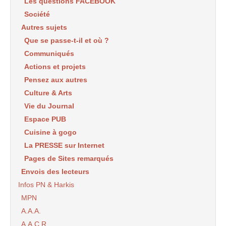
Les questions FACEBOOK
Société
Autres sujets
Que se passe-t-il et où ?
Communiqués
Actions et projets
Pensez aux autres
Culture & Arts
Vie du Journal
Espace PUB
Cuisine à gogo
La PRESSE sur Internet
Pages de Sites remarqués
Envois des lecteurs
Infos PN & Harkis
MPN
A.A.A.
A.A.C.R.