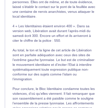
personnes. Elles ont de même, et de toute évidence,
laissé s’établir le contact sur le pont de la feuillée avec
une centaine de nervis anarchistes, venus attaquer le
local identitaire.
4 « Les Identitaires étaient environ 400 ». Dans sa
version web, Libération avait durant l’après-midi du
samedi écrit 300. Encore un effort et ils arriveront à
citer le chiffre de la police : 550.
Au total, le ton et la ligne de cet article de Libération
sont en parfaite adéquation avec ceux des sites de
l’extrême gauche lyonnaise. Le but est de criminaliser
le mouvement identitaire et d’inciter l’Etat à interdire
systématiquement toute expression publique non-
conforme sur des sujets comme l’islam ou
l’immigration.
Pour conclure, le Bloc Identitaire condamne toutes les
violences, d’où qu’elles viennent. Il fait remarquer que
son rassemblement a été paisible comme le souligne
l’ensemble de la presse lyonnaise. Les affrontements