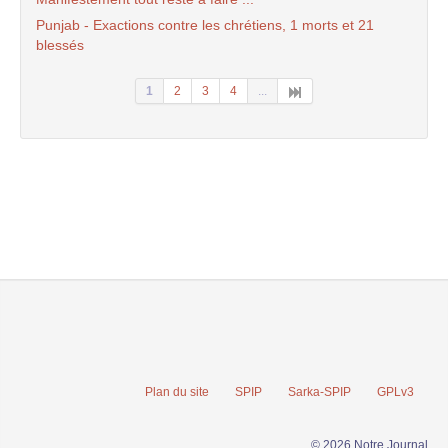
Punjab - Exactions contre les chrétiens, 1 morts et 21
blessés
1
2
3
4
...
Plan du site
SPIP
Sarka-SPIP
GPLv3
© 2026 Notre Journal