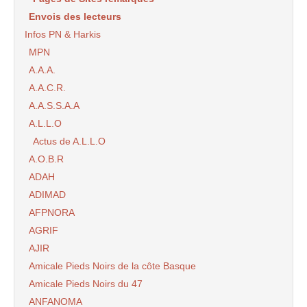
Envois des lecteurs
Infos PN & Harkis
MPN
A.A.A.
A.A.C.R.
A.A.S.S.A.A
A.L.L.O
Actus de A.L.L.O
A.O.B.R
ADAH
ADIMAD
AFPNORA
AGRIF
AJIR
Amicale Pieds Noirs de la côte Basque
Amicale Pieds Noirs du 47
ANFANOMA