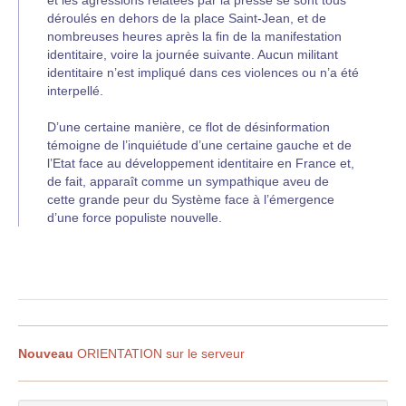
et les agressions relatées par la presse se sont tous
déroulés en dehors de la place Saint-Jean, et de
nombreuses heures après la fin de la manifestation
identitaire, voire la journée suivante. Aucun militant
identitaire n’est impliqué dans ces violences ou n’a été
interpellé.
D’une certaine manière, ce flot de désinformation
témoigne de l’inquiétude d’une certaine gauche et de
l’Etat face au développement identitaire en France et,
de fait, apparaît comme un sympathique aveu de
cette grande peur du Système face à l’émergence
d’une force populiste nouvelle.
Nouveau
ORIENTATION sur le serveur