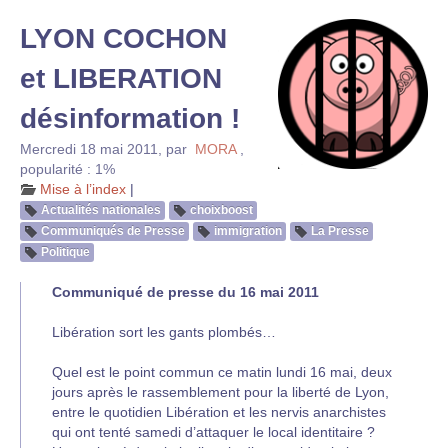
LYON COCHON
et LIBERATION
désinformation !
Mercredi 18 mai 2011
,
par
MORA
,
popularité : 1%
Mise à l’index
|
Actualités nationales
choixboost
Communiqués de Presse
immigration
La Presse
Politique
Communiqué de presse du 16 mai 2011
Libération sort les gants plombés…
Quel est le point commun ce matin lundi 16 mai, deux
jours après le rassemblement pour la liberté de Lyon,
entre le quotidien Libération et les nervis anarchistes
qui ont tenté samedi d’attaquer le local identitaire ?