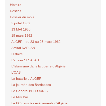
Histoire
Destins
Dossier du mois
5 juillet 1962
13 MAI 1958
19 mars 1962
ALGER - du 23 au 26 mars 1962
Amiral DARLAN
Histoire
L’affaire SI SALAH
L’Islamisme dans la guerre d’Algérie
L’OAS
La bataille d’ALGER
La journée des Barricades
Le Général BELLOUNIS
Le Milk Bar
Le PC dans les évènements d’Algérie