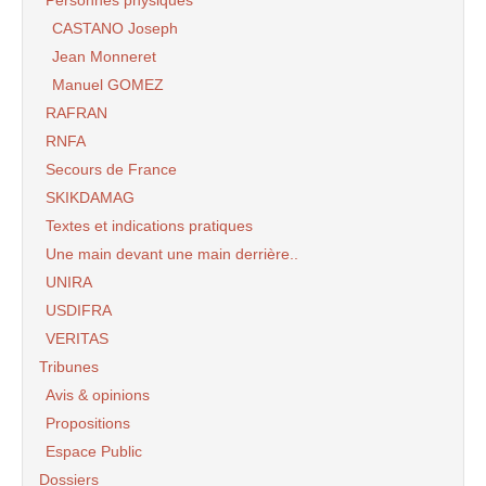
Personnes physiques
CASTANO Joseph
Jean Monneret
Manuel GOMEZ
RAFRAN
RNFA
Secours de France
SKIKDAMAG
Textes et indications pratiques
Une main devant une main derrière..
UNIRA
USDIFRA
VERITAS
Tribunes
Avis & opinions
Propositions
Espace Public
Dossiers