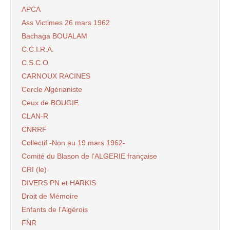
APCA
Ass Victimes 26 mars 1962
Bachaga BOUALAM
C.C.I.R.A.
C.S.C.O
CARNOUX RACINES
Cercle Algérianiste
Ceux de BOUGIE
CLAN-R
CNRRF
Collectif -Non au 19 mars 1962-
Comité du Blason de l’ALGERIE française
CRI (le)
DIVERS PN et HARKIS
Droit de Mémoire
Enfants de l’Algérois
FNR