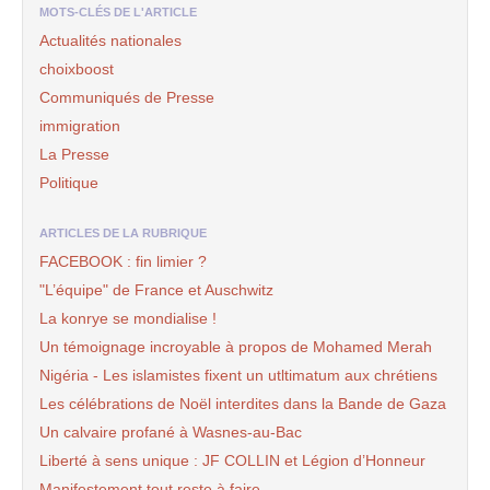
MOTS-CLÉS DE L'ARTICLE
Actualités nationales
choixboost
Communiqués de Presse
immigration
La Presse
Politique
ARTICLES DE LA RUBRIQUE
FACEBOOK : fin limier ?
"L’équipe" de France et Auschwitz
La konrye se mondialise !
Un témoignage incroyable à propos de Mohamed Merah
Nigéria - Les islamistes fixent un utltimatum aux chrétiens
Les célébrations de Noël interdites dans la Bande de Gaza
Un calvaire profané à Wasnes-au-Bac
Liberté à sens unique : JF COLLIN et Légion d’Honneur
Manifestement tout reste à faire ...