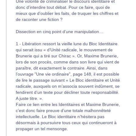
Une volonté de criminaliser le discours identitaire et
donc d’interdire tout débat. Pour ce faire, quoi de
mieux que d’oublier les faits, de truquer les chiffres et
de raconter une fiction ?
Dissection en cinq point d’une manipulation…
1 - Libération ressort la vieille lune du Bloc Identitaire
qui serait issu « d’Unité radicale, le mouvement de
Brunerie qui a tiré sur Chirac ». Or, Maxime Brunerie,
lors de son procès, comme dans son livre qui vient de
paraître, dit exactement le contraire. Ainsi, dans
l’ouvrage "Une vie ordinaire", page 148, il est possible
de lire le passage suivant « Le Bloc identitaire et Unité
radicale, auxquels on m’associa souvent indûment, se
fendirent d’un texte pour décliner toute responsabilité.
A juste titre. ».
Faire ce lien entre les Identitaires et Maxime Brunerie,
c’est donc faire preuve d’une totale malhonnêteté
intellectuelle. Le Bloc identitaire n’hésitera pas
désormais à poursuivre tous ceux qui continueront à
propager un tel mensonge.