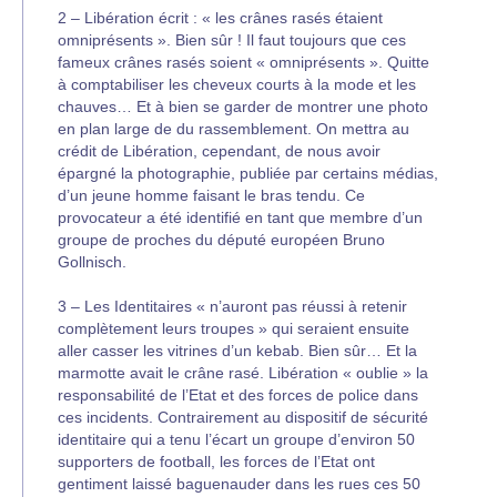
2 – Libération écrit : « les crânes rasés étaient
omniprésents ». Bien sûr ! Il faut toujours que ces
fameux crânes rasés soient « omniprésents ». Quitte
à comptabiliser les cheveux courts à la mode et les
chauves… Et à bien se garder de montrer une photo
en plan large de du rassemblement. On mettra au
crédit de Libération, cependant, de nous avoir
épargné la photographie, publiée par certains médias,
d’un jeune homme faisant le bras tendu. Ce
provocateur a été identifié en tant que membre d’un
groupe de proches du député européen Bruno
Gollnisch.
3 – Les Identitaires « n’auront pas réussi à retenir
complètement leurs troupes » qui seraient ensuite
aller casser les vitrines d’un kebab. Bien sûr… Et la
marmotte avait le crâne rasé. Libération « oublie » la
responsabilité de l’Etat et des forces de police dans
ces incidents. Contrairement au dispositif de sécurité
identitaire qui a tenu l’écart un groupe d’environ 50
supporters de football, les forces de l’Etat ont
gentiment laissé baguenauder dans les rues ces 50