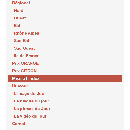
Régional
Nord
Ouest
Est
Rhône Alpes
Sud Est
Sud Ouest
Ile de France
Prix ORANGE
Prix CITRON
Mise à l’index
Humour
L’image du Jour
La blague du jour
La phrase du Jour
La vidéo du jour
Carnet