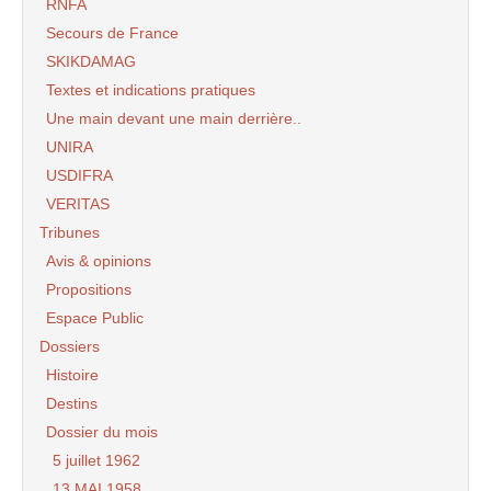
RNFA
Secours de France
SKIKDAMAG
Textes et indications pratiques
Une main devant une main derrière..
UNIRA
USDIFRA
VERITAS
Tribunes
Avis & opinions
Propositions
Espace Public
Dossiers
Histoire
Destins
Dossier du mois
5 juillet 1962
13 MAI 1958