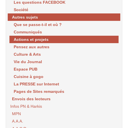
Les questions FACEBOOK
Société
Autres sujets
Que se passe-t-il et où ?
Communiqués
Actions et projets
Pensez aux autres
Culture & Arts
Vie du Journal
Espace PUB
Cuisine à gogo
La PRESSE sur Internet
Pages de Sites remarqués
Envois des lecteurs
Infos PN & Harkis
MPN
A.A.A.