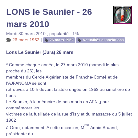
LONS le Saunier - 26
mars 2010
Mardi 30 mars 2010
,
popularité : 1%
26 mars 1962
|
26 mars 1962
Actualités associations
Lons Le Saunier (Jura) 26 mars
* Comme chaque année, le 27 mars 2010 (samedi le plus
proche du 26), les
membres du Cercle Algérianiste de Franche-Comté et de
l’AJFANOMA se sont
retrouvés à 10 h devant la stèle érigée en 1969 au cimetière de
Lons
Le Saunier, à la mémoire de nos morts en AFN ,pour
commémorer les
victimes de la fusillade de la rue d’Isly et du massacre du 5 juillet
1962
me
à Oran, notamment. A cette occasion, M
Annie Bruand,
présidente du