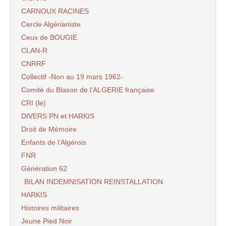
CARNOUX RACINES
Cercle Algérianiste
Ceux de BOUGIE
CLAN-R
CNRRF
Collectif -Non au 19 mars 1962-
Comité du Blason de l’ALGERIE française
CRI (le)
DIVERS PN et HARKIS
Droit de Mémoire
Enfants de l’Algérois
FNR
Génération 62
BILAN INDEMNISATION REINSTALLATION
HARKIS
Histoires militaires
Jeune Pied Noir