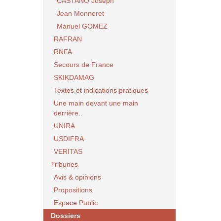
CASTANO Joseph
Jean Monneret
Manuel GOMEZ
RAFRAN
RNFA
Secours de France
SKIKDAMAG
Textes et indications pratiques
Une main devant une main
derrière..
UNIRA
USDIFRA
VERITAS
Tribunes
Avis & opinions
Propositions
Espace Public
Dossiers