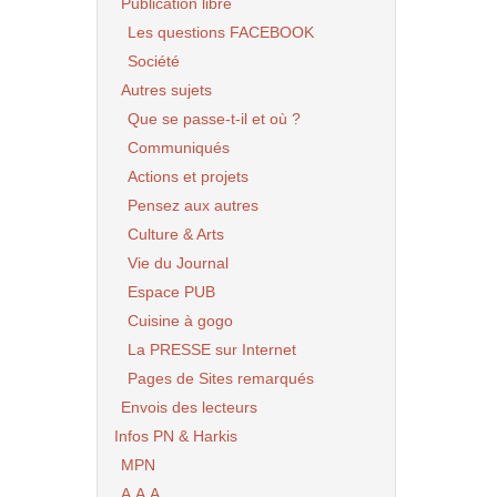
Publication libre
Les questions FACEBOOK
Société
Autres sujets
Que se passe-t-il et où ?
Communiqués
Actions et projets
Pensez aux autres
Culture & Arts
Vie du Journal
Espace PUB
Cuisine à gogo
La PRESSE sur Internet
Pages de Sites remarqués
Envois des lecteurs
Infos PN & Harkis
MPN
A.A.A.