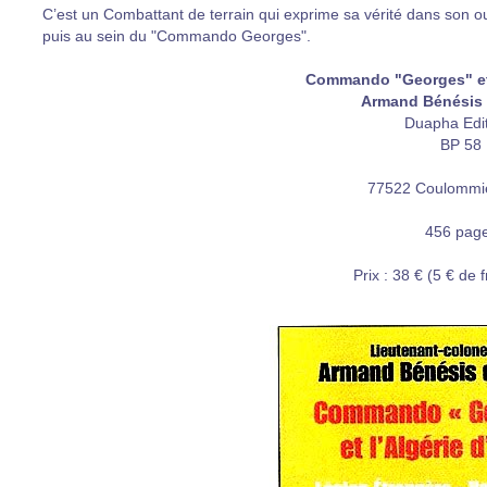
C’est un Combattant de terrain qui exprime sa vérité dans son ou
puis au sein du "Commando Georges".
Commando "Georges" et 
Armand Bénésis 
Duapha Edi
BP 58
77522 Coulommi
456 pag
Prix : 38 € (5 € de f