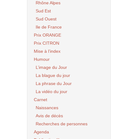
Rhône Alpes
Sud Est
Sud Ouest
Ile de France
Prix ORANGE
Prix CITRON
Mise à l’index
Humour
L’image du Jour
La blague du jour
La phrase du Jour
La vidéo du jour
Carnet
Naissances
Avis de décès
Recherches de personnes
Agenda