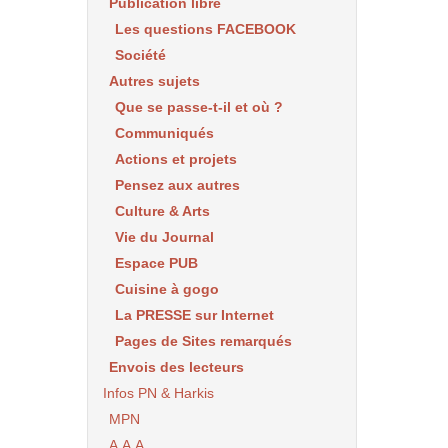
Publication libre
Les questions FACEBOOK
Société
Autres sujets
Que se passe-t-il et où ?
Communiqués
Actions et projets
Pensez aux autres
Culture & Arts
Vie du Journal
Espace PUB
Cuisine à gogo
La PRESSE sur Internet
Pages de Sites remarqués
Envois des lecteurs
Infos PN & Harkis
MPN
A.A.A.