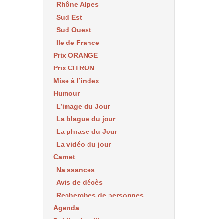
Rhône Alpes
Sud Est
Sud Ouest
Ile de France
Prix ORANGE
Prix CITRON
Mise à l’index
Humour
L’image du Jour
La blague du jour
La phrase du Jour
La vidéo du jour
Carnet
Naissances
Avis de décès
Recherches de personnes
Agenda