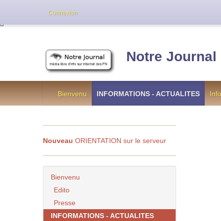
Cette version de NotreJournal représente l’an
Connexion
[
]
Notre Journal
Bienvenu
INFORMATIONS - ACTUALITES
Inf
Nouveau
ORIENTATION sur le serveur
Bienvenu
Edito
Presse
INFORMATIONS - ACTUALITES