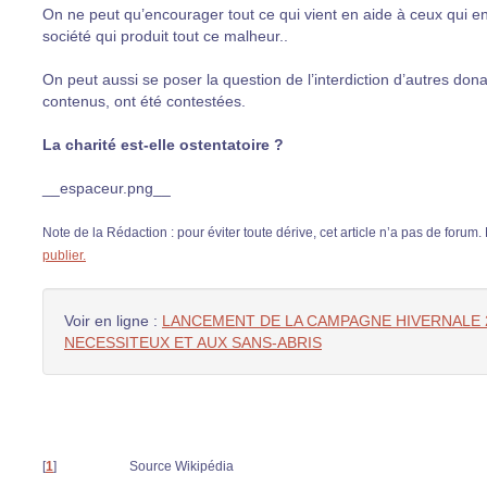
On ne peut qu’encourager tout ce qui vient en aide à ceux qui en
société qui produit tout ce malheur..
On peut aussi se poser la question de l’interdiction d’autres dona
contenus, ont été contestées.
La charité est-elle ostentatoire ?
__espaceur.png__
Note de la Rédaction : pour éviter toute dérive, cet article n’a pas de forum
publier.
Voir en ligne :
LANCEMENT DE LA CAMPAGNE HIVERNALE 2
NECESSITEUX ET AUX SANS‐ABRIS
[
1
]
Source Wikipédia