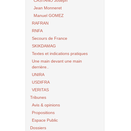
CASTANO Joseph
Jean Monneret
Manuel GOMEZ
RAFRAN
RNFA
Secours de France
SKIKDAMAG
Textes et indications pratiques
Une main devant une main
derrière..
UNIRA
USDIFRA
VERITAS
Tribunes
Avis & opinions
Propositions
Espace Public
Dossiers