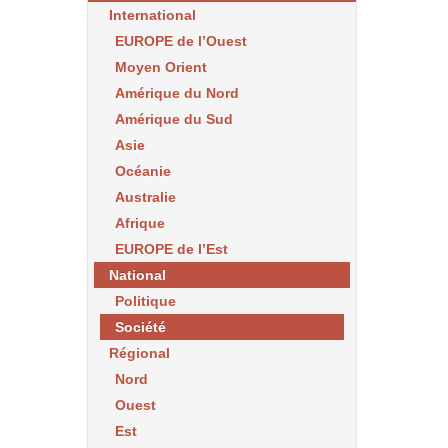
International
EUROPE de l’Ouest
Moyen Orient
Amérique du Nord
Amérique du Sud
Asie
Océanie
Australie
Afrique
EUROPE de l’Est
National
Politique
Société
Régional
Nord
Ouest
Est