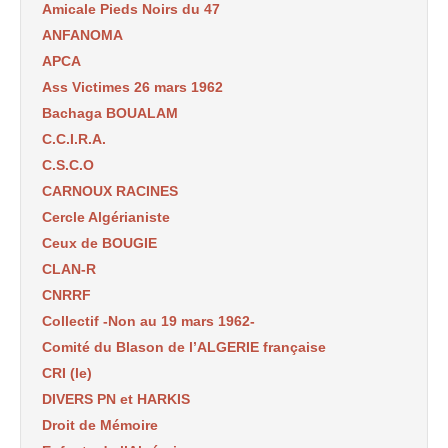
Amicale Pieds Noirs du 47
ANFANOMA
APCA
Ass Victimes 26 mars 1962
Bachaga BOUALAM
C.C.I.R.A.
C.S.C.O
CARNOUX RACINES
Cercle Algérianiste
Ceux de BOUGIE
CLAN-R
CNRRF
Collectif -Non au 19 mars 1962-
Comité du Blason de l’ALGERIE française
CRI (le)
DIVERS PN et HARKIS
Droit de Mémoire