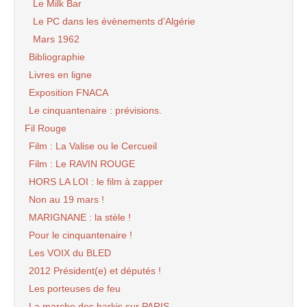
Le Milk Bar
Le PC dans les évènements d’Algérie
Mars 1962
Bibliographie
Livres en ligne
Exposition FNACA
Le cinquantenaire : prévisions.
Fil Rouge
Film : La Valise ou le Cercueil
Film : Le RAVIN ROUGE
HORS LA LOI : le film à zapper
Non au 19 mars !
MARIGNANE : la stèle !
Pour le cinquantenaire !
Les VOIX du BLED
2012 Président(e) et députés !
Les porteuses de feu
La marche des harkis sur PARIS