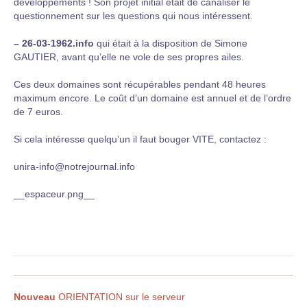
développements ! Son projet initial était de canaliser le
questionnement sur les questions qui nous intéressent.
–
26-03-1962.info
qui était à la disposition de Simone
GAUTIER, avant qu’elle ne vole de ses propres ailes.
Ces deux domaines sont récupérables pendant 48 heures
maximum encore. Le coût d’un domaine est annuel et de l’ordre
de 7 euros.
Si cela intéresse quelqu’un il faut bouger VITE, contactez :
unira-info@notrejournal.info
__espaceur.png__
Nouveau
ORIENTATION sur le serveur