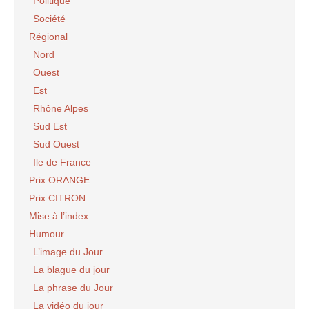
Politique
Société
Régional
Nord
Ouest
Est
Rhône Alpes
Sud Est
Sud Ouest
Ile de France
Prix ORANGE
Prix CITRON
Mise à l’index
Humour
L’image du Jour
La blague du jour
La phrase du Jour
La vidéo du jour