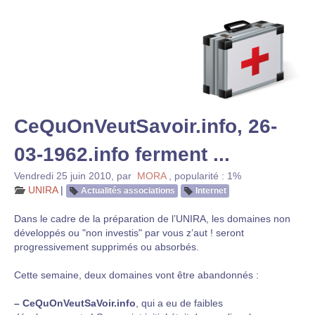
CeQuOnVeutSavoir.info, 26-
03-1962.info ferment ...
Vendredi 25 juin 2010
,
par
MORA
,
popularité : 1%
UNIRA
|
Actualités associations
Internet
Dans le cadre de la préparation de l’UNIRA, les domaines non
développés ou "non investis" par vous z’aut ! seront
progressivement supprimés ou absorbés.
Cette semaine, deux domaines vont être abandonnés :
–
CeQuOnVeutSaVoir.info
, qui a eu de faibles