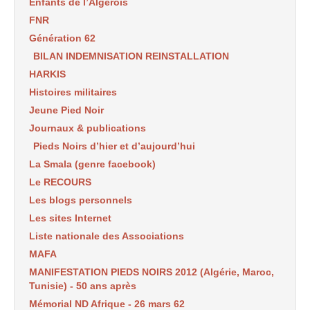
Enfants de l’Algérois
FNR
Génération 62
BILAN INDEMNISATION REINSTALLATION
HARKIS
Histoires militaires
Jeune Pied Noir
Journaux & publications
Pieds Noirs d’hier et d’aujourd’hui
La Smala (genre facebook)
Le RECOURS
Les blogs personnels
Les sites Internet
Liste nationale des Associations
MAFA
MANIFESTATION PIEDS NOIRS 2012 (Algérie, Maroc,
Tunisie) - 50 ans après
Mémorial ND Afrique - 26 mars 62