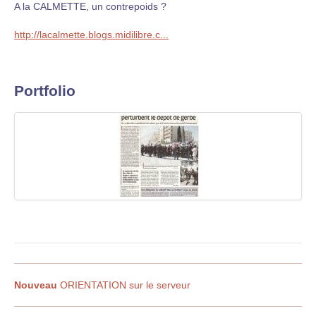
A la CALMETTE, un contrepoids ?
http://lacalmette.blogs.midilibre.c...
Portfolio
Nouveau
ORIENTATION sur le serveur