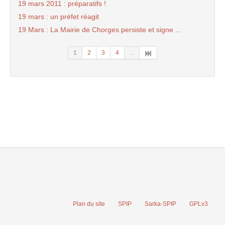
19 mars 2011 : préparatifs !
19 mars : un préfet réagit
19 Mars : La Mairie de Chorges persiste et signe ...
1
2
3
4
...
Plan du site
SPIP
Sarka-SPIP
GPLv3