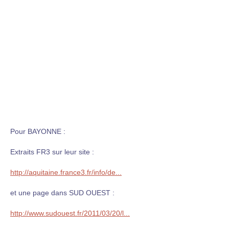
Pour BAYONNE :
Extraits FR3 sur leur site :
http://aquitaine.france3.fr/info/de...
et une page dans SUD OUEST :
http://www.sudouest.fr/2011/03/20/l...