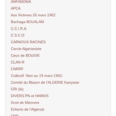
ANFANOMA
APCA
Ass Victimes 26 mars 1962
Bachaga BOUALAM
C.C.I.R.A.
C.S.C.O
CARNOUX RACINES
Cercle Algérianiste
Ceux de BOUGIE
CLAN-R
CNRRF
Collectif -Non au 19 mars 1962-
Comité du Blason de l’ALGERIE française
CRI (le)
DIVERS PN et HARKIS
Droit de Mémoire
Enfants de l’Algérois