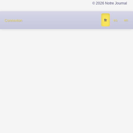
© 2026 Notre Journal
fr
es
en
Connexion