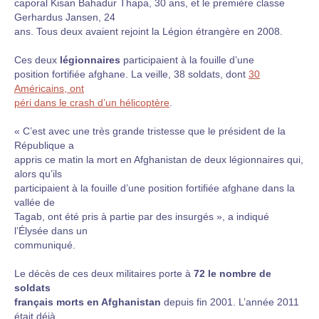
caporal Kisan Bahadur Thapa, 30 ans, et le première classe
Gerhardus Jansen, 24
ans. Tous deux avaient rejoint la Légion étrangère en 2008.
Ces deux
légionnaires
participaient à la fouille d’une
position fortifiée afghane. La veille, 38 soldats, dont
30
Américains, ont
péri dans le crash d’un hélicoptère
.
« C’est avec une très grande tristesse que le président de la
République a
appris ce matin la mort en Afghanistan de deux légionnaires qui,
alors qu’ils
participaient à la fouille d’une position fortifiée afghane dans la
vallée de
Tagab, ont été pris à partie par des insurgés », a indiqué
l’Élysée dans un
communiqué.
Le décès de ces deux militaires porte à
72 le nombre de
soldats
français morts en Afghanistan
depuis fin 2001. L’année 2011
était déjà