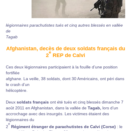
légionnaires parachutistes tués et cinq autres blessés en vallée
de
Tagab
Afghanistan, decès de deux soldats français du
e
2
REP de Calvi
Ces deux légionnaires participaient à la fouille d’une position
fortifiée
afghane. La veille, 38 soldats, dont 30 Américains, ont péri dans
le crash d’un
hélicoptère.
Deux
soldats français
ont été tués et cinq blessés dimanche 7
août 2011 en Afghanistan, dans la vallée de
Tagab,
lors d’un
accrochage avec des insurgés. Les victimes étaient des
légionnaires du
e
2
Régiment étranger de parachutistes de Calvi (Corse)
: le