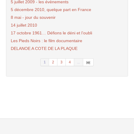
5 juillet 2009 - les évènements
5 décembre 2010, quelque part en France
8 mai - jour du souvenir
14 juillet 2010
17 octobre 1961… Défions le déni et l’oubli
Les Pieds Noirs : le film documentaire
DELANOE A COTE DE LA PLAQUE
1
2
3
4
...