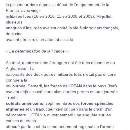
la plus meurtrière depuis le début de l’engagement de la
France, avec vingt
militaires tués (16 en 2010, 11 en 2008 et 2009). Mi-juillet,
plusieurs
attaques d’insurgés avaient coûté la vie à six soldats français,
dont cinq
avaient péri lors d’un attentat suicide.
« La détermination de la France »
Au total, quatre soldats étrangers ont été tués dimanche en
Afghanistan. La
nationalité des deux autres militaires tués n’était pas encore
connue à la
mi-journée. Samedi, les forces de l’
OTAN
dans le pays (Isaf)
avaient déjà essuyé leurs plus lourdes pertes en une journée.
Trente
soldats américains
, sept membres des
forces spéciales
afghanes
et un traducteur civil ont péri dans le crash d’un
hélicoptère. L’OTAN a ouvert samedi une enquête sur les
causes du crash
attribué par le chef du commandement régional de l’armée