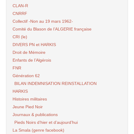
CLAN-R
CNRRF
Collectif -Non au 19 mars 1962-
Comité du Blason de l’ALGERIE française
CRI (le)
DIVERS PN et HARKIS
Droit de Mémoire
Enfants de l’Algérois
FNR
Génération 62
BILAN INDEMNISATION REINSTALLATION
HARKIS
Histoires militaires
Jeune Pied Noir
Journaux & publications
Pieds Noirs d’hier et d’aujourd’hui
La Smala (genre facebook)