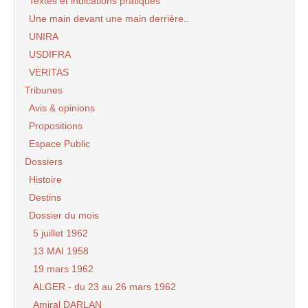
Textes et indications pratiques
Une main devant une main derrière..
UNIRA
USDIFRA
VERITAS
Tribunes
Avis & opinions
Propositions
Espace Public
Dossiers
Histoire
Destins
Dossier du mois
5 juillet 1962
13 MAI 1958
19 mars 1962
ALGER - du 23 au 26 mars 1962
Amiral DARLAN