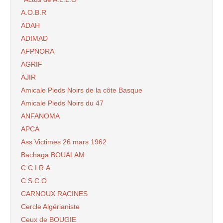
A.O.B.R
ADAH
ADIMAD
AFPNORA
AGRIF
AJIR
Amicale Pieds Noirs de la côte Basque
Amicale Pieds Noirs du 47
ANFANOMA
APCA
Ass Victimes 26 mars 1962
Bachaga BOUALAM
C.C.I.R.A.
C.S.C.O
CARNOUX RACINES
Cercle Algérianiste
Ceux de BOUGIE