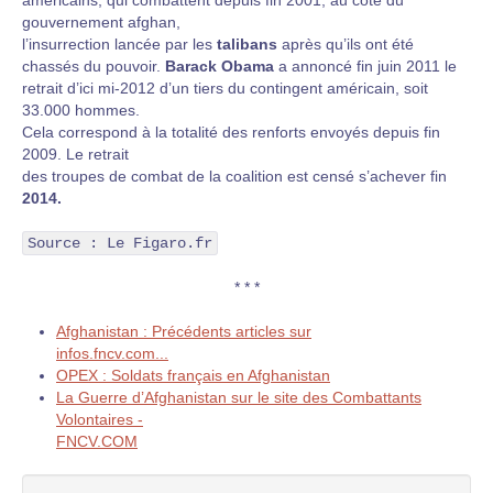
américains, qui combattent depuis fin 2001, au côté du
gouvernement afghan,
l’insurrection lancée par les
talibans
après qu’ils ont été
chassés du pouvoir.
Barack Obama
a annoncé fin juin 2011 le
retrait d’ici mi-2012 d’un tiers du contingent américain, soit
33.000 hommes.
Cela correspond à la totalité des renforts envoyés depuis fin
2009. Le retrait
des troupes de combat de la coalition est censé s’achever fin
2014.
Source : Le Figaro.fr
* * *
Afghanistan : Précédents articles sur
infos.fncv.com...
OPEX : Soldats français en Afghanistan
La Guerre d’Afghanistan sur le site des Combattants
Volontaires -
FNCV.COM