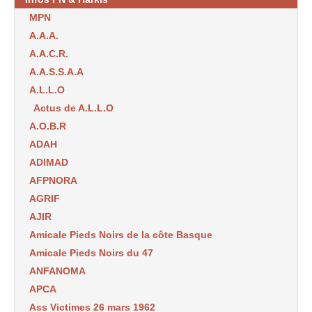
MPN
A.A.A.
A.A.C.R.
A.A.S.S.A.A
A.L.L.O
Actus de A.L.L.O
A.O.B.R
ADAH
ADIMAD
AFPNORA
AGRIF
AJIR
Amicale Pieds Noirs de la côte Basque
Amicale Pieds Noirs du 47
ANFANOMA
APCA
Ass Victimes 26 mars 1962