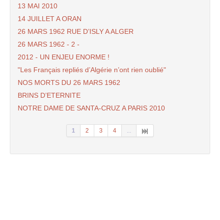
13 MAI 2010
14 JUILLET A ORAN
26 MARS 1962 RUE D’ISLY A ALGER
26 MARS 1962 - 2 -
2012 - UN ENJEU ENORME !
"Les Français repliés d’Algérie n’ont rien oublié"
NOS MORTS DU 26 MARS 1962
BRINS D’ETERNITE
NOTRE DAME DE SANTA-CRUZ A PARIS 2010
1
2
3
4
...