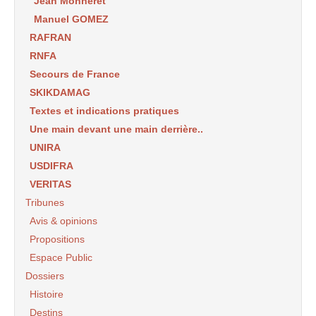
Jean Monneret
Manuel GOMEZ
RAFRAN
RNFA
Secours de France
SKIKDAMAG
Textes et indications pratiques
Une main devant une main derrière..
UNIRA
USDIFRA
VERITAS
Tribunes
Avis & opinions
Propositions
Espace Public
Dossiers
Histoire
Destins