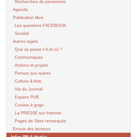
Recherches de personnes
Agenda
Publication libre
Les questions FACEBOOK
Société
Autres sujets
Que se passe-t-il et où ?
Communiqués
Actions et projets
Pensez aux autres
Culture & Arts
Vie du Journal
Espace PUB
Cuisine à gogo
La PRESSE sur Internet
Pages de Sites remarqués
Envois des lecteurs
Infos PN & Harkis