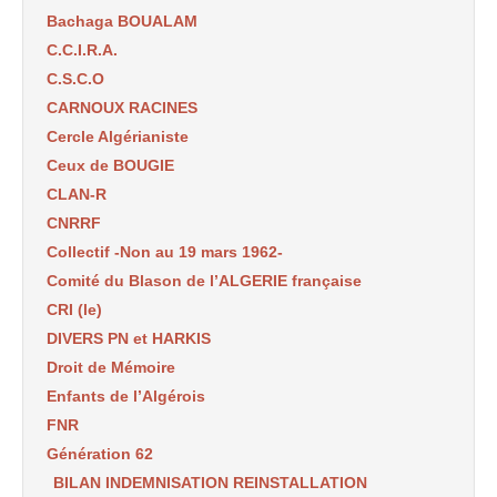
Bachaga BOUALAM
C.C.I.R.A.
C.S.C.O
CARNOUX RACINES
Cercle Algérianiste
Ceux de BOUGIE
CLAN-R
CNRRF
Collectif -Non au 19 mars 1962-
Comité du Blason de l’ALGERIE française
CRI (le)
DIVERS PN et HARKIS
Droit de Mémoire
Enfants de l’Algérois
FNR
Génération 62
BILAN INDEMNISATION REINSTALLATION