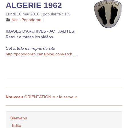
ALGERIE 1962
Lundi 10 mai 2010
,
popularité : 1%
Net - Popodoran
|
IMAGES D’ARCHIVES - ACTUALITES
Retour à toutes les vidéos.
Cet article est repris du site
http://popodoran.canalblog.com/arch...
Nouveau
ORIENTATION sur le serveur
Bienvenu
Edito