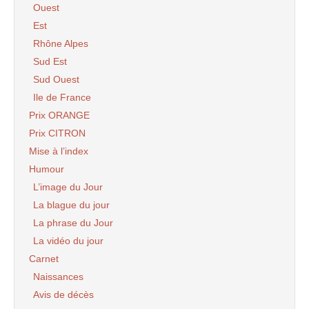
Ouest
Est
Rhône Alpes
Sud Est
Sud Ouest
Ile de France
Prix ORANGE
Prix CITRON
Mise à l’index
Humour
L’image du Jour
La blague du jour
La phrase du Jour
La vidéo du jour
Carnet
Naissances
Avis de décès