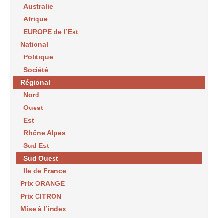
Australie
Afrique
EUROPE de l’Est
National
Politique
Société
Régional
Nord
Ouest
Est
Rhône Alpes
Sud Est
Sud Ouest
Ile de France
Prix ORANGE
Prix CITRON
Mise à l’index