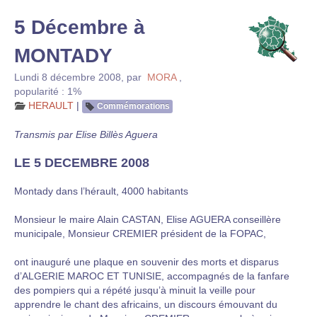
5 Décembre à
MONTADY
Lundi 8 décembre 2008
,
par
MORA
,
popularité : 1%
HERAULT
|
Commémorations
Transmis par Elise Billès Aguera
LE 5 DECEMBRE 2008
Montady dans l’hérault, 4000 habitants
Monsieur le maire Alain CASTAN, Elise AGUERA conseillère
municipale, Monsieur CREMIER président de la FOPAC,
ont inauguré une plaque en souvenir des morts et disparus
d’ALGERIE MAROC ET TUNISIE, accompagnés de la fanfare
des pompiers qui a répété jusqu’à minuit la veille pour
apprendre le chant des africains, un discours émouvant du