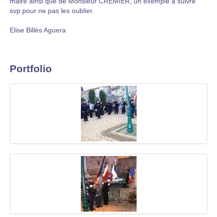
maire ainsi que de Monsieur CREMIER, un exemple à suivre
svp pour ne pas les oublier.
Elise Billès Aguera
Portfolio