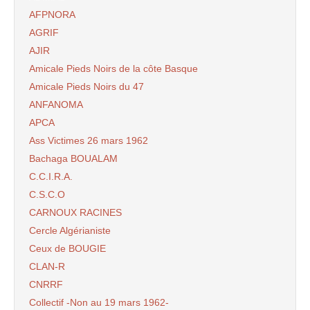
AFPNORA
AGRIF
AJIR
Amicale Pieds Noirs de la côte Basque
Amicale Pieds Noirs du 47
ANFANOMA
APCA
Ass Victimes 26 mars 1962
Bachaga BOUALAM
C.C.I.R.A.
C.S.C.O
CARNOUX RACINES
Cercle Algérianiste
Ceux de BOUGIE
CLAN-R
CNRRF
Collectif -Non au 19 mars 1962-