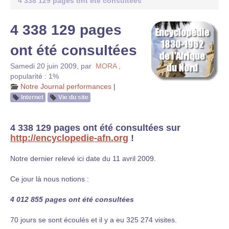
4 338 129 pages ont été consultées
4 338 129 pages
ont été consultées
Samedi 20 juin 2009
,
par
MORA
,
popularité : 1%
Notre Journal performances
|
Internet
Vie du site
4 338 129 pages ont été consultées sur
http://encyclopedie-afn.org
!
Notre dernier relevé ici date du 11 avril 2009.
Ce jour là nous notions :
4 012 855 pages ont été consultées
70 jours se sont écoulés et il y a eu 325 274 visites.