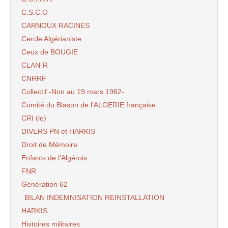
C.S.C.O
CARNOUX RACINES
Cercle Algérianiste
Ceux de BOUGIE
CLAN-R
CNRRF
Collectif -Non au 19 mars 1962-
Comité du Blason de l’ALGERIE française
CRI (le)
DIVERS PN et HARKIS
Droit de Mémoire
Enfants de l’Algérois
FNR
Génération 62
BILAN INDEMNISATION REINSTALLATION
HARKIS
Histoires militaires