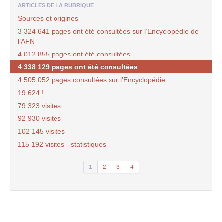
ARTICLES DE LA RUBRIQUE
Sources et origines
3 324 641 pages ont été consultées sur l’Encyclopédie de
l’AFN
4 012 855 pages ont été consultées
4 338 129 pages ont été consultées
4 505 052 pages consultées sur l’Encyclopédie
19 624 !
79 323 visites
92 930 visites
102 145 visites
115 192 visites - statistiques
1
2
3
4