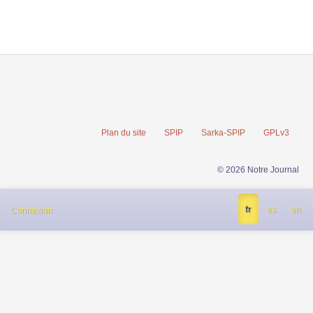
Plan du site
SPIP
Sarka-SPIP
GPLv3
© 2026 Notre Journal
fr
es
en
Connexion