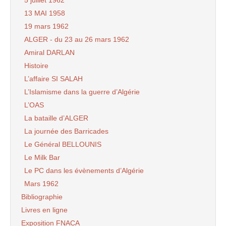
5 juillet 1962
13 MAI 1958
19 mars 1962
ALGER - du 23 au 26 mars 1962
Amiral DARLAN
Histoire
L’affaire SI SALAH
L’Islamisme dans la guerre d’Algérie
L’OAS
La bataille d’ALGER
La journée des Barricades
Le Général BELLOUNIS
Le Milk Bar
Le PC dans les évènements d’Algérie
Mars 1962
Bibliographie
Livres en ligne
Exposition FNACA