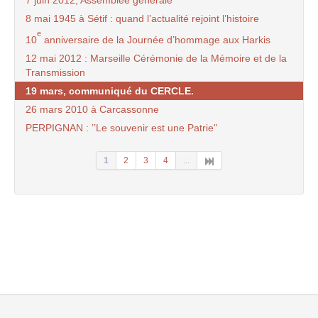
7 juin 2012, Assemblée générale
8 mai 1945 à Sétif : quand l’actualité rejoint l’histoire
e
10
anniversaire de la Journée d’hommage aux Harkis
12 mai 2012 : Marseille Cérémonie de la Mémoire et de la
Transmission
19 mars, communiqué du CERCLE.
26 mars 2010 à Carcassonne
PERPIGNAN : ’’Le souvenir est une Patrie"
1
2
3
4
...