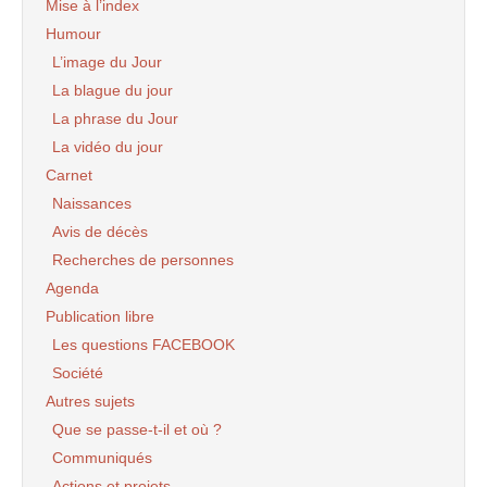
Mise à l’index
Humour
L’image du Jour
La blague du jour
La phrase du Jour
La vidéo du jour
Carnet
Naissances
Avis de décès
Recherches de personnes
Agenda
Publication libre
Les questions FACEBOOK
Société
Autres sujets
Que se passe-t-il et où ?
Communiqués
Actions et projets