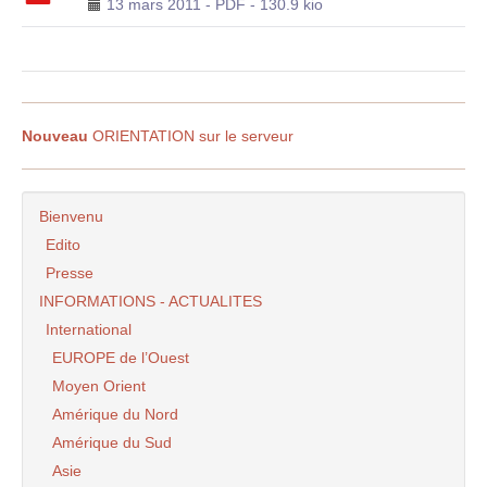
13 mars 2011
-
PDF
-
130.9 kio
Nouveau
ORIENTATION sur le serveur
Bienvenu
Edito
Presse
INFORMATIONS - ACTUALITES
International
EUROPE de l’Ouest
Moyen Orient
Amérique du Nord
Amérique du Sud
Asie