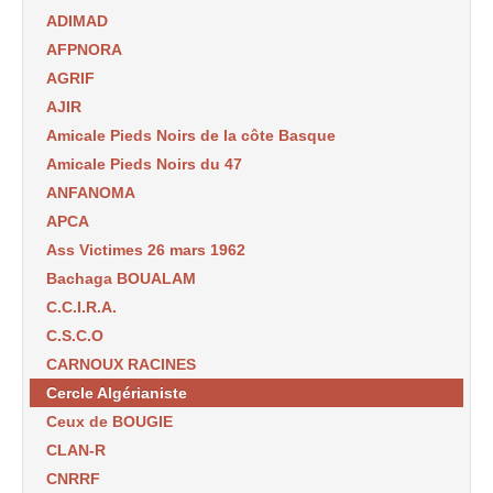
ADIMAD
AFPNORA
AGRIF
AJIR
Amicale Pieds Noirs de la côte Basque
Amicale Pieds Noirs du 47
ANFANOMA
APCA
Ass Victimes 26 mars 1962
Bachaga BOUALAM
C.C.I.R.A.
C.S.C.O
CARNOUX RACINES
Cercle Algérianiste
Ceux de BOUGIE
CLAN-R
CNRRF