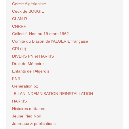
Cercle Algérianiste
Ceux de BOUGIE
CLAN-R
CNRRF
Collectif -Non au 19 mars 1962-
Comité du Blason de l’ALGERIE française
CRI (le)
DIVERS PN et HARKIS
Droit de Mémoire
Enfants de l’Algérois
FNR
Génération 62
BILAN INDEMNISATION REINSTALLATION
HARKIS
Histoires militaires
Jeune Pied Noir
Journaux & publications