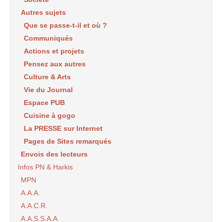
Autres sujets
Que se passe-t-il et où ?
Communiqués
Actions et projets
Pensez aux autres
Culture & Arts
Vie du Journal
Espace PUB
Cuisine à gogo
La PRESSE sur Internet
Pages de Sites remarqués
Envois des lecteurs
Infos PN & Harkis
MPN
A.A.A.
A.A.C.R.
A.A.S.S.A.A