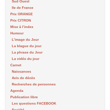
Sud Ouest
Ile de France
Prix ORANGE
Prix CITRON
Mise à l’index
Humour
L’image du Jour
La blague du jour
La phrase du Jour
La vidéo du jour
Carnet
Naissances
Avis de décès
Recherches de personnes
Agenda
Publication libre
Les questions FACEBOOK
Société