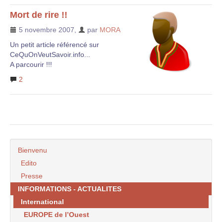
Mort de rire !!
5 novembre 2007
,
par
MORA
Un petit article référencé sur
CeQuOnVeutSavoir.info...
A parcourir !!!
2
Bienvenu
Edito
Presse
INFORMATIONS - ACTUALITES
International
EUROPE de l’Ouest