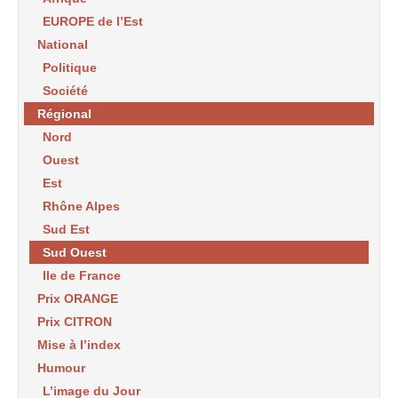
EUROPE de l’Est
National
Politique
Société
Régional
Nord
Ouest
Est
Rhône Alpes
Sud Est
Sud Ouest
Ile de France
Prix ORANGE
Prix CITRON
Mise à l’index
Humour
L’image du Jour