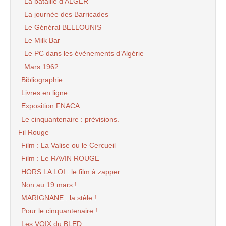
La bataille d’ALGER
La journée des Barricades
Le Général BELLOUNIS
Le Milk Bar
Le PC dans les évènements d’Algérie
Mars 1962
Bibliographie
Livres en ligne
Exposition FNACA
Le cinquantenaire : prévisions.
Fil Rouge
Film : La Valise ou le Cercueil
Film : Le RAVIN ROUGE
HORS LA LOI : le film à zapper
Non au 19 mars !
MARIGNANE : la stèle !
Pour le cinquantenaire !
Les VOIX du BLED