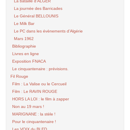
La bataille d’ALGER
La journée des Barricades
Le Général BELLOUNIS
Le Milk Bar
Le PC dans les évènements d’Algérie
Mars 1962
Bibliographie
Livres en ligne
Exposition FNACA
Le cinquantenaire : prévisions.
Fil Rouge
Film : La Valise ou le Cercueil
Film : Le RAVIN ROUGE
HORS LA LOI : le film à zapper
Non au 19 mars !
MARIGNANE : la stèle !
Pour le cinquantenaire !
Les VOIX du BLED