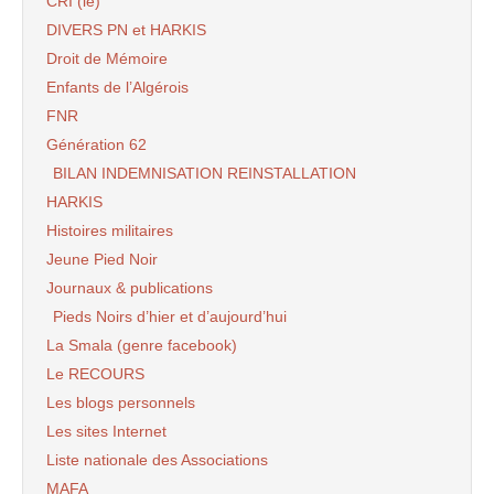
CRI (le)
DIVERS PN et HARKIS
Droit de Mémoire
Enfants de l’Algérois
FNR
Génération 62
BILAN INDEMNISATION REINSTALLATION
HARKIS
Histoires militaires
Jeune Pied Noir
Journaux & publications
Pieds Noirs d’hier et d’aujourd’hui
La Smala (genre facebook)
Le RECOURS
Les blogs personnels
Les sites Internet
Liste nationale des Associations
MAFA