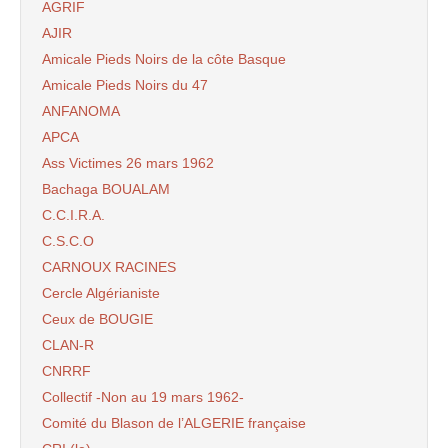
AGRIF
AJIR
Amicale Pieds Noirs de la côte Basque
Amicale Pieds Noirs du 47
ANFANOMA
APCA
Ass Victimes 26 mars 1962
Bachaga BOUALAM
C.C.I.R.A.
C.S.C.O
CARNOUX RACINES
Cercle Algérianiste
Ceux de BOUGIE
CLAN-R
CNRRF
Collectif -Non au 19 mars 1962-
Comité du Blason de l’ALGERIE française