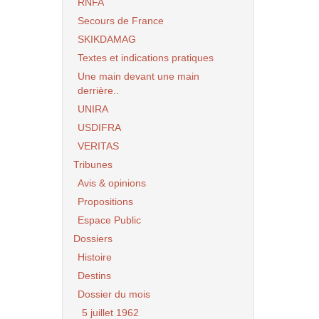
RNFA
Secours de France
SKIKDAMAG
Textes et indications pratiques
Une main devant une main
derrière..
UNIRA
USDIFRA
VERITAS
Tribunes
Avis & opinions
Propositions
Espace Public
Dossiers
Histoire
Destins
Dossier du mois
5 juillet 1962