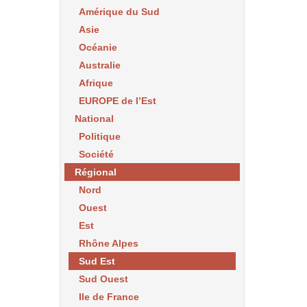
Amérique du Sud
Asie
Océanie
Australie
Afrique
EUROPE de l’Est
National
Politique
Société
Régional
Nord
Ouest
Est
Rhône Alpes
Sud Est
Sud Ouest
Ile de France