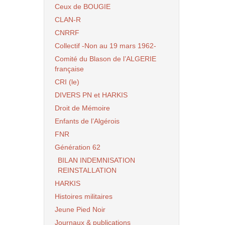
Ceux de BOUGIE
CLAN-R
CNRRF
Collectif -Non au 19 mars 1962-
Comité du Blason de l’ALGERIE
française
CRI (le)
DIVERS PN et HARKIS
Droit de Mémoire
Enfants de l’Algérois
FNR
Génération 62
BILAN INDEMNISATION
REINSTALLATION
HARKIS
Histoires militaires
Jeune Pied Noir
Journaux & publications