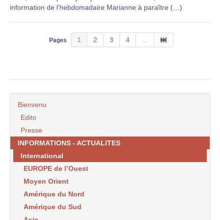
information de l’hebdomadaire Marianne à paraître (…)
1
2
3
4
...
Pages
Bienvenu
Edito
Presse
INFORMATIONS - ACTUALITES
International
EUROPE de l’Ouest
Moyen Orient
Amérique du Nord
Amérique du Sud
Asie