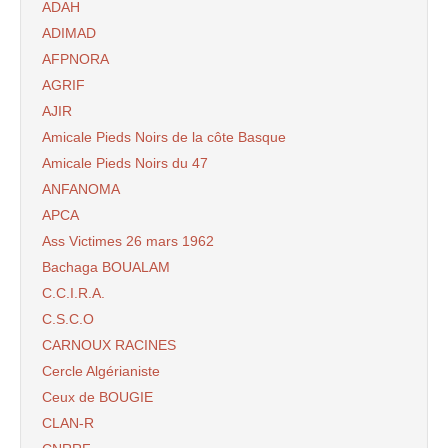
ADAH
ADIMAD
AFPNORA
AGRIF
AJIR
Amicale Pieds Noirs de la côte Basque
Amicale Pieds Noirs du 47
ANFANOMA
APCA
Ass Victimes 26 mars 1962
Bachaga BOUALAM
C.C.I.R.A.
C.S.C.O
CARNOUX RACINES
Cercle Algérianiste
Ceux de BOUGIE
CLAN-R