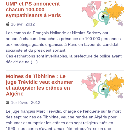
UMP et PS annoncent
chacun 100.000
sympathisants à Paris
16 avril 2012
Les camps de François Hollande et Nicolas Sarkozy ont
annoncé chacun dimanche la présence de 100.000 personnes
aux meetings géants organisés à Paris en faveur du candidat
socialiste et du président sortant.
Ces estimations sont invérifiables, la préfecture de police ayant
décidé de ne (…)
Moines de Tibhirine : Le
juge Trévidic veut exhumer
et autopsier les crânes en
Algérie
1er février 2012
Le juge français Marc Trévidic, chargé de l’enquête sur la mort
des sept moines de Tibhirine, veut se rendre en Algérie pour
exhumer et autopsier les crânes des sept religieux tués en
1996, leurs corps n’ayant jamais été retrouvés, selon une