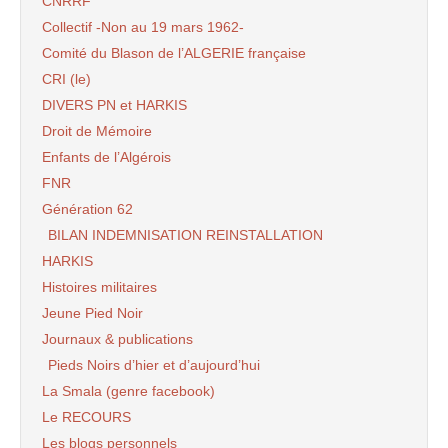
CNRRF
Collectif -Non au 19 mars 1962-
Comité du Blason de l’ALGERIE française
CRI (le)
DIVERS PN et HARKIS
Droit de Mémoire
Enfants de l’Algérois
FNR
Génération 62
BILAN INDEMNISATION REINSTALLATION
HARKIS
Histoires militaires
Jeune Pied Noir
Journaux & publications
Pieds Noirs d’hier et d’aujourd’hui
La Smala (genre facebook)
Le RECOURS
Les blogs personnels