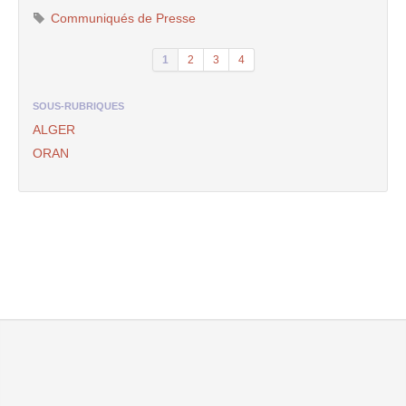
Communiqués de Presse
1
2
3
4
SOUS-RUBRIQUES
ALGER
ORAN