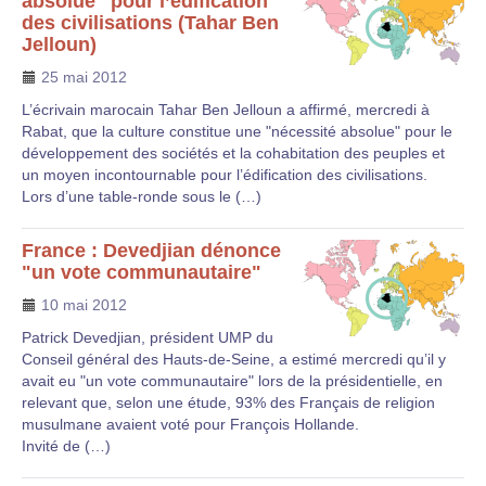
absolue" pour l’édification
des civilisations (Tahar Ben
Jelloun)
25 mai 2012
L’écrivain marocain Tahar Ben Jelloun a affirmé, mercredi à
Rabat, que la culture constitue une "nécessité absolue" pour le
développement des sociétés et la cohabitation des peuples et
un moyen incontournable pour l’édification des civilisations.
Lors d’une table-ronde sous le (…)
France : Devedjian dénonce
"un vote communautaire"
10 mai 2012
Patrick Devedjian, président UMP du
Conseil général des Hauts-de-Seine, a estimé mercredi qu’il y
avait eu "un vote communautaire" lors de la présidentielle, en
relevant que, selon une étude, 93% des Français de religion
musulmane avaient voté pour François Hollande.
Invité de (…)