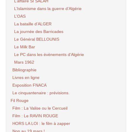
L’affaire SI SALAH
L’Islamisme dans la guerre d’Algérie
L’OAS
La bataille d’ALGER
La journée des Barricades
Le Général BELLOUNIS
Le Milk Bar
Le PC dans les évènements d’Algérie
Mars 1962
Bibliographie
Livres en ligne
Exposition FNACA
Le cinquantenaire : prévisions.
Fil Rouge
Film : La Valise ou le Cercueil
Film : Le RAVIN ROUGE
HORS LA LOI : le film à zapper
Non au 19 mars !